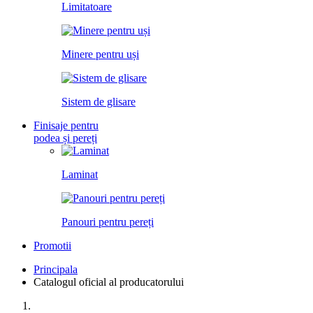
Limitatoare
Minere pentru uși
Sistem de glisare
Finisaje pentru
podea și pereți
Laminat
Panouri pentru pereți
Promotii
Principala
Catalogul oficial al producatorului