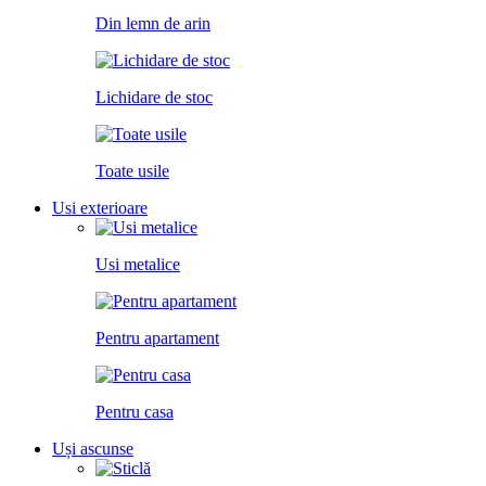
Din lemn de arin
Lichidare de stoc
Toate usile
Usi exterioare
Usi metalice
Pentru apartament
Pentru casa
Uși ascunse