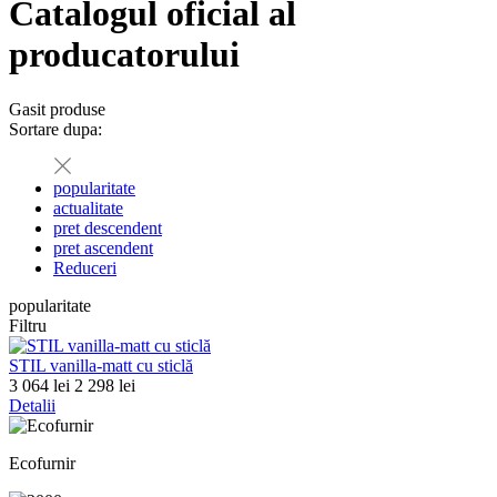
Catalogul oficial al
producatorului
Gasit
produse
Sortare dupa:
popularitate
actualitate
pret descendent
pret ascendent
Reduceri
popularitate
Filtru
STIL vanilla-matt cu sticlă
3 064 lei
2 298 lei
Detalii
Ecofurnir