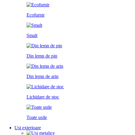
Ecofurnir
Smalt
Din lemn de pin
Din lemn de arin
Lichidare de stoc
Toate usile
Usi exterioare