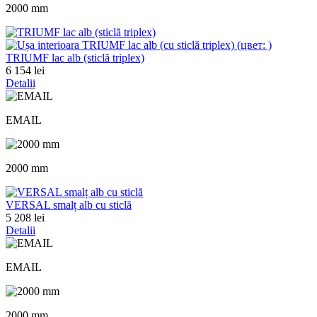
2000 mm
TRIUMF lac alb (sticlă triplex)
6 154 lei
Detalii
EMAIL
2000 mm
VERSAL smalț alb cu sticlă
5 208 lei
Detalii
EMAIL
2000 mm