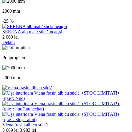
2000 mm
-25
%
SERENA alb mat / sticlă neagră
2 000 lei
Detalii
Polipropilen
2000 mm
Viena frasin alb cu sticlă
5 689 lei
3 983 lei