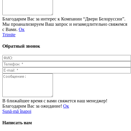
Благодарим Вас за интерес к Компании “Двери Белоруссии”.
Мы проанализируем Ваш запрос и незамедлительно свяжемся
с Вами.
Ок
Trimite
Обратный звонок
В ближайшее время с вами свяжется наш менеджер!
Благодарим Вас за ожидание!
Ок
Sună-mă înapoi
Написать нам