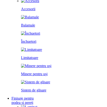
Accesorii
Balamale
Închuetori
Limitatoare
Minere pentru uși
Sistem de glisare
Finisaje pentru
podea și pereți