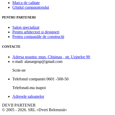
Marca de calitate
Ghidul cumparatorului
PENTRU PARTENERI
Salon specializat
Pentru arhitectori si designeri
Pentru companiile de constructii
CONTACTE
Adresa noastra:
mun. Chisinau , str. Uzinelor 90
e-mail:
alanargrup@gmail.com
Scrie-ne
Telefonul companiei
0601 -500-50
Telefonati-ma inapoi
Adresele saloanelor
DEVII PARTENER
© 2005 - 2026. SRL «Dveri Belorussii»