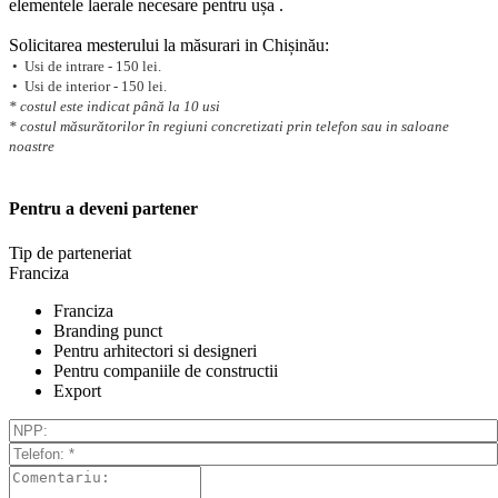
elementele laerale necesare pentru ușa .
Solicitarea mesterului la măsurari in Chișinău:
• Usi de intrare - 150 lei.
• Usi de interior - 150 lei.
* costul este indicat până la 10 usi
* costul măsurătorilor în regiuni concretizati prin telefon sau in saloane
noastre
Pentru a deveni partener
Tip de parteneriat
Franciza
Franciza
Branding punct
Pentru arhitectori si designeri
Pentru companiile de constructii
Export