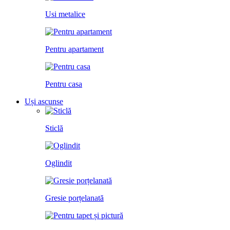
Usi metalice
Pentru apartament
Pentru casa
Uși ascunse
Sticlă
Oglindit
Gresie porțelanată