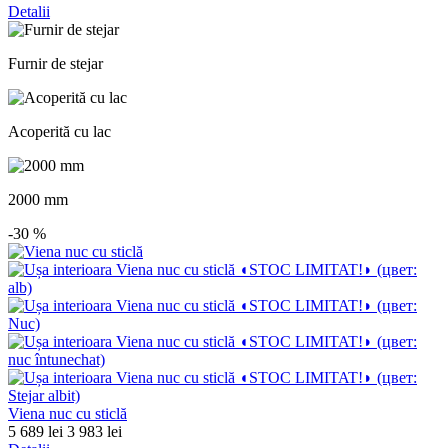
Detalii
Furnir de stejar
Acoperită cu lac
2000 mm
-30
%
Viena nuc cu sticlă
5 689 lei
3 983 lei