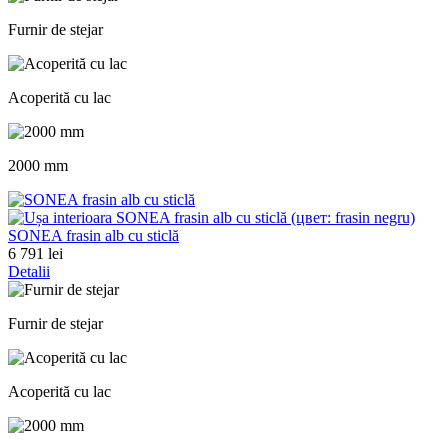
Furnir de stejar
Acoperită cu lac
2000 mm
SONEA frasin alb cu sticlă
6 791 lei
Detalii
Furnir de stejar
Acoperită cu lac