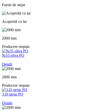
Furnir de stejar
Acoperită cu lac
2000 mm
Producere stopata
№55 oliva PO
Detalii
2000 mm
Producere stopata
3-D stejar PO
Detalii