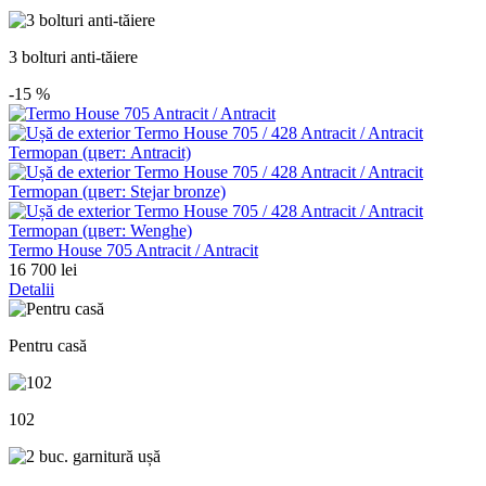
3 bolturi anti-tăiere
-15
%
Termo House 705 Antracit / Antracit
16 700 lei
Detalii
Pentru casă
102