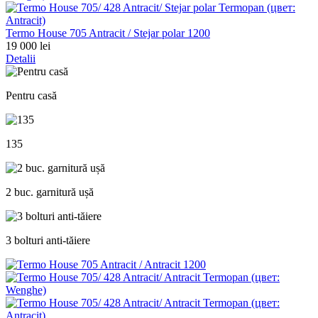
Termo House 705 Antracit / Stejar polar 1200
19 000 lei
Detalii
Pentru casă
135
2 buc. garnitură ușă
3 bolturi anti-tăiere