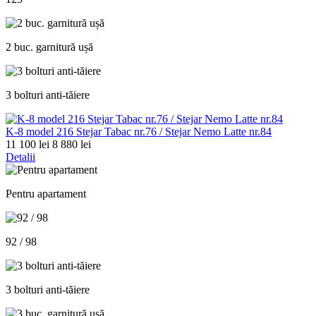
2 buc. garnitură ușă
3 bolturi anti-tăiere
K-8 model 216 Stejar Tabac nr.76 / Stejar Nemo Latte nr.84
11 100 lei
8 880 lei
Detalii
Pentru apartament
92 / 98
3 bolturi anti-tăiere