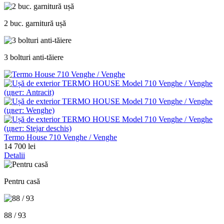
2 buc. garnitură ușă
3 bolturi anti-tăiere
Termo House 710 Venghe / Venghe
14 700 lei
Detalii
Pentru casă
88 / 93