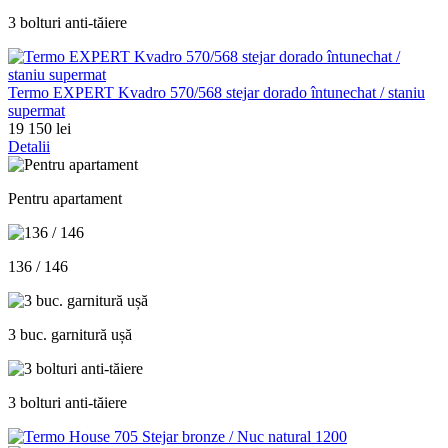
3 bolturi anti-tăiere
Termo EXPERT Kvadro 570/568 stejar dorado întunechat / staniu
supermat
19 150 lei
Detalii
Pentru apartament
136 / 146
3 buc. garnitură ușă
3 bolturi anti-tăiere