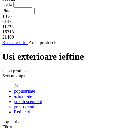
De la
Pina la
1050
6138
11225
16313
21400
Resetare filtru
Arata produsele
Usi exterioare ieftine
Gasit
produse
Sortare dupa:
popularitate
actualitate
pret descendent
pret ascendent
Reduceri
popularitate
Filtru