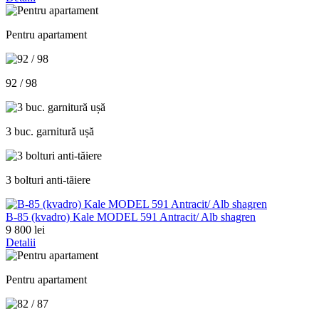
Pentru apartament
92 / 98
3 buc. garnitură ușă
3 bolturi anti-tăiere
В-85 (kvadro) Kale MODEL 591 Antracit/ Alb shagren
9 800 lei
Detalii
Pentru apartament