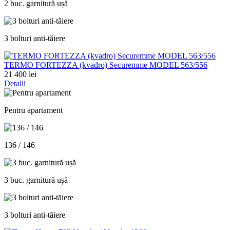
2 buc. garnitură ușă
3 bolturi anti-tăiere
ТЕRMO FORTEZZA (kvadro) Securemme MODEL 563/556
21 400 lei
Detalii
Pentru apartament
136 / 146
3 buc. garnitură ușă
3 bolturi anti-tăiere