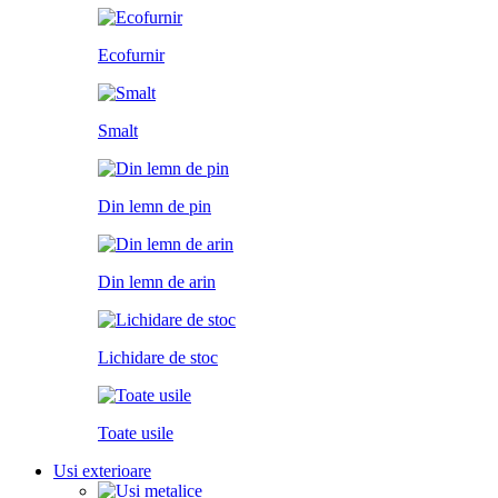
Ecofurnir
Smalt
Din lemn de pin
Din lemn de arin
Lichidare de stoc
Toate usile
Usi exterioare