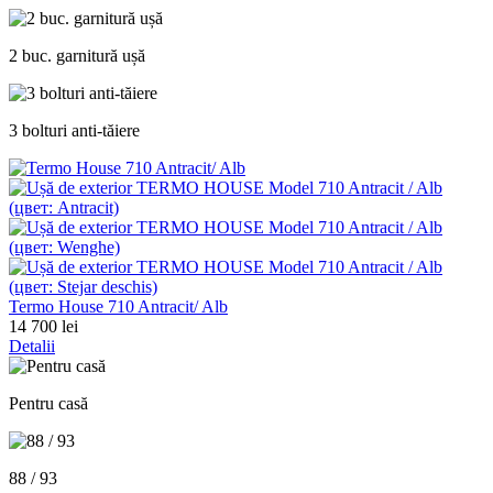
2 buc. garnitură ușă
3 bolturi anti-tăiere
Termo House 710 Antracit/ Alb
14 700 lei
Detalii
Pentru casă
88 / 93