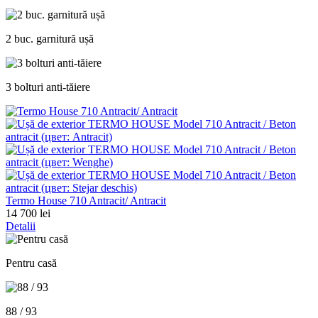
2 buc. garnitură ușă
3 bolturi anti-tăiere
Termo House 710 Antracit/ Antracit
14 700 lei
Detalii
Pentru casă
88 / 93