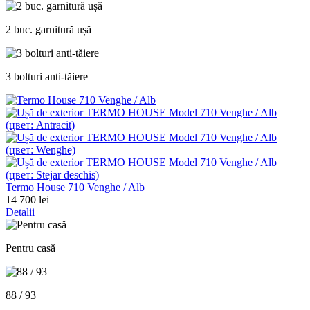
2 buc. garnitură ușă
3 bolturi anti-tăiere
Termo House 710 Venghe / Alb
14 700 lei
Detalii
Pentru casă
88 / 93