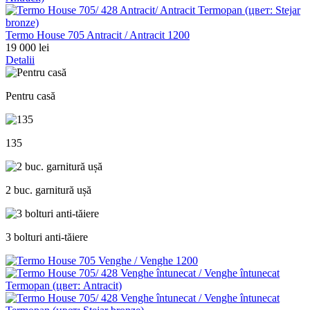
Termo House 705 Antracit / Antracit 1200
19 000 lei
Detalii
Pentru casă
135
2 buc. garnitură ușă
3 bolturi anti-tăiere