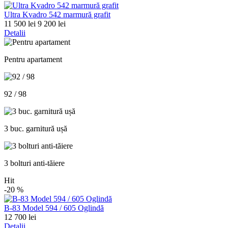
Ultra Kvadro 542 marmură grafit
11 500 lei
9 200 lei
Detalii
Pentru apartament
92 / 98
3 buc. garnitură ușă
3 bolturi anti-tăiere
Hit
-20
%
В-83 Model 594 / 605 Oglindă
12 700 lei
Detalii