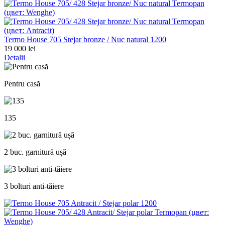
Termo House 705 Stejar bronze / Nuc natural 1200
19 000 lei
Detalii
Pentru casă
135
2 buc. garnitură ușă
3 bolturi anti-tăiere