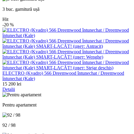
3 buc. garnitură ușă
Hit
-20
%
ELECTRO (Kvadro) 566 Dreemwood întunechat / Dreemwood
întunechat (Kale)
15 200 lei
Detalii
Pentru apartament
92 / 98