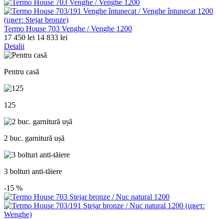
Termo House 703 Venghe / Venghe 1200
17 450 lei
14 833 lei
Detalii
Pentru casă
125
2 buc. garnitură ușă
3 bolturi anti-tăiere
-15
%