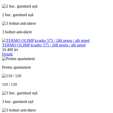
2 buc. garnitură ușă
3 bolturi anti-tăiere
TERMO OLIMP kvadro 575 / 268 negru / alb neted
16 400 lei
Detalii
Pentru apartament
110 / 120
3 buc. garnitură ușă