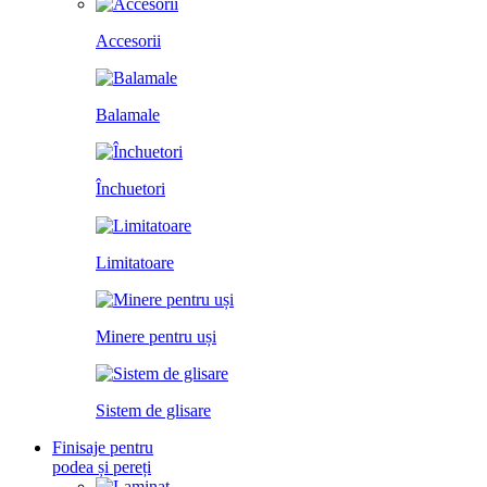
Accesorii
Balamale
Închuetori
Limitatoare
Minere pentru uși
Sistem de glisare
Finisaje pentru
podea și pereți