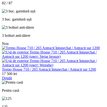
82 / 87
3 buc. garnitură ușă
3 bolturi anti-tăiere
Nou
Termo House 710 / 265 Antracit întunechat / Antracit sur 1200
17 500 lei
Detalii
Pentru casă
125