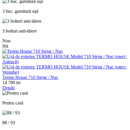
3 buc. garnitură ușă
3 bolturi anti-tăiere
Nou
Hit
Termo House 710 Stejar / Nuc
14 700 lei
Detalii
Pentru casă
88 / 93