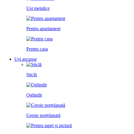
Usi metalice
Pentru apartament
Pentru casa
Uși ascunse
Sticlă
Oglindit
Gresie porțelanată