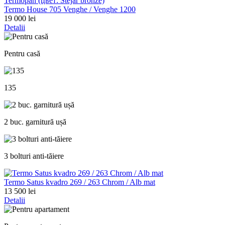
Termo House 705 Venghe / Venghe 1200
19 000 lei
Detalii
Pentru casă
135
2 buc. garnitură ușă
3 bolturi anti-tăiere
Termo Satus kvadro 269 / 263 Chrom / Alb mat
13 500 lei
Detalii