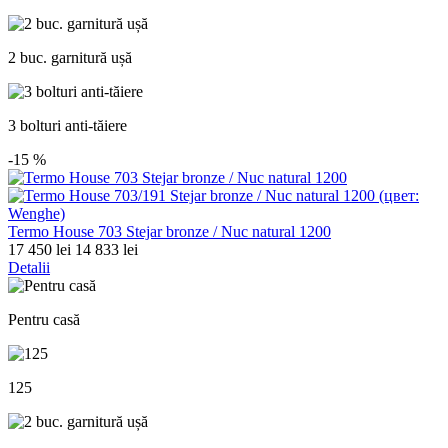
2 buc. garnitură ușă
3 bolturi anti-tăiere
-15
%
Termo House 703 Stejar bronze / Nuc natural 1200
17 450 lei
14 833 lei
Detalii
Pentru casă
125