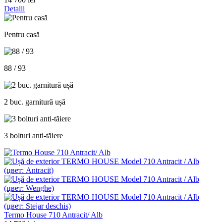
Detalii
Pentru casă
88 / 93
2 buc. garnitură ușă
3 bolturi anti-tăiere
Termo House 710 Antracit/ Alb