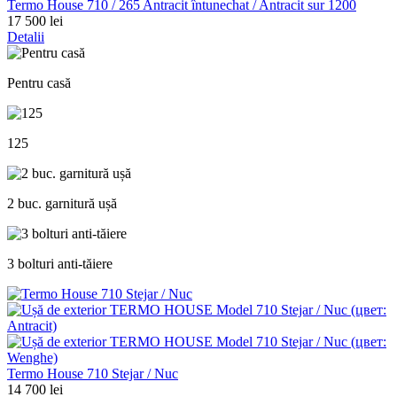
Termo House 710 / 265 Antracit întunechat / Antracit sur 1200
17 500 lei
Detalii
Pentru casă
125
2 buc. garnitură ușă
3 bolturi anti-tăiere
Termo House 710 Stejar / Nuc
14 700 lei