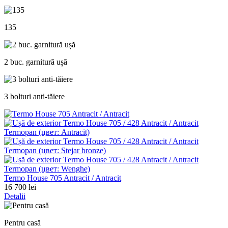
135
2 buc. garnitură ușă
3 bolturi anti-tăiere
Termo House 705 Antracit / Antracit
16 700 lei
Detalii
Pentru casă