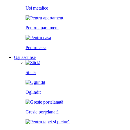
Usi metalice
Pentru apartament
Pentru casa
Uși ascunse
Sticlă
Oglindit
Gresie porțelanată