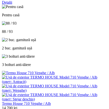
Detalii
Pentru casă
88 / 93
2 buc. garnitură ușă
3 bolturi anti-tăiere
Termo House 710 Venghe / Alb
14 700 lei