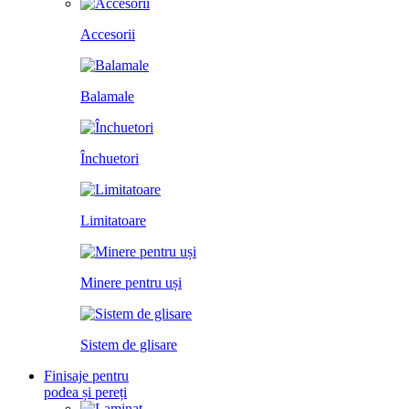
Accesorii
Balamale
Închuetori
Limitatoare
Minere pentru uși
Sistem de glisare
Finisaje pentru
podea și pereți