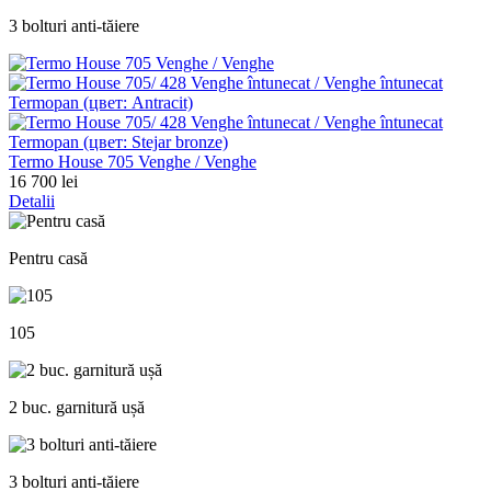
3 bolturi anti-tăiere
Termo House 705 Venghe / Venghe
16 700 lei
Detalii
Pentru casă
105
2 buc. garnitură ușă
3 bolturi anti-tăiere