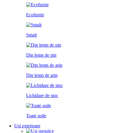
Ecofurnir
Smalt
Din lemn de pin
Din lemn de arin
Lichidare de stoc
Toate usile
Usi exterioare