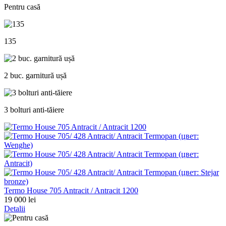
Pentru casă
135
2 buc. garnitură ușă
3 bolturi anti-tăiere
Termo House 705 Antracit / Antracit 1200
19 000 lei
Detalii