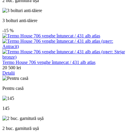
2 buc. garnitură ușă
3 bolturi anti-tăiere
-15
%
Termo House 706 venghe întunecat / 431 alb atlas
20 500 lei
Detalii
Pentru casă
145
2 buc. garnitură ușă