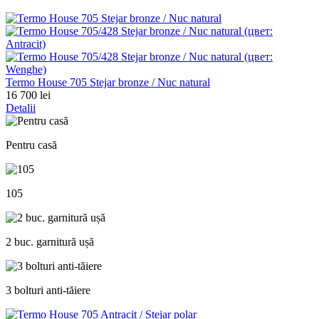
Termo House 705 Stejar bronze / Nuc natural
16 700 lei
Detalii
Pentru casă
105
2 buc. garnitură ușă
3 bolturi anti-tăiere