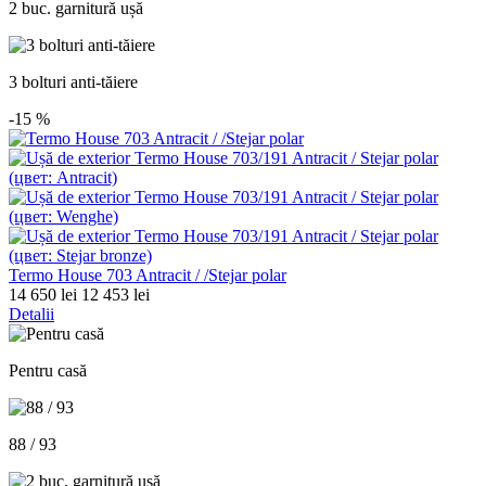
2 buc. garnitură ușă
3 bolturi anti-tăiere
-15
%
Termo House 703 Antracit / /Stejar polar
14 650 lei
12 453 lei
Detalii
Pentru casă
88 / 93