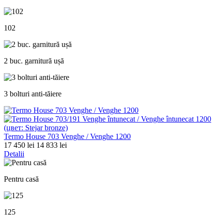
102
2 buc. garnitură ușă
3 bolturi anti-tăiere
Termo House 703 Venghe / Venghe 1200
17 450 lei
14 833 lei
Detalii
Pentru casă
125