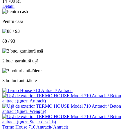
14 700 lei
Detalii
Pentru casă
88 / 93
2 buc. garnitură ușă
3 bolturi anti-tăiere
Termo House 710 Antracit/ Antracit