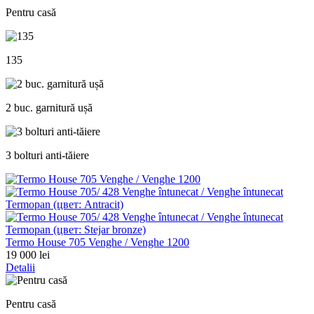
Pentru casă
135
2 buc. garnitură ușă
3 bolturi anti-tăiere
Termo House 705 Venghe / Venghe 1200
19 000 lei
Detalii
Pentru casă