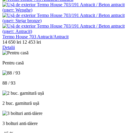
Termo House 703 Antracit/Antracit
14 650 lei
12 453 lei
Detalii
Pentru casă
88 / 93
2 buc. garnitură ușă
3 bolturi anti-tăiere