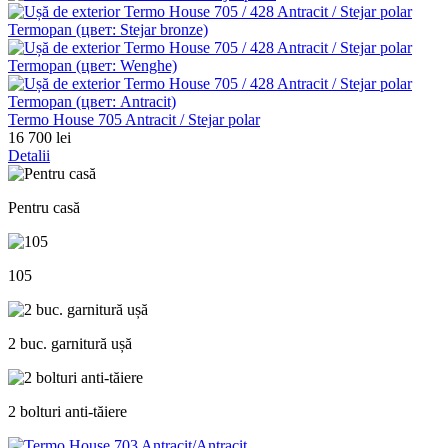
Termo House 705 Antracit / Stejar polar
16 700 lei
Detalii
Pentru casă
105
2 buc. garnitură ușă
2 bolturi anti-tăiere