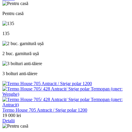
Pentru casă
135
2 buc. garnitură ușă
3 bolturi anti-tăiere
Termo House 705 Antracit / Stejar polar 1200
19 000 lei
Detalii