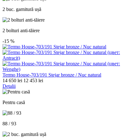
2 buc. garnitură ușă
2 bolturi anti-tăiere
-15
%
Termo House-703/191 Stejar bronze / Nuc natural
14 650 lei
12 453 lei
Detalii
Pentru casă
88 / 93