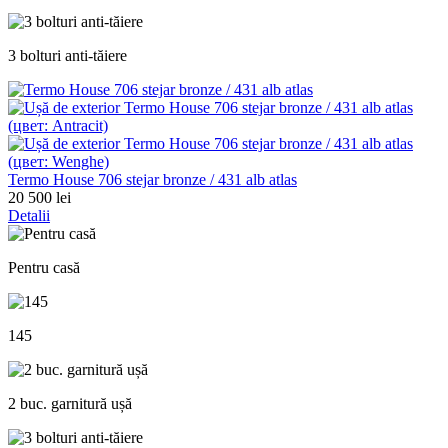
3 bolturi anti-tăiere
Termo House 706 stejar bronze / 431 alb atlas
20 500 lei
Detalii
Pentru casă
145
2 buc. garnitură ușă