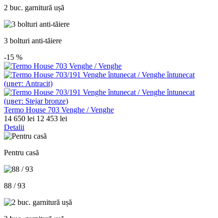
2 buc. garnitură ușă
3 bolturi anti-tăiere
-15
%
Termo House 703 Venghe / Venghe
14 650 lei
12 453 lei
Detalii
Pentru casă
88 / 93