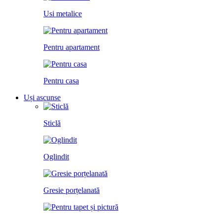
Usi metalice
Pentru apartament
Pentru casa
Uși ascunse
Sticlă
Oglindit
Gresie porțelanată