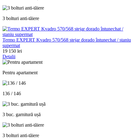
3 bolturi anti-tăiere
Termo EXPERT Kvadro 570/568 stejar dorado întunechat / staniu
supermat
19 150 lei
Detalii
Pentru apartament
136 / 146
3 buc. garnitură ușă
3 bolturi anti-tăiere