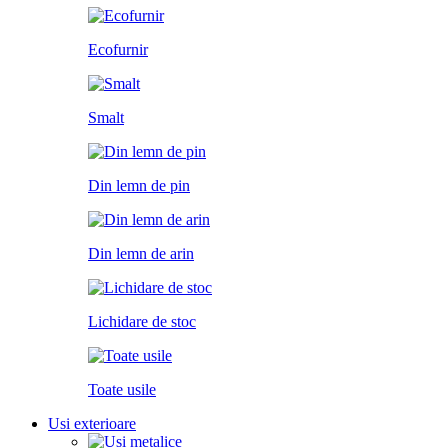
Ecofurnir
Smalt
Din lemn de pin
Din lemn de arin
Lichidare de stoc
Toate usile
Usi exterioare