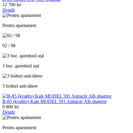
12 700 lei
Detalii
Pentru apartament
92 / 98
3 buc. garnitură ușă
3 bolturi anti-tăiere
В-85 (kvadro) Kale MODEL 591 Antracit/ Alb shagren
9 800 lei
Detalii
Pentru apartament