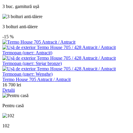
3 buc. garnitură ușă
3 bolturi anti-tăiere
-15
%
Termo House 705 Antracit / Antracit
16 700 lei
Detalii
Pentru casă
102