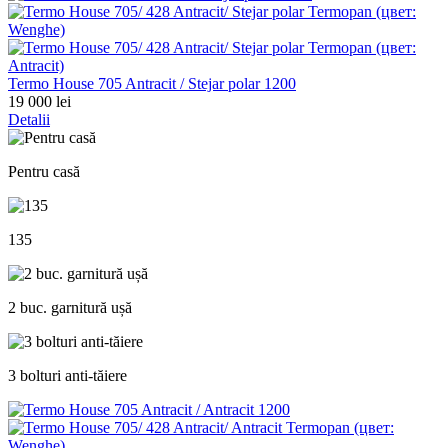
Termo House 705 Antracit / Stejar polar 1200
19 000 lei
Detalii
Pentru casă
135
2 buc. garnitură ușă
3 bolturi anti-tăiere