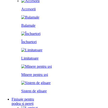
Accesorii
Balamale
Închuetori
Limitatoare
Minere pentru uși
Sistem de glisare
Finisaje pentru
podea și pereți