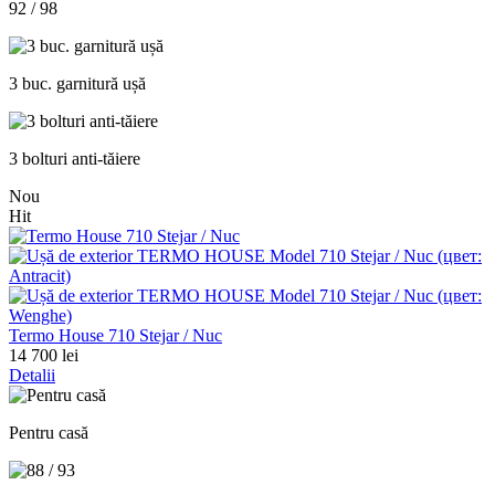
92 / 98
3 buc. garnitură ușă
3 bolturi anti-tăiere
Nou
Hit
Termo House 710 Stejar / Nuc
14 700 lei
Detalii
Pentru casă