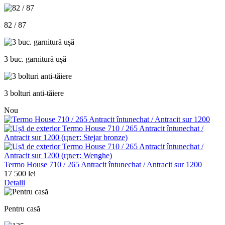
82 / 87
3 buc. garnitură ușă
3 bolturi anti-tăiere
Nou
Termo House 710 / 265 Antracit întunechat / Antracit sur 1200
17 500 lei
Detalii
Pentru casă