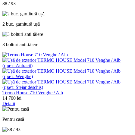
88 / 93
2 buc. garnitură ușă
3 bolturi anti-tăiere
Termo House 710 Venghe / Alb
14 700 lei
Detalii
Pentru casă