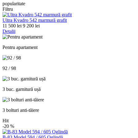
popularitate
Filtru
Ultra Kvadro 542 marmură grafit
11 500 lei
9 200 lei
Detalii
Pentru apartament
92 / 98
3 buc. garnitură ușă
3 bolturi anti-tăiere
Hit
-20
%
В-83 Model 594 / 605 Oglindă