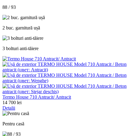
88 / 93
2 buc. garnitură ușă
3 bolturi anti-tăiere
Termo House 710 Antracit/ Antracit
14 700 lei
Detalii
Pentru casă