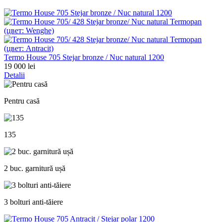
Termo House 705 Stejar bronze / Nuc natural 1200
19 000 lei
Detalii
Pentru casă
135
2 buc. garnitură ușă
3 bolturi anti-tăiere