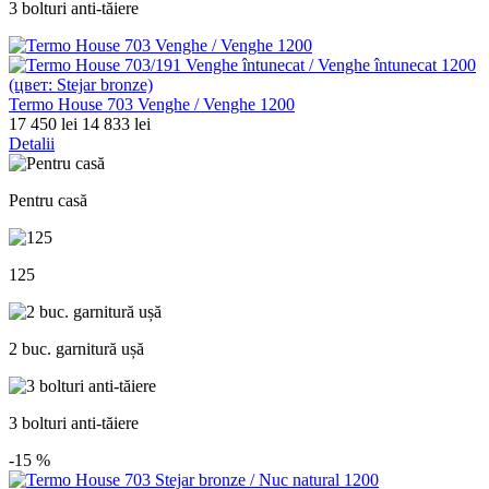
3 bolturi anti-tăiere
Termo House 703 Venghe / Venghe 1200
17 450 lei
14 833 lei
Detalii
Pentru casă
125
2 buc. garnitură ușă
3 bolturi anti-tăiere
-15
%