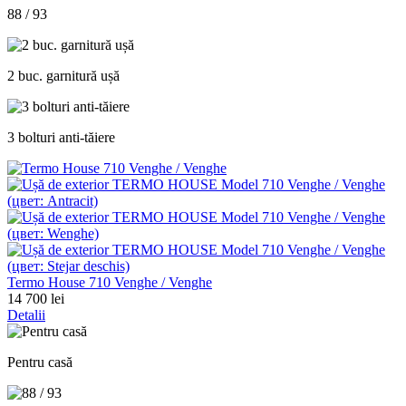
88 / 93
2 buc. garnitură ușă
3 bolturi anti-tăiere
Termo House 710 Venghe / Venghe
14 700 lei
Detalii
Pentru casă