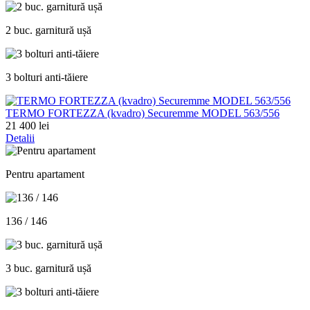
2 buc. garnitură ușă
3 bolturi anti-tăiere
ТЕRMO FORTEZZA (kvadro) Securemme MODEL 563/556
21 400 lei
Detalii
Pentru apartament
136 / 146
3 buc. garnitură ușă