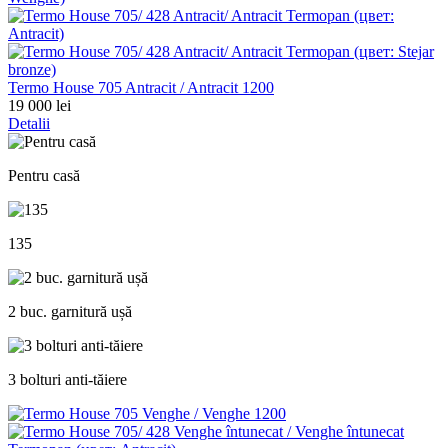
Termo House 705 Antracit / Antracit 1200
19 000 lei
Detalii
Pentru casă
135
2 buc. garnitură ușă
3 bolturi anti-tăiere