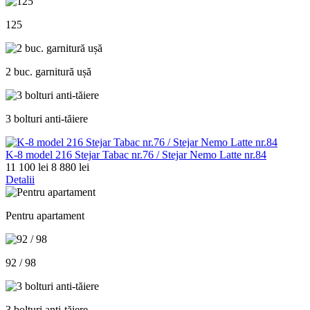
125
2 buc. garnitură ușă
3 bolturi anti-tăiere
K-8 model 216 Stejar Tabac nr.76 / Stejar Nemo Latte nr.84
11 100 lei
8 880 lei
Detalii
Pentru apartament
92 / 98
3 bolturi anti-tăiere