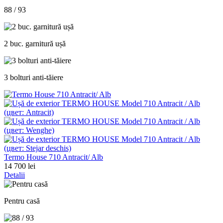
88 / 93
2 buc. garnitură ușă
3 bolturi anti-tăiere
Termo House 710 Antracit/ Alb
14 700 lei
Detalii
Pentru casă