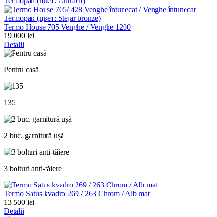
Termo House 705 Venghe / Venghe 1200
19 000 lei
Detalii
Pentru casă
135
2 buc. garnitură ușă
3 bolturi anti-tăiere
Termo Satus kvadro 269 / 263 Chrom / Alb mat
13 500 lei
Detalii