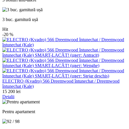
3 buc. garnitură ușă
Hit
-20
%
ELECTRO (Kvadro) 566 Dreemwood întunechat / Dreemwood
întunechat (Kale)
15 200 lei
Detalii
Pentru apartament