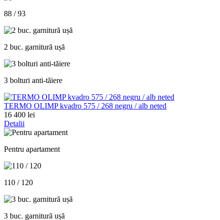
88 / 93
2 buc. garnitură ușă
3 bolturi anti-tăiere
TERMO OLIMP kvadro 575 / 268 negru / alb neted
16 400 lei
Detalii
Pentru apartament
110 / 120
3 buc. garnitură ușă