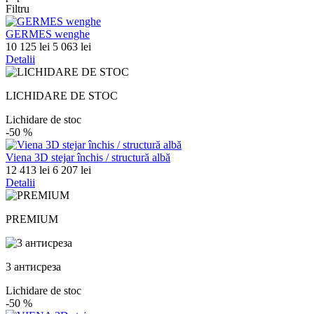
Filtru
GERMES wenghe
10 125 lei
5 063 lei
Detalii
LICHIDARE DE STOC
Lichidare de stoc
-50
%
Viena 3D stejar închis / structură albă
12 413 lei
6 207 lei
Detalii
PREMIUM
3 антисреза
Lichidare de stoc
-50
%