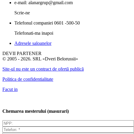
e-mail:
alanargrup@gmail.com
Scrie-ne
Telefonul companiei
0601 -500-50
Telefonati-ma inapoi
Adresele saloanelor
DEVII PARTENER
© 2005 - 2026. SRL «Dveri Belorussii»
Site-ul nu este un contract de ofertă publică
Politica de confidentialitate
Facut in
Chemarea mesterului (masurari)