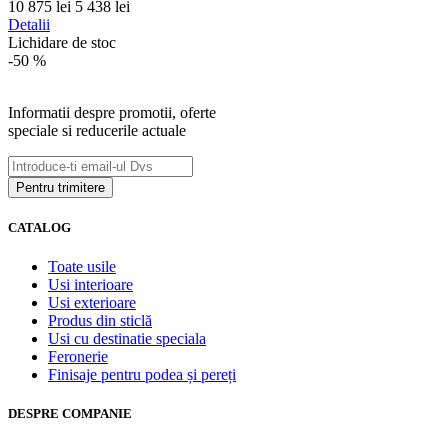
10 875 lei
5 438 lei
Detalii
Lichidare de stoc
-50
%
Informatii despre promotii, oferte
speciale si reducerile actuale
CATALOG
Toate usile
Usi interioare
Usi exterioare
Produs din sticlă
Usi cu destinatie speciala
Feronerie
Finisaje pentru podea și pereți
DESPRE COMPANIE