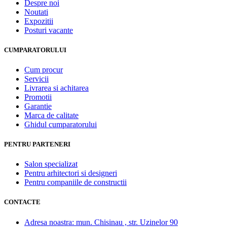
Despre noi
Noutati
Expozitii
Posturi vacante
CUMPARATORULUI
Cum procur
Servicii
Livrarea si achitarea
Promotii
Garantie
Marca de calitate
Ghidul cumparatorului
PENTRU PARTENERI
Salon specializat
Pentru arhitectori si designeri
Pentru companiile de constructii
CONTACTE
Adresa noastra:
mun. Chisinau , str. Uzinelor 90