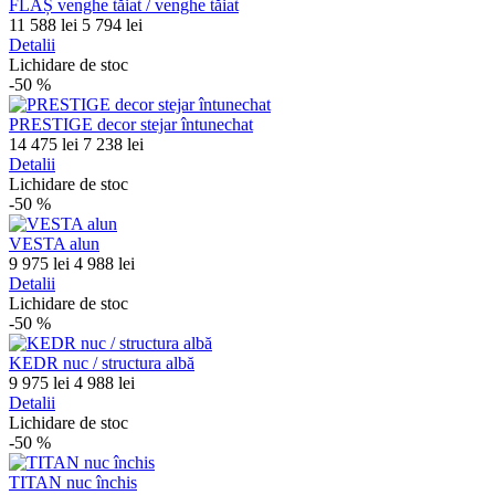
FLĂȘ venghe tăiat / venghe tăiat
11 588 lei
5 794 lei
Detalii
Lichidare de stoc
-50
%
PRESTIGE decor stejar întunechat
14 475 lei
7 238 lei
Detalii
Lichidare de stoc
-50
%
VESTA alun
9 975 lei
4 988 lei
Detalii
Lichidare de stoc
-50
%
KEDR nuc / structura albă
9 975 lei
4 988 lei
Detalii
Lichidare de stoc
-50
%
TITAN nuc închis