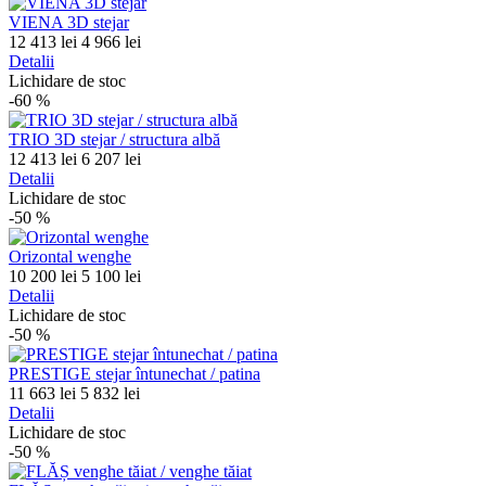
VIENA 3D stejar
12 413 lei
4 966 lei
Detalii
Lichidare de stoc
-60
%
TRIO 3D stejar / structura albă
12 413 lei
6 207 lei
Detalii
Lichidare de stoc
-50
%
Orizontal wenghe
10 200 lei
5 100 lei
Detalii
Lichidare de stoc
-50
%
PRESTIGE stejar întunechat / patina
11 663 lei
5 832 lei
Detalii
Lichidare de stoc
-50
%