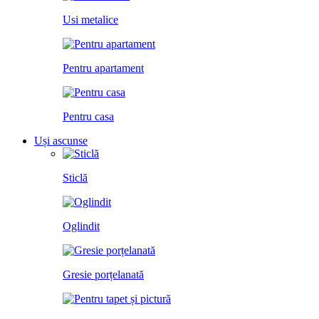
Usi metalice
Pentru apartament
Pentru casa
Uși ascunse
Sticlă
Oglindit
Gresie porțelanată