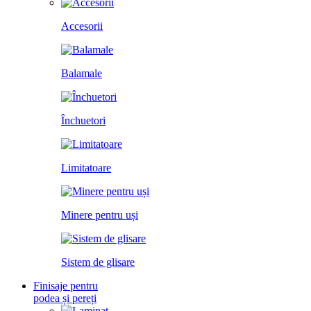
Accesorii
Balamale
Închuetori
Limitatoare
Minere pentru uși
Sistem de glisare
Finisaje pentru
podea și pereți