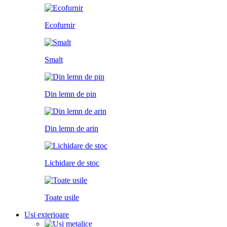
Ecofurnir
Smalt
Din lemn de pin
Din lemn de arin
Lichidare de stoc
Toate usile
Usi exterioare