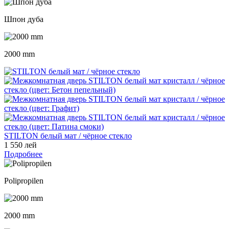
Шпон дуба
2000 mm
STILTON белый мат / чёрное стекло
1 550 лей
Подробнее
Polipropilen
2000 mm