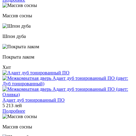
Массив сосны
Шпон дуба
Покрыта лаком
Хит
Адант дуб тонированный ПО
5 213 лей
Подробнее
Массив сосны