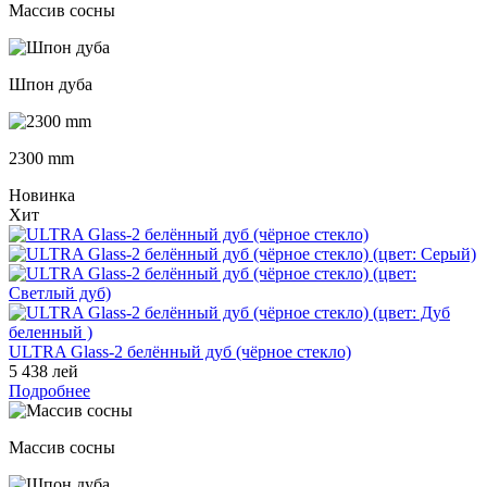
Массив сосны
Шпон дуба
2300 mm
Новинка
Хит
ULTRA Glass-2 белённый дуб (чёрное стекло)
5 438 лей
Подробнее
Массив сосны