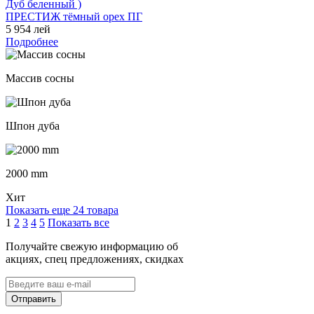
ПРЕСТИЖ тёмный орех ПГ
5 954 лей
Подробнее
Массив сосны
Шпон дуба
2000 mm
Хит
Показать еще 24 товара
1
2
3
4
5
Показать все
Получайте свежую информацию об
акциях, спец предложениях, скидках