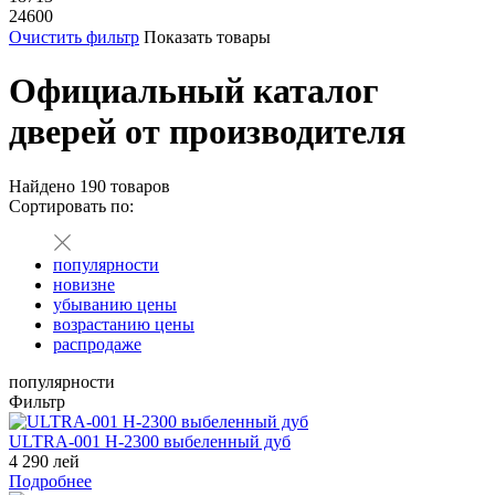
24600
Очистить фильтр
Показать товары
Официальный каталог
дверей от производителя
Найдено
190
товаров
Сортировать по:
популярности
новизне
убыванию цены
возрастанию цены
распродаже
популярности
Фильтр
ULTRA-001 H-2300 выбеленный дуб
4 290 лей
Подробнее