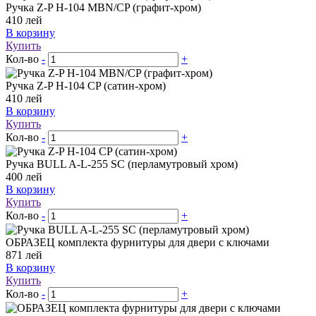
Ручка Z-P H-104 MBN/CP (графит-хром)
410
лей
В корзину
Купить
Кол-во
-
+
Ручка Z-P H-104 CP (сатин-хром)
410
лей
В корзину
Купить
Кол-во
-
+
Ручка BULL A-L-255 SC (перламутровый хром)
400
лей
В корзину
Купить
Кол-во
-
+
ОБРАЗЕЦ комплекта фурнитуры для двери с ключами
871
лей
В корзину
Купить
Кол-во
-
+