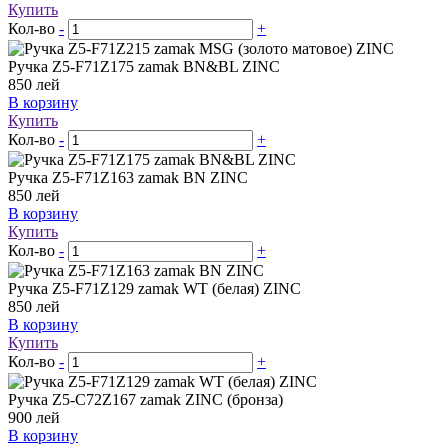
Купить
Кол-во
-
+
Ручка Z5-F71Z175 zamak BN&BL ZINC
850
лей
В корзину
Купить
Кол-во
-
+
Ручка Z5-F71Z163 zamak BN ZINC
850
лей
В корзину
Купить
Кол-во
-
+
Ручка Z5-F71Z129 zamak WT (белая) ZINC
850
лей
В корзину
Купить
Кол-во
-
+
Ручка Z5-C72Z167 zamak ZINC (бронза)
900
лей
В корзину