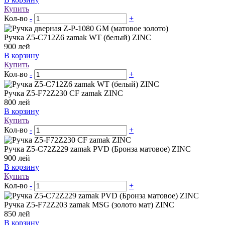
Купить
Кол-во
-
+
Ручка Z5-C712Z6 zamak WT (белый) ZINC
900
лей
В корзину
Купить
Кол-во
-
+
Ручка Z5-F72Z230 CF zamak ZINC
800
лей
В корзину
Купить
Кол-во
-
+
Ручка Z5-С72Z229 zamak PVD (Бронза матовое) ZINC
900
лей
В корзину
Купить
Кол-во
-
+
Ручка Z5-F72Z203 zamak MSG (золото мат) ZINC
850
лей
В корзину