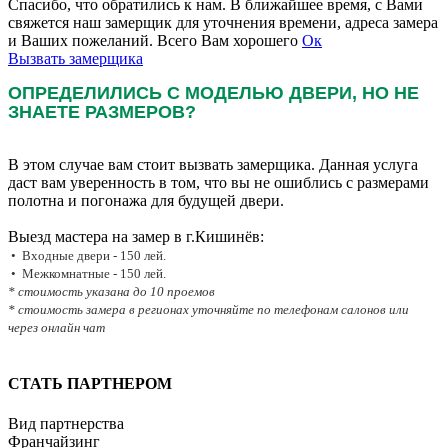
Спасибо, что обратились к нам. В ближайшее время, с Вами
свяжется наш замерщик для уточнения времени, адреса замера
и Ваших пожеланий. Всего Вам хорошего
Ок
Вызвать замерщика
ОПРЕДЕЛИЛИСЬ С МОДЕЛЬЮ ДВЕРИ, НО НЕ
ЗНАЕТЕ РАЗМЕРОВ?
В этом случае вам стоит вызвать замерщика. Данная услуга
даст вам уверенность в том, что вы не ошиблись с размерами
полотна и погонажа для будущей двери.
Выезд мастера на замер в г.Кишинёв:
• Входные двери - 150 лей.
• Межкомнатные - 150 лей.
* стоимость указана до 10 проемов
* стоимость замера в регионах уточняйте по телефонам салонов или
через онлайн чат
СТАТЬ ПАРТНЕРОМ
Вид партнерства
Франчайзинг