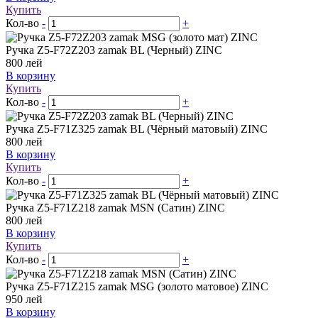
Купить
Кол-во
-
+
Ручка Z5-F72Z203 zamak BL (Черный) ZINC
800
лей
В корзину
Купить
Кол-во
-
+
Ручка Z5-F71Z325 zamak BL (Чёрный матовый) ZINC
800
лей
В корзину
Купить
Кол-во
-
+
Ручка Z5-F71Z218 zamak MSN (Сатин) ZINC
800
лей
В корзину
Купить
Кол-во
-
+
Ручка Z5-F71Z215 zamak MSG (золото матовое) ZINC
950
лей
В корзину