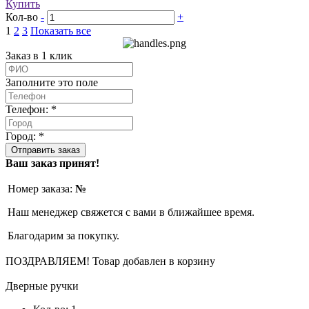
Купить
Кол-во
-
+
1
2
3
Показать все
Заказ в 1 клик
Заполните это поле
Телефон: *
Город: *
Ваш заказ принят!
Номер заказа:
№
Наш менеджер свяжется с вами в ближайшее время.
Благодарим за покупку.
ПОЗДРАВЛЯЕМ!
Товар добавлен в корзину
Дверные ручки