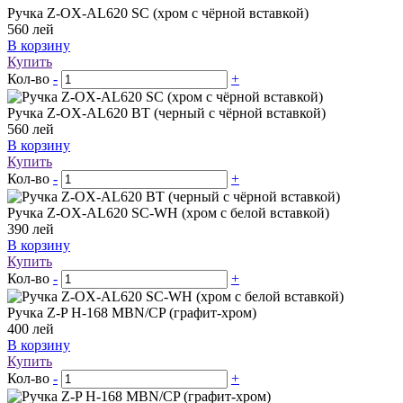
Ручка Z-OX-AL620 SC (хром с чёрной вставкой)
560
лей
В корзину
Купить
Кол-во
-
+
Ручка Z-OX-AL620 BT (черный с чёрной вставкой)
560
лей
В корзину
Купить
Кол-во
-
+
Ручка Z-OX-AL620 SC-WH (хром с белой вставкой)
390
лей
В корзину
Купить
Кол-во
-
+
Ручка Z-P H-168 MBN/CP (графит-хром)
400
лей
В корзину
Купить
Кол-во
-
+