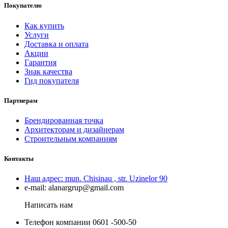
Покупателю
Как купить
Услуги
Доставка и оплата
Акции
Гарантия
Знак качества
Гид покупателя
Партнерам
Брендированная точка
Архитекторам и дизайнерам
Строительным компаниям
Контакты
Наш адрес:
mun. Chisinau , str. Uzinelor 90
e-mail:
alanargrup@gmail.com
Написать нам
Телефон компании
0601 -500-50