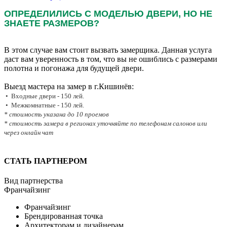
ОПРЕДЕЛИЛИСЬ С МОДЕЛЬЮ ДВЕРИ, НО НЕ
ЗНАЕТЕ РАЗМЕРОВ?
В этом случае вам стоит вызвать замерщика. Данная услуга
даст вам уверенность в том, что вы не ошиблись с размерами
полотна и погонажа для будущей двери.
Выезд мастера на замер в г.Кишинёв:
• Входные двери - 150 лей.
• Межкомнатные - 150 лей.
* стоимость указана до 10 проемов
* стоимость замера в регионах уточняйте по телефонам салонов или
через онлайн чат
СТАТЬ ПАРТНЕРОМ
Вид партнерства
Франчайзинг
Франчайзинг
Брендированная точка
Архитекторам и дизайнерам