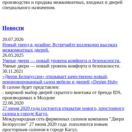
производство и продажа межкомнатных, входных и дверей
специального назначения.
Новости
20.07.2026
Новый тренд в дизайне: Встречайте коллекцию высоких
межкомнатных дверей.
26.05.2025
Умные двери — новый уровень комфорта и безопасности.
Умные двери — новый уровень комфорта и безопасности.
30.11.2021
«Двери Белоруссии» открывает качественно новый,
реинновированный салон мебели и дверей «Design Hub»
В салоне будет представлен:
- широкий выбор дверей скрытого монтажа от бренда IDS,
производимых в Молдове
22.06.2020
27 июня 2020 года состоится открытие нового, просторного
салона в городе Кагул.
Международная сеть фирменных салонов компании "Двери
Белоруссии" 27 июня 2020 года пополнится новым
просторным салоном в городе Кагул.