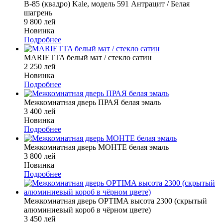
В-85 (квадро) Kale, модель 591 Антрацит / Белая
шагрень
9 800 лей
Новинка
Подробнее
MARIETTA белый мат / стекло сатин
2 250 лей
Новинка
Подробнее
Межкомнатная дверь ПРАЯ белая эмаль
3 400 лей
Новинка
Подробнее
Межкомнатная дверь МОНТЕ белая эмаль
3 800 лей
Новинка
Подробнее
Межкомнатная дверь OPTIMA высота 2300 (скрытый
алюминиевый короб в чёрном цвете)
3 450 лей