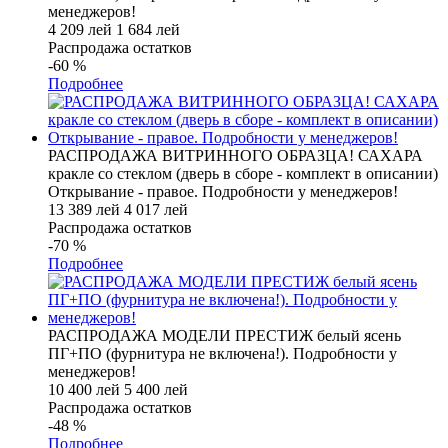
менеджеров!
4 209 лей
1 684 лей
Распродажа остатков
-60
%
Подробнее
РАСПРОДАЖА ВИТРИННОГО ОБРАЗЦА! САХАРА
кракле со стеклом (дверь в сборе - комплект в описании)
Открывание - правое. Подробности у менеджеров!
13 389 лей
4 017 лей
Распродажа остатков
-70
%
Подробнее
РАСПРОДАЖА МОДЕЛИ ПРЕСТИЖ белый ясень
ПГ+ПО (фурнитура не включена!). Подробности у
менеджеров!
10 400 лей
5 400 лей
Распродажа остатков
-48
%
Подробнее