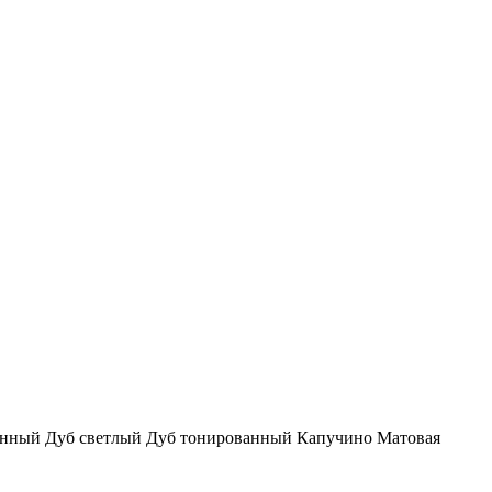
енный
Дуб светлый
Дуб тонированный
Капучино
Матовая