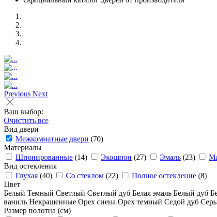
Previous
Next
Ваш выбор:
Очистить все
Вид двери
Межкомнатные двери
(70)
Материалы
Шпонированные
(14)
Экошпон
(27)
Эмаль
(23)
Ма
Вид остекления
Глухая
(40)
Со стеклом
(22)
Полное остекление
(8)
Цвет
Белый
Темный
Светлый
Светлый дуб
Белая эмаль
Белый дуб
Б
ваниль
Некрашенные
Орех сиена
Орех темный
Седой дуб
Сер
Размер полотна (см)