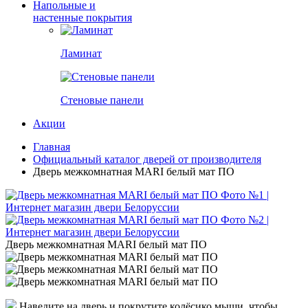
Напольные и
настенные покрытия
Ламинат
Стеновые панели
Акции
Главная
Официальный каталог дверей от производителя
Дверь межкомнатная MARI белый мат ПО
Дверь межкомнатная MARI белый мат ПО
Наведите на дверь и покрутите колёсико мыши, чтобы