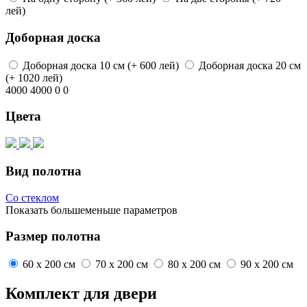
лей)
Доборная доска
Доборная доска
10 см
(+ 600 лей)
Доборная доска
20 см
(+ 1020 лей)
4000
4000
0
0
Цвета
Вид полотна
Со стеклом
Показать
больше
меньше
параметров
Размер полотна
60 x 200 см
70 x 200 см
80 x 200 см
90 x 200 см
Комплект для двери