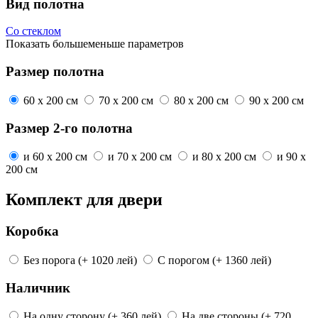
Вид полотна
Со стеклом
Показать
больше
меньше
параметров
Размер полотна
60 x 200 см
70 x 200 см
80 x 200 см
90 x 200 см
Размер 2-го полотна
и
60 x 200 см
и
70 x 200 см
и
80 x 200 см
и
90 x
200 см
Комплект для двери
Коробка
Без порога
(+ 1020 лей)
С порогом
(+ 1360 лей)
Наличник
На одну сторону
(+ 360 лей)
На две стороны
(+ 720