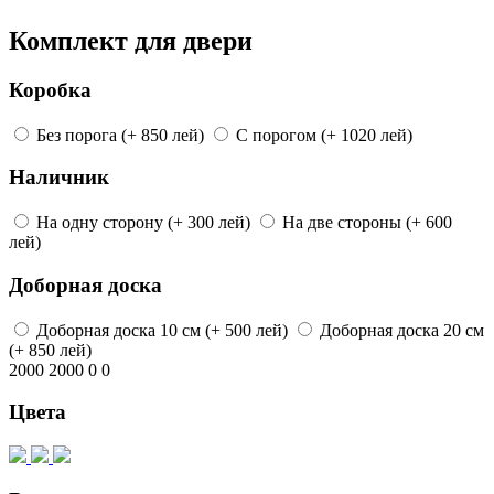
Комплект для двери
Коробка
Без порога
(+ 850 лей)
С порогом
(+ 1020 лей)
Наличник
На одну сторону
(+ 300 лей)
На две стороны
(+ 600
лей)
Доборная доска
Доборная доска
10 см
(+ 500 лей)
Доборная доска
20 см
(+ 850 лей)
2000
2000
0
0
Цвета