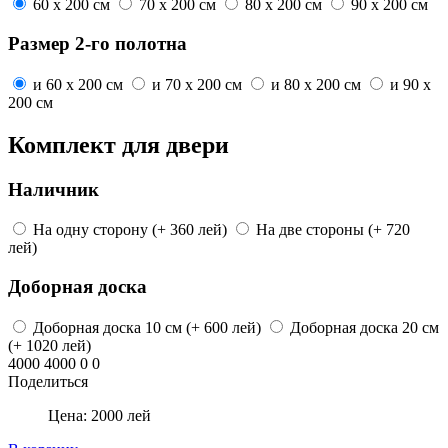
60 x 200 см
70 x 200 см
80 x 200 см
90 x 200 см
Размер 2-го полотна
и
60 x 200 см
и
70 x 200 см
и
80 x 200 см
и
90 x
200 см
Комплект для двери
Наличник
На одну сторону
(+ 360 лей)
На две стороны
(+ 720
лей)
Доборная доска
Доборная доска
10 см
(+ 600 лей)
Доборная доска
20 см
(+ 1020 лей)
4000
4000
0
0
Поделиться
Цена:
2000
лей