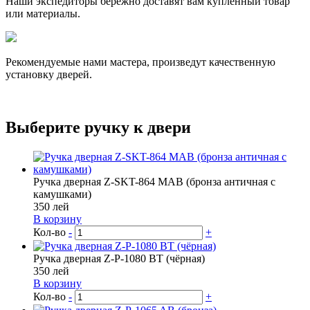
Наши экспедиторы бережно доставят вам купленный товар
или материалы.
Рекомендуемые нами мастера, произведут качественную
установку дверей.
Выберите ручку к двери
Ручка дверная Z-SKT-864 MAB (бронза античная с
камушками)
350
лей
В корзину
Кол-во
-
+
Ручка дверная Z-P-1080 BT (чёрная)
350
лей
В корзину
Кол-во
-
+