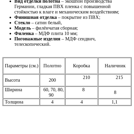
Вид отделки полотна
– экошпон производства
Германии, гладкая ПВХ пленка с повышенной
стойкостью к влаге и механическим воздействиям;
Финишная отделка
– покрытие из ПВХ;
Стекло
– сатин белый,
Модель
– филёнчатая сборная;
Филенка
– МДФ плита 10 мм;
Погонажные изделия
– МДФ сендвич,
телескопический.
Параметры (см.)
Полотно
Коробка
Наличник
210
215
Высота
200
Ширина
60, 70, 80,
8
8
90
Толщина
4
4
1,1