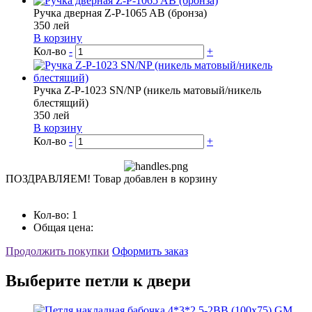
Ручка дверная Z-P-1065 AB (бронза)
350
лей
В корзину
Кол-во
-
+
Ручка Z-P-1023 SN/NP (никель матовый/никель
блестящий)
350
лей
В корзину
Кол-во
-
+
ПОЗДРАВЛЯЕМ!
Товар добавлен в корзину
Кол-во:
1
Общая цена:
Продолжить покупки
Оформить заказ
Выберите петли к двери