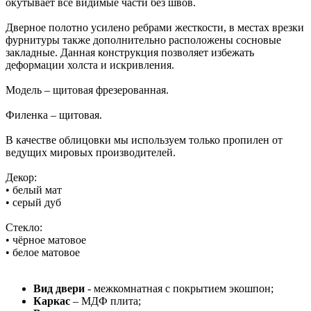
окутывает все видимые части без швов.
Дверное полотно усилено ребрами жесткости, в местах врезки
фурнитуры также дополнительно расположены сосновые
закладные. Данная конструкция позволяет избежать
деформации холста и искривления.
Модель – щитовая фрезерованная.
Филенка – щитовая.
В качестве облицовки мы используем только пропилен от
ведущих мировых производителей.
Декор:
• белый мат
• серый дуб
Стекло:
• чёрное матовое
• белое матовое
Вид двери
- межкомнатная с покрытием экошпон;
Каркас
– МДФ плита;