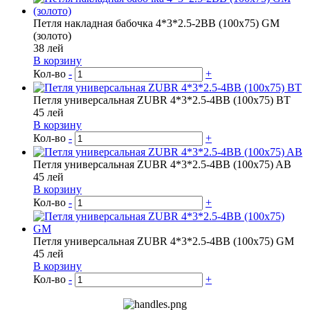
Петля накладная бабочка 4*3*2.5-2BB (100х75) GM
(золото)
38
лей
В корзину
Кол-во
-
+
Петля универсальная ZUBR 4*3*2.5-4BB (100x75) BT
45
лей
В корзину
Кол-во
-
+
Петля универсальная ZUBR 4*3*2.5-4BB (100x75) AB
45
лей
В корзину
Кол-во
-
+
Петля универсальная ZUBR 4*3*2.5-4BB (100x75) GM
45
лей
В корзину
Кол-во
-
+