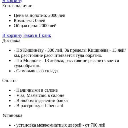
В корзину
Есть в наличии
Цена за полотно:
2000
лей
Комплект:
0
лей
Общая цена:
2000
лей
В корзину
Заказ в 1 клик
Доставка
- По Кишинёву - 300 лей. За пределы Кишинёва - 13 лей/
км, расстояние рассчитывается туда-обратно.
- По Молдове - 13 лей/км, расстояние рассчитывается
туда-обратно.
- Самовывоз со склада
Оплата
- Наличными в салоне
- Visa, Mastercard в салоне
- В любом отделении банка
- В рассрочку c Liber card
Установка
- установка межкомнатных дверей - от 700 лей