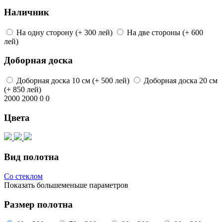
Наличник
На одну сторону
(+ 300 лей)
На две стороны
(+ 600
лей)
Доборная доска
Доборная доска
10 см
(+ 500 лей)
Доборная доска
20 см
(+ 850 лей)
2000
2000
0
0
Цвета
Вид полотна
Со стеклом
Показать
больше
меньше
параметров
Размер полотна