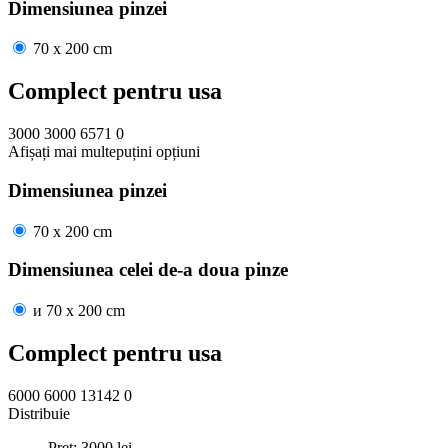
Dimensiunea pinzei
70 x 200 cm
Complect pentru usa
3000
3000
6571
0
Afișați mai
multe
puțini
opțiuni
Dimensiunea pinzei
70 x 200 cm
Dimensiunea celei de-a doua pinze
и
70 x 200 cm
Complect pentru usa
6000
6000
13142
0
Distribuie
Pret:
3000
lei