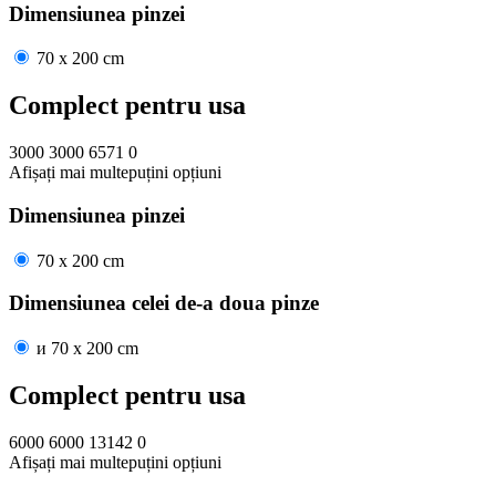
Dimensiunea pinzei
70 x 200 cm
Complect pentru usa
3000
3000
6571
0
Afișați mai
multe
puțini
opțiuni
Dimensiunea pinzei
70 x 200 cm
Dimensiunea celei de-a doua pinze
и
70 x 200 cm
Complect pentru usa
6000
6000
13142
0
Afișați mai
multe
puțini
opțiuni