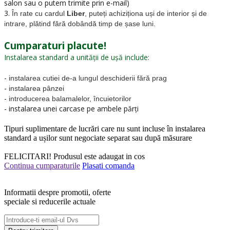
salon sau o putem trimite prin e-mail)
3.
În rate cu cardul
Liber
, puteți achiziționa uși de interior și de
intrare, plătind fără dobândă timp de șase luni.
Cumparaturi placute!
Instalarea standard a unității de ușă include:
-
instalarea cutiei de-a lungul deschiderii fără prag
-
instalarea pânzei
-
introducerea balamalelor, încuietorilor
- instalarea unei carcase pe ambele părți
Tipuri suplimentare de lucrări care nu sunt incluse în instalarea
standard a ușilor sunt negociate separat sau după măsurare
FELICITARI!
Produsul este adaugat in cos
Continua cumparaturile
Plasati comanda
Informatii despre promotii, oferte
speciale si reducerile actuale