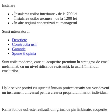
Instalare
- Înstalarea ușilor interioare - de la 700 lei
- Înstalarea ușilor ascunse - de la 1200 lei
- în alte regiuni concretizati cu managerul
Sună măsuratorul
Descriere
Constructia usii
Garantie
Spune-ti opinia
Sunt ușile moderne, care au acoperire premium în strat gros de email
melaminat, cu un nivel ridicat de rezistență, la uzură în rândul
emalurilor.
Ușile se vor potrivi cu ușurință într-un proiect creativ sau vor deveni
un instrument universal pentru crearea propriului interior individual.
Rama foii de ușă este realizată din grinzi de pin îmbinate, acoperite