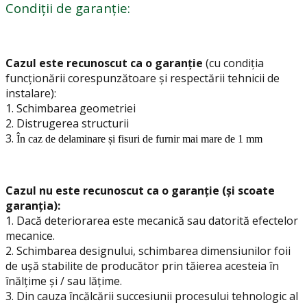
Condiții de garanție:
Cazul este recunoscut ca o garanție
(cu condiția
funcționării corespunzătoare și respectării tehnicii de
instalare):
1.
Schimbarea geometriei
2. Distrugerea structurii
3.
În caz de delaminare și fisuri de furnir mai mare de 1 mm
Cazul nu este recunoscut ca o garanție (și scoate
garanția):
1. Dacă deteriorarea este mecanică sau datorită efectelor
mecanice.
2. Schimbarea designului, schimbarea dimensiunilor foii
de ușă stabilite de producător prin tăierea acesteia în
înălțime și / sau lățime.
3. Din cauza încălcării succesiunii procesului tehnologic al