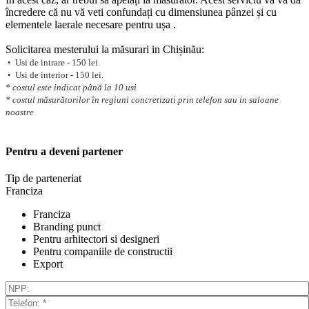
încredere că nu vă veti confundați cu dimensiunea pânzei și cu
elementele laerale necesare pentru ușa .
Solicitarea mesterului la măsurari in Chișinău:
• Usi de intrare - 150 lei.
• Usi de interior - 150 lei.
* costul este indicat până la 10 usi
* costul măsurătorilor în regiuni concretizati prin telefon sau in saloane
noastre
Pentru a deveni partener
Tip de parteneriat
Franciza
Franciza
Branding punct
Pentru arhitectori si designeri
Pentru companiile de constructii
Export