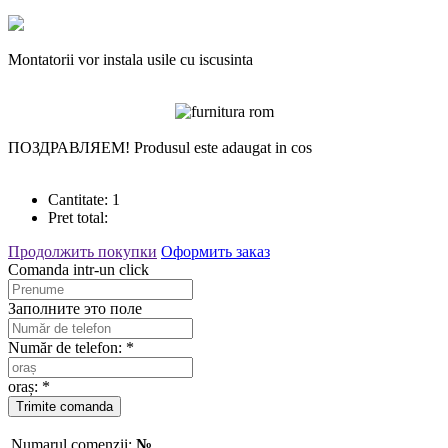
Montatorii vor instala usile cu iscusinta
ПОЗДРАВЛЯЕМ!
Produsul este adaugat in cos
Cantitate:
1
Pret total:
Продолжить покупки
Оформить заказ
Comanda intr-un click
Заполните это поле
Număr de telefon: *
oraș: *
Numarul comenzii:
№