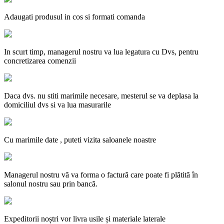
Adaugati produsul in cos si formati comanda
In scurt timp, managerul nostru va lua legatura cu Dvs, pentru
concretizarea comenzii
Daca dvs. nu stiti marimile necesare, mesterul se va deplasa la
domiciliul dvs si va lua masurarile
Cu marimile date , puteti vizita saloanele noastre
Managerul nostru vă va forma o factură care poate fi plătită în
salonul nostru sau prin bancă.
Expeditorii noștri vor livra usile și materiale laterale