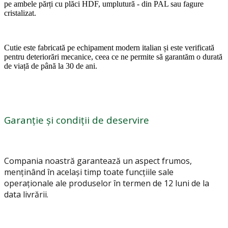
pe ambele părți cu plăci HDF, umplutură - din PAL sau fagure
cristalizat.
Cutie este fabricată pe echipament modern italian și este verificată
pentru deteriorări mecanice, ceea ce ne permite să garantăm o durată
de viață de până la 30 de ani.
Garanție și condiții de deservire
Compania noastră garantează un aspect frumos,
menținând în același timp toate funcțiile sale
operaționale ale produselor în termen de 12 luni de la
data livrării.