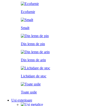
Ecofurnir
Smalt
Din lemn de pin
Din lemn de arin
Lichidare de stoc
Toate usile
Usi exterioare