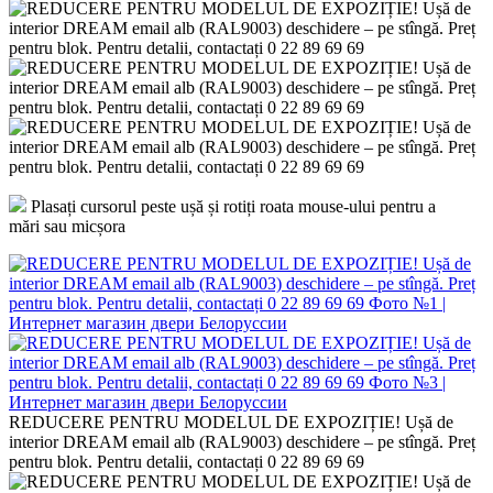
Plasați cursorul peste ușă și rotiți roata mouse-ului pentru a
mări sau micșora
REDUCERE PENTRU MODELUL DE EXPOZIȚIE! Ușă de
interior DREAM email alb (RAL9003) deschidere – pe stîngă. Preț
pentru blok. Pentru detalii, contactați 0 22 89 69 69