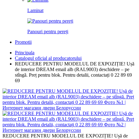
Laminat
Panouri pentru pereți
Promotii
Principala
Catalogul oficial al producatorului
REDUCERE PENTRU MODELUL DE EXPOZIȚIE! Ușă
de interior DREAM email alb (RAL9003) deschidere – pe
stîngă. Preț pentru blok. Pentru detalii, contactați 0 22 89 69
69
REDUCERE PENTRU MODELUL DE EXPOZIȚIE! Ușă de