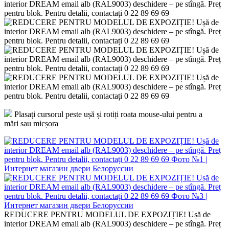
interior DREAM email alb (RAL9003) deschidere – pe stîngă. Preț
pentru blok. Pentru detalii, contactați 0 22 89 69 69
Plasați cursorul peste ușă și rotiți roata mouse-ului pentru a
mări sau micșora
REDUCERE PENTRU MODELUL DE EXPOZIȚIE! Ușă de
interior DREAM email alb (RAL9003) deschidere – pe stîngă. Preț