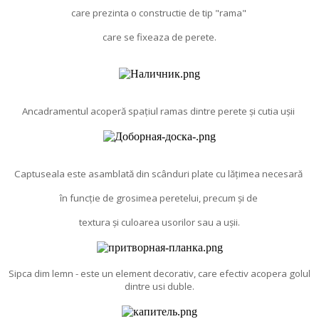
care prezinta o constructie de tip "rama"
care se fixeaza de perete.
Ancadramentul acoperă spațiul ramas dintre perete și cutia ușii
Captuseala este asamblată din scânduri plate cu lățimea necesară
în funcție de grosimea peretelui, precum și de
textura și culoarea usorilor sau a ușii.
Sipca dim lemn - este un element decorativ, care efectiv acopera golul
dintre usi duble.