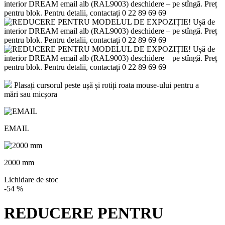
Plasați cursorul peste ușă și rotiți roata mouse-ului pentru a
mări sau micșora
EMAIL
2000 mm
Lichidare de stoc
-54
%
REDUCERE PENTRU