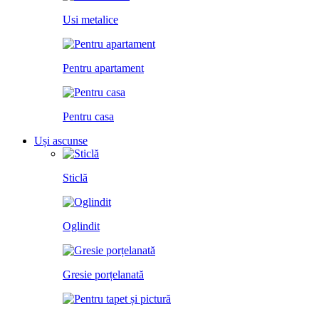
Usi metalice
Pentru apartament
Pentru casa
Uși ascunse
Sticlă
Oglindit
Gresie porțelanată