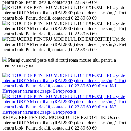
pentru blok. Pentru detalii, contactați 0 22 89 69 69
Plasați cursorul peste ușă și rotiți roata mouse-ului pentru a
mări sau micșora
REDUCERE PENTRU MODELUL DE EXPOZIȚIE! Ușă de
interior DREAM email alb (RAL9003) deschidere – pe stîngă. Preț
pentru blok. Pentru detalii, contactați 0 22 89 69 69