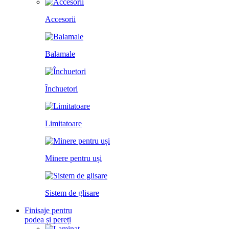
Accesorii
Balamale
Închuetori
Limitatoare
Minere pentru uși
Sistem de glisare
Finisaje pentru
podea și pereți