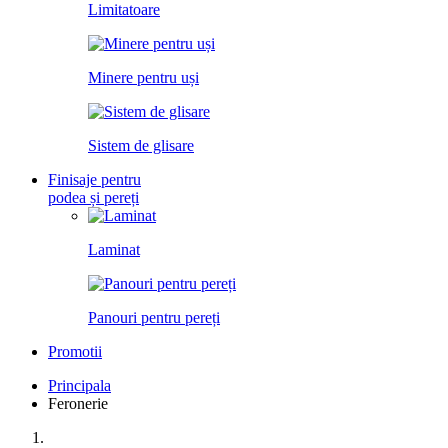
Limitatoare
Minere pentru uși
Sistem de glisare
Finisaje pentru
podea și pereți
Laminat
Panouri pentru pereți
Promotii
Principala
Feronerie