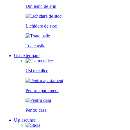
Din lemn de arin
Lichidare de stoc
Toate usile
Usi exterioare
Usi metalice
Pentru apartament
Pentru casa
Uși ascunse