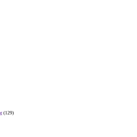
r
(129)