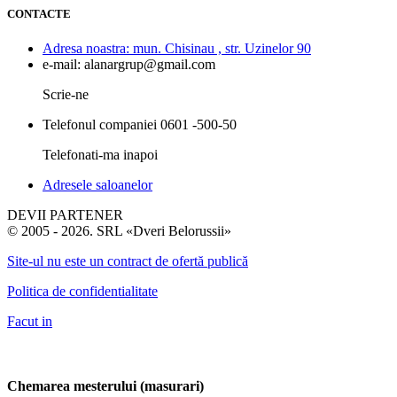
CONTACTE
Adresa noastra:
mun. Chisinau , str. Uzinelor 90
e-mail:
alanargrup@gmail.com
Scrie-ne
Telefonul companiei
0601 -500-50
Telefonati-ma inapoi
Adresele saloanelor
DEVII PARTENER
© 2005 - 2026. SRL «Dveri Belorussii»
Site-ul nu este un contract de ofertă publică
Politica de confidentialitate
Facut in
Chemarea mesterului (masurari)