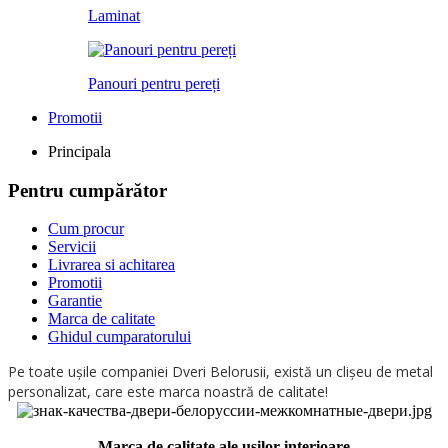
Laminat
Panouri pentru pereți
Promotii
Principala
Pentru cumpărător
Cum procur
Servicii
Livrarea si achitarea
Promotii
Garantie
Marca de calitate
Ghidul cumparatorului
Pe toate ușile companiei Dveri Belorusii, există un clișeu de metal
personalizat, care este marca noastră de calitate!
Marca de calitate ale usilor interioare