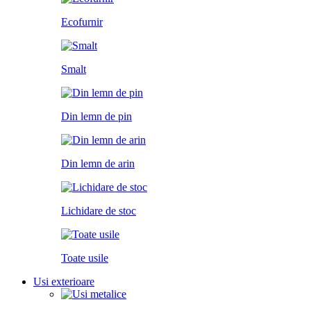
Ecofurnir
Smalt
Din lemn de pin
Din lemn de arin
Lichidare de stoc
Toate usile
Usi exterioare