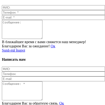
В ближайшее время с вами свяжется наш менеджер!
Благодарим Вас за ожидание!
Ок
Sună-mă înapoi
Написать нам
Благодарим Вас за обратную связь.
Ок