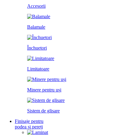
Accesorii
Balamale
Închuetori
Limitatoare
Minere pentru uși
Sistem de glisare
Finisaje pentru
podea și pereți