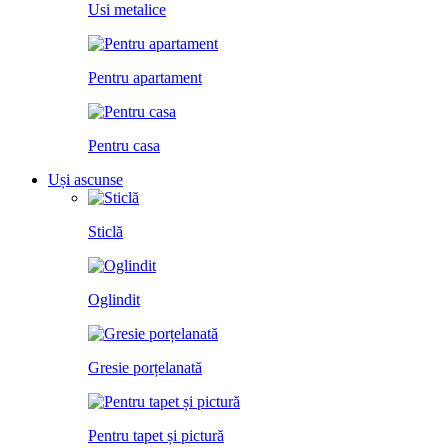
Usi metalice
Pentru apartament
Pentru casa
Uși ascunse
Sticlă
Oglindit
Gresie porțelanată
Pentru tapet și pictură