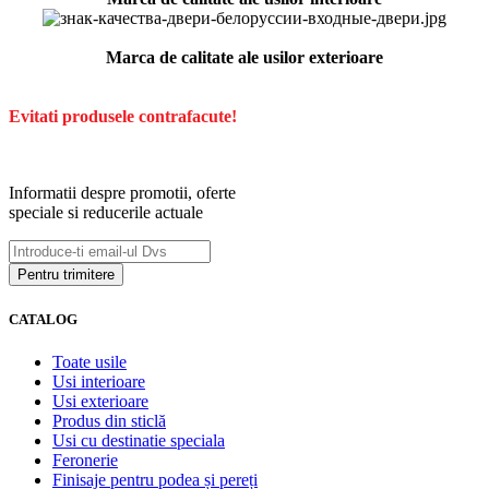
Marca de calitate ale usilor exterioare
Evitati produsele contrafacute!
Informatii despre promotii, oferte
speciale si reducerile actuale
CATALOG
Toate usile
Usi interioare
Usi exterioare
Produs din sticlă
Usi cu destinatie speciala
Feronerie
Finisaje pentru podea și pereți