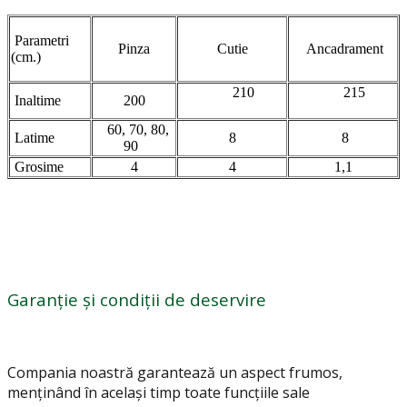
Parametri
Pinza
Cutie
Ancadrament
(cm.)
210
215
Inaltime
200
60, 70, 80,
Latime
8
8
90
Grosime
4
4
1,1
Garanție și condiții de deservire
Compania noastră garantează un aspect frumos,
menținând în același timp toate funcțiile sale