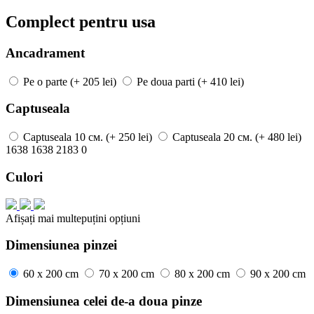
Complect pentru usa
Ancadrament
Pe o parte
(+ 205 lei)
Pe doua parti
(+ 410 lei)
Captuseala
Captuseala
10 см.
(+ 250 lei)
Captuseala
20 см.
(+ 480 lei)
1638
1638
2183
0
Culori
Afișați mai
multe
puțini
opțiuni
Dimensiunea pinzei
60 x 200 cm
70 x 200 cm
80 x 200 cm
90 x 200 cm
Dimensiunea celei de-a doua pinze