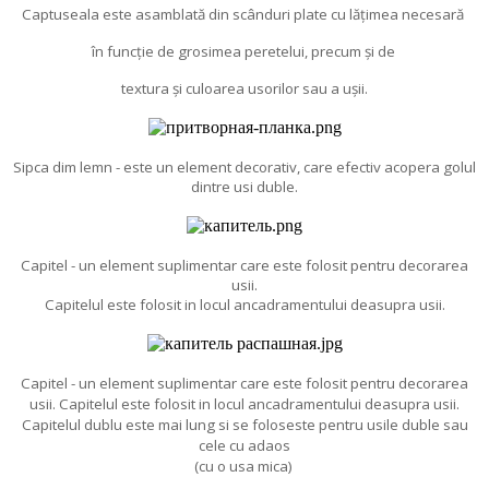
Captuseala este asamblată din scânduri plate cu lățimea necesară
în funcție de grosimea peretelui, precum și de
textura și culoarea usorilor sau a ușii.
Sipca dim lemn - este un element decorativ, care efectiv acopera golul
dintre usi duble.
Capitel - un element suplimentar care este folosit pentru decorarea
usii.
Capitelul este folosit in locul ancadramentului deasupra usii.
Capitel - un element suplimentar care este folosit pentru decorarea
usii. Capitelul este folosit in locul ancadramentului deasupra usii.
Capitelul dublu este mai lung si se foloseste pentru usile duble sau
cele cu adaos
(cu o usa mica)