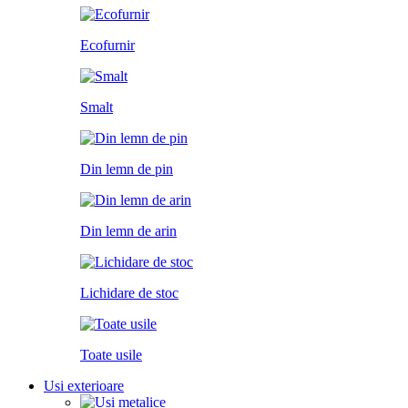
Ecofurnir
Smalt
Din lemn de pin
Din lemn de arin
Lichidare de stoc
Toate usile
Usi exterioare