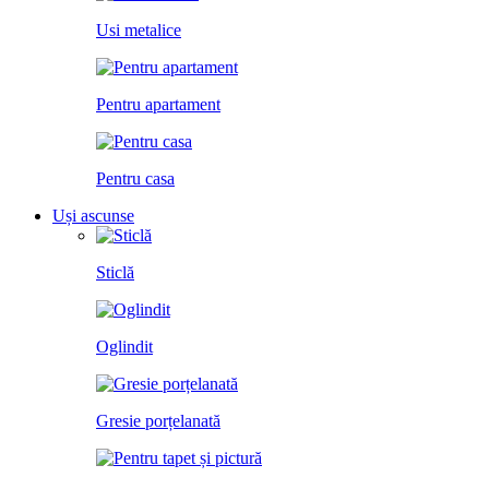
Usi metalice
Pentru apartament
Pentru casa
Uși ascunse
Sticlă
Oglindit
Gresie porțelanată