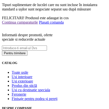
Tipuri suplimentare de lucrări care nu sunt incluse în instalarea
standard a ușilor sunt negociate separat sau după măsurare
FELICITARI!
Produsul este adaugat in cos
Continua cumparaturile
Plasati comanda
Informatii despre promotii, oferte
speciale si reducerile actuale
CATALOG
Toate usile
Usi interioare
Usi exterioare
Produs din sticlă
Usi cu destinatie speciala
Feronerie
Finisaje pentru podea și pereți
DESPRE COMPANIE