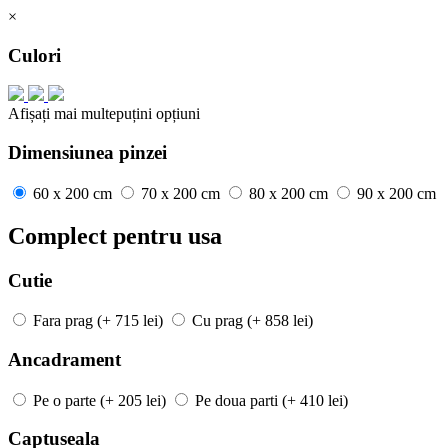
×
Culori
Afișați mai
multe
puțini
opțiuni
Dimensiunea pinzei
60 x 200 cm
70 x 200 cm
80 x 200 cm
90 x 200 cm
Complect pentru usa
Cutie
Fara prag
(+ 715 lei)
Cu prag
(+ 858 lei)
Ancadrament
Pe o parte
(+ 205 lei)
Pe doua parti
(+ 410 lei)
Captuseala