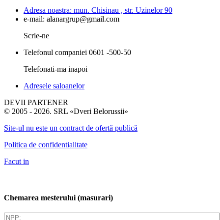
Adresa noastra:
mun. Chisinau , str. Uzinelor 90
e-mail:
alanargrup@gmail.com
Scrie-ne
Telefonul companiei
0601 -500-50
Telefonati-ma inapoi
Adresele saloanelor
DEVII PARTENER
© 2005 - 2026. SRL «Dveri Belorussii»
Site-ul nu este un contract de ofertă publică
Politica de confidentialitate
Facut in
Chemarea mesterului (masurari)