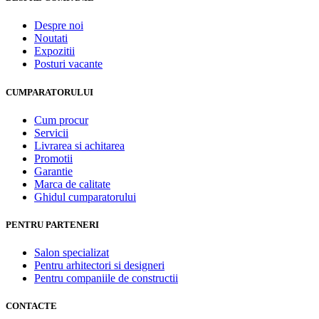
Despre noi
Noutati
Expozitii
Posturi vacante
CUMPARATORULUI
Cum procur
Servicii
Livrarea si achitarea
Promotii
Garantie
Marca de calitate
Ghidul cumparatorului
PENTRU PARTENERI
Salon specializat
Pentru arhitectori si designeri
Pentru companiile de constructii
CONTACTE