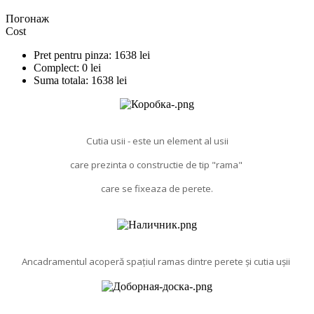
Погонаж
Cost
Pret pentru pinza:
1638
lei
Complect:
0
lei
Suma totala:
1638
lei
Cutia usii - este un element al usii
care prezinta o constructie de tip "rama"
care se fixeaza de perete.
Ancadramentul acoperă spațiul ramas dintre perete și cutia ușii