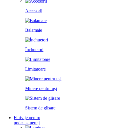
Accesorii
Balamale
Închuetori
Limitatoare
Minere pentru uși
Sistem de glisare
Finisaje pentru
podea și pereți