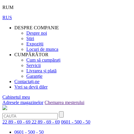
RUM
RUS
DESPRE COMPANIE
Despre noi
Ştiri
Expoziții
Locuri de munca
CUMPĂRĂTOR
Cum să cumpărați
Servicii
Livrarea și plată
Garanție
Contactați-ne
Vrei sa devii diler
Cabinetul meu
Adresele magazinelor
Chemarea mesterului
22 89 - 69 - 69
22 89 - 69 - 69
0601 - 500 - 50
0601 - 500 - 50