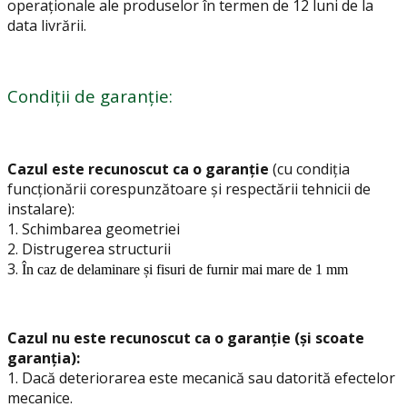
operaționale ale produselor în termen de 12 luni de la
data livrării.
Condiții de garanție:
Cazul este recunoscut ca o garanție
(cu condiția
funcționării corespunzătoare și respectării tehnicii de
instalare):
1.
Schimbarea geometriei
2. Distrugerea structurii
3.
În caz de delaminare și fisuri de furnir mai mare de 1 mm
Cazul nu este recunoscut ca o garanție (și scoate
garanția):
1. Dacă deteriorarea este mecanică sau datorită efectelor
mecanice.