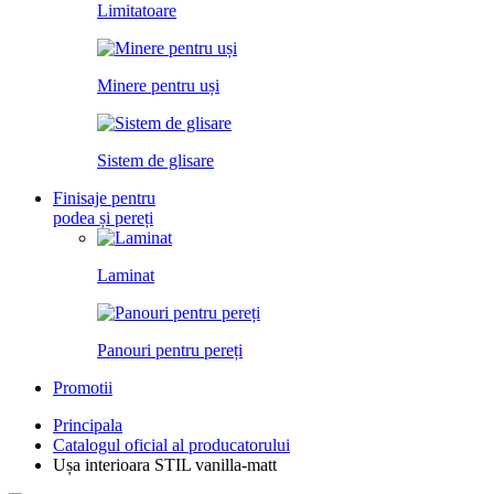
Limitatoare
Minere pentru uși
Sistem de glisare
Finisaje pentru
podea și pereți
Laminat
Panouri pentru pereți
Promotii
Principala
Catalogul oficial al producatorului
Ușa interioara STIL vanilla-matt