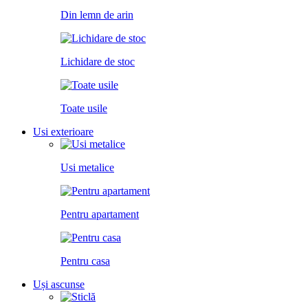
Din lemn de arin
Lichidare de stoc
Toate usile
Usi exterioare
Usi metalice
Pentru apartament
Pentru casa
Uși ascunse