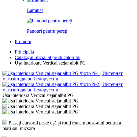
Laminat
Panouri pentru pereți
Promotii
Principala
Catalogul oficial al producatorului
Ușa interioara Vertical stejar albit PG
Ușa interioara Vertical stejar albit PG
Plasați cursorul peste ușă și rotiți roata mouse-ului pentru a
mări sau micșora