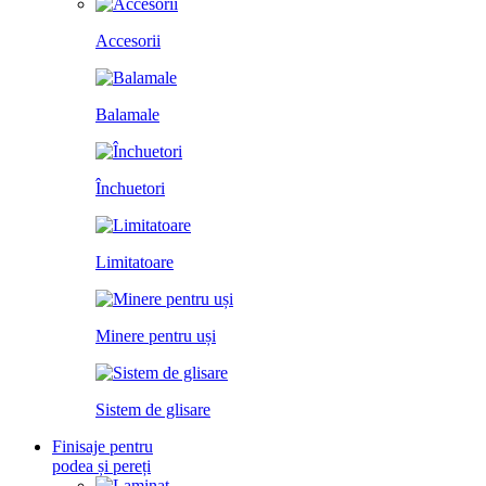
Accesorii
Balamale
Închuetori
Limitatoare
Minere pentru uși
Sistem de glisare
Finisaje pentru
podea și pereți