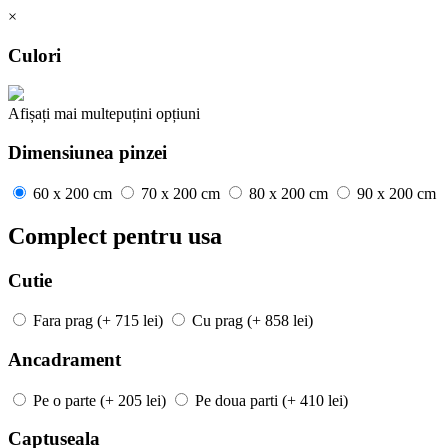
×
Culori
Afișați mai
multe
puțini
opțiuni
Dimensiunea pinzei
60 x 200 cm
70 x 200 cm
80 x 200 cm
90 x 200 cm
Complect pentru usa
Cutie
Fara prag
(+ 715 lei)
Cu prag
(+ 858 lei)
Ancadrament
Pe o parte
(+ 205 lei)
Pe doua parti
(+ 410 lei)
Captuseala