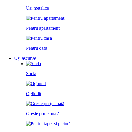
Usi metalice
Pentru apartament
Pentru casa
Uși ascunse
Sticlă
Oglindit
Gresie porțelanată