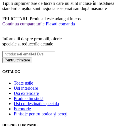
Tipuri suplimentare de lucrări care nu sunt incluse în instalarea
standard a ușilor sunt negociate separat sau după măsurare
FELICITARI!
Produsul este adaugat in cos
Continua cumparaturile
Plasati comanda
Informatii despre promotii, oferte
speciale si reducerile actuale
CATALOG
Toate usile
Usi interioare
Usi exterioare
Produs din sticlă
Usi cu destinatie speciala
Feronerie
Finisaje pentru podea și pereți
DESPRE COMPANIE