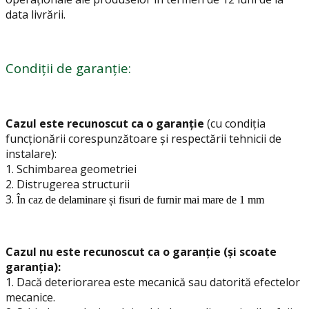
data livrării.
Condiții de garanție:
Cazul este recunoscut ca o garanție
(cu condiția
funcționării corespunzătoare și respectării tehnicii de
instalare):
1.
Schimbarea geometriei
2. Distrugerea structurii
3.
În caz de delaminare și fisuri de furnir mai mare de 1 mm
Cazul nu este recunoscut ca o garanție (și scoate
garanția):
1. Dacă deteriorarea este mecanică sau datorită efectelor
mecanice.