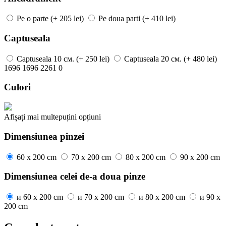
Pe o parte
(+ 205 lei)
Pe doua parti
(+ 410 lei)
Captuseala
Captuseala
10 см.
(+ 250 lei)
Captuseala
20 см.
(+ 480 lei)
1696
1696
2261
0
Culori
Afișați mai
multe
puțini
opțiuni
Dimensiunea pinzei
60 x 200 cm
70 x 200 cm
80 x 200 cm
90 x 200 cm
Dimensiunea celei de-a doua pinze
и
60 x 200 cm
и
70 x 200 cm
и
80 x 200 cm
и
90 x
200 cm