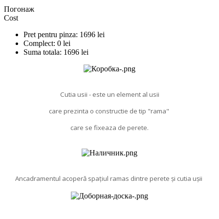
Погонаж
Cost
Pret pentru pinza:
1696
lei
Complect:
0
lei
Suma totala:
1696
lei
Cutia usii - este un element al usii
care prezinta o constructie de tip "rama"
care se fixeaza de perete.
Ancadramentul acoperă spațiul ramas dintre perete și cutia ușii