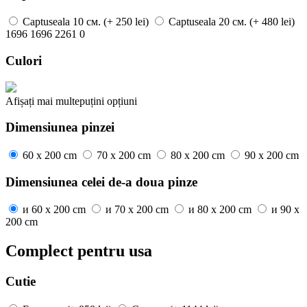
Captuseala
10 см.
(+ 250 lei)
Captuseala
20 см.
(+ 480 lei)
1696
1696
2261
0
Culori
Afișați mai
multe
puțini
opțiuni
Dimensiunea pinzei
60 x 200 cm
70 x 200 cm
80 x 200 cm
90 x 200 cm
Dimensiunea celei de-a doua pinze
и
60 x 200 cm
и
70 x 200 cm
и
80 x 200 cm
и
90 x
200 cm
Complect pentru usa
Cutie