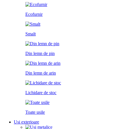
Ecofurnir
Smalt
Din lemn de pin
Din lemn de arin
Lichidare de stoc
Toate usile
Usi exterioare