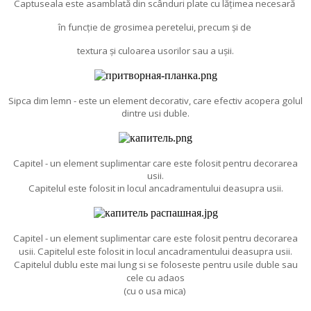
Captuseala este asamblată din scânduri plate cu lățimea necesară
în funcție de grosimea peretelui, precum și de
textura și culoarea usorilor sau a ușii.
Sipca dim lemn - este un element decorativ, care efectiv acopera golul
dintre usi duble.
Capitel - un element suplimentar care este folosit pentru decorarea
usii.
Capitelul este folosit in locul ancadramentului deasupra usii.
Capitel - un element suplimentar care este folosit pentru decorarea
usii. Capitelul este folosit in locul ancadramentului deasupra usii.
Capitelul dublu este mai lung si se foloseste pentru usile duble sau
cele cu adaos
(cu o usa mica)