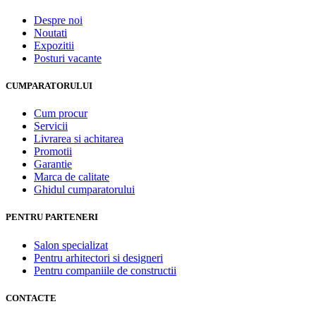
Despre noi
Noutati
Expozitii
Posturi vacante
CUMPARATORULUI
Cum procur
Servicii
Livrarea si achitarea
Promotii
Garantie
Marca de calitate
Ghidul cumparatorului
PENTRU PARTENERI
Salon specializat
Pentru arhitectori si designeri
Pentru companiile de constructii
CONTACTE