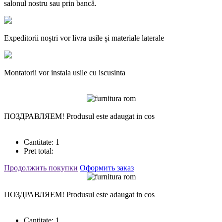
salonul nostru sau prin bancă.
Expeditorii noștri vor livra usile și materiale laterale
Montatorii vor instala usile cu iscusinta
ПОЗДРАВЛЯЕМ!
Produsul este adaugat in cos
Cantitate:
1
Pret total:
Продолжить покупки
Оформить заказ
ПОЗДРАВЛЯЕМ!
Produsul este adaugat in cos
Cantitate:
1