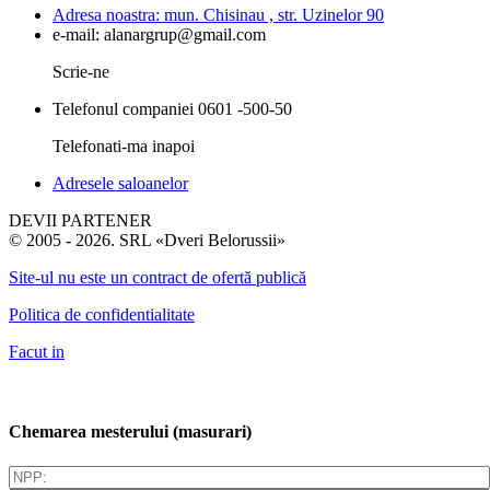
Adresa noastra:
mun. Chisinau , str. Uzinelor 90
e-mail:
alanargrup@gmail.com
Scrie-ne
Telefonul companiei
0601 -500-50
Telefonati-ma inapoi
Adresele saloanelor
DEVII PARTENER
© 2005 - 2026. SRL «Dveri Belorussii»
Site-ul nu este un contract de ofertă publică
Politica de confidentialitate
Facut in
Chemarea mesterului (masurari)