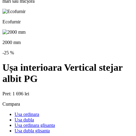
mări sau micșora
Ecofurnir
2000 mm
-25
%
Ușa interioara Vertical stejar
albit PG
Pret:
1 696 lei
Cumpara
Usa ordinara
Usa dubla
Usa ordinara glisanta
Usa dubla glisanta