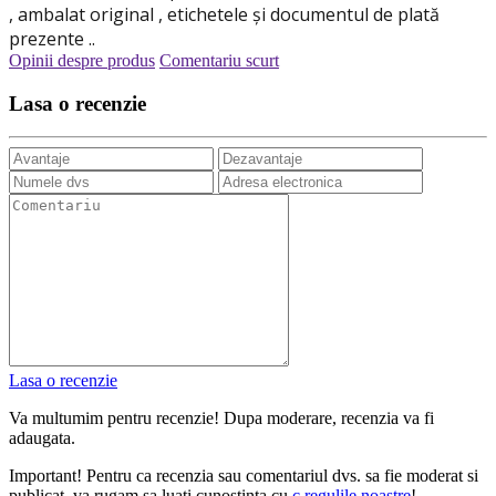
, ambalat original , etichetele și documentul de plată
prezente ..
Opinii despre produs
Comentariu scurt
Lasa o recenzie
Lasa o recenzie
Va multumim pentru recenzie! Dupa moderare, recenzia va fi
adaugata.
Important! Pentru ca recenzia sau comentariul dvs. sa fie moderat si
publicat, va rugam sa luati cunostinta cu
с regulile noastre
!