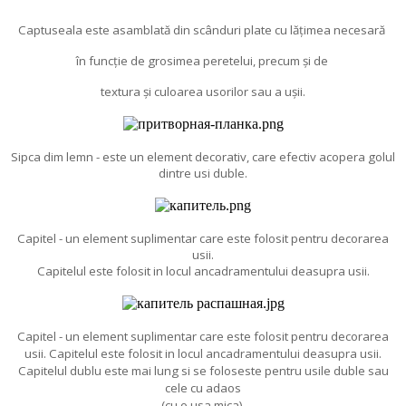
Captuseala este asamblată din scânduri plate cu lățimea necesară
în funcție de grosimea peretelui, precum și de
textura și culoarea usorilor sau a ușii.
Sipca dim lemn - este un element decorativ, care efectiv acopera golul
dintre usi duble.
Capitel - un element suplimentar care este folosit pentru decorarea
usii.
Capitelul este folosit in locul ancadramentului deasupra usii.
Capitel - un element suplimentar care este folosit pentru decorarea
usii. Capitelul este folosit in locul ancadramentului deasupra usii.
Capitelul dublu este mai lung si se foloseste pentru usile duble sau
cele cu adaos
(cu o usa mica)