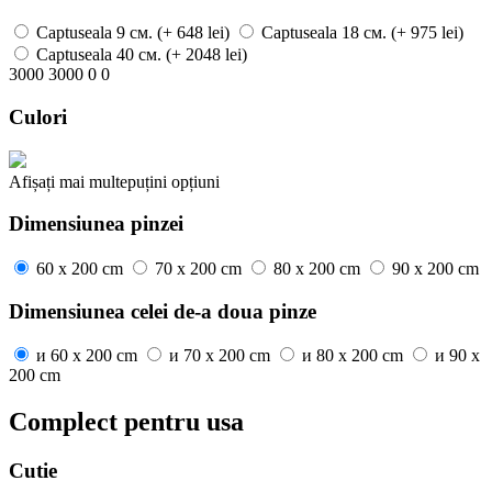
Captuseala
9 см.
(+ 648 lei)
Captuseala
18 см.
(+ 975 lei)
Captuseala
40 см.
(+ 2048 lei)
3000
3000
0
0
Culori
Afișați mai
multe
puțini
opțiuni
Dimensiunea pinzei
60 x 200 cm
70 x 200 cm
80 x 200 cm
90 x 200 cm
Dimensiunea celei de-a doua pinze
и
60 x 200 cm
и
70 x 200 cm
и
80 x 200 cm
и
90 x
200 cm
Complect pentru usa
Cutie