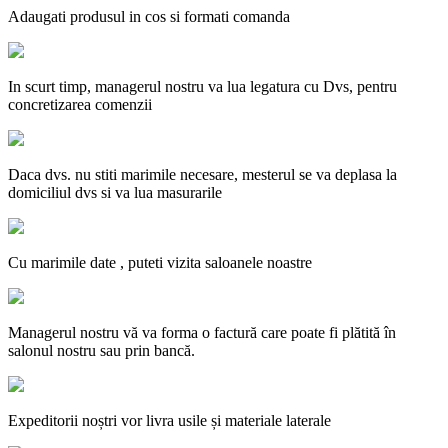
Adaugati produsul in cos si formati comanda
In scurt timp, managerul nostru va lua legatura cu Dvs, pentru
concretizarea comenzii
Daca dvs. nu stiti marimile necesare, mesterul se va deplasa la
domiciliul dvs si va lua masurarile
Cu marimile date , puteti vizita saloanele noastre
Managerul nostru vă va forma o factură care poate fi plătită în
salonul nostru sau prin bancă.
Expeditorii noștri vor livra usile și materiale laterale