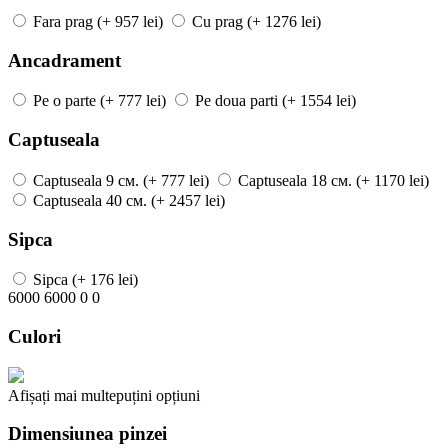
Fara prag
(+ 957 lei)
Cu prag
(+ 1276 lei)
Ancadrament
Pe o parte
(+ 777 lei)
Pe doua parti
(+ 1554 lei)
Captuseala
Captuseala
9 см.
(+ 777 lei)
Captuseala
18 см.
(+ 1170 lei)
Captuseala
40 см.
(+ 2457 lei)
Sipca
Sipca
(+ 176 lei)
6000
6000
0
0
Culori
Afișați mai
multe
puțini
opțiuni
Dimensiunea pinzei