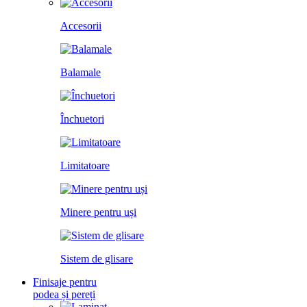
Accesorii
Balamale
Închuetori
Limitatoare
Minere pentru uși
Sistem de glisare
Finisaje pentru
podea și pereți