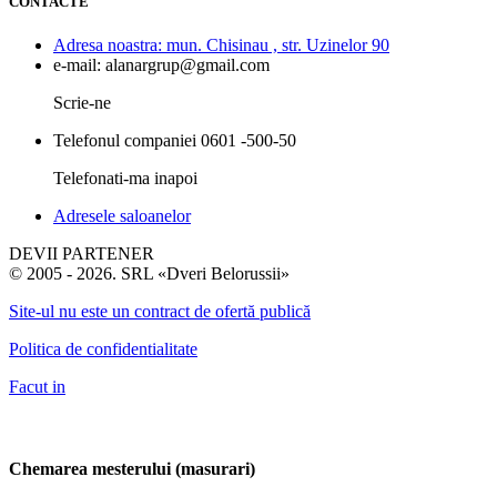
CONTACTE
Adresa noastra:
mun. Chisinau , str. Uzinelor 90
e-mail:
alanargrup@gmail.com
Scrie-ne
Telefonul companiei
0601 -500-50
Telefonati-ma inapoi
Adresele saloanelor
DEVII PARTENER
© 2005 - 2026. SRL «Dveri Belorussii»
Site-ul nu este un contract de ofertă publică
Politica de confidentialitate
Facut in
Chemarea mesterului (masurari)