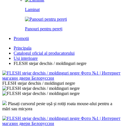
Laminat
Panouri pentru pereți
Promotii
Principala
Catalogul oficial al producatorului
Usi interioare
FLESH stejar deschis / moldinguri negre
FLESH stejar deschis / moldinguri negre
Plasați cursorul peste ușă și rotiți roata mouse-ului pentru a
mări sau micșora