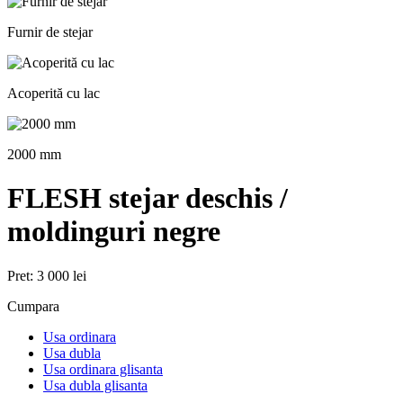
Furnir de stejar
Acoperită cu lac
2000 mm
FLESH stejar deschis /
moldinguri negre
Pret:
3 000 lei
Cumpara
Usa ordinara
Usa dubla
Usa ordinara glisanta
Usa dubla glisanta