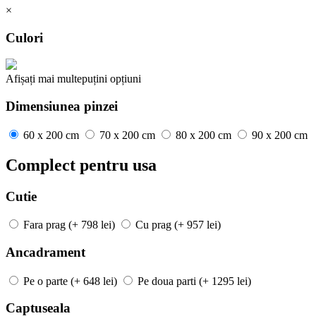
×
Culori
Afișați mai
multe
puțini
opțiuni
Dimensiunea pinzei
60 x 200 cm
70 x 200 cm
80 x 200 cm
90 x 200 cm
Complect pentru usa
Cutie
Fara prag
(+ 798 lei)
Cu prag
(+ 957 lei)
Ancadrament
Pe o parte
(+ 648 lei)
Pe doua parti
(+ 1295 lei)
Captuseala