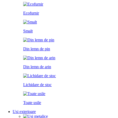
Ecofurnir
Smalt
Din lemn de pin
Din lemn de arin
Lichidare de stoc
Toate usile
Usi exterioare