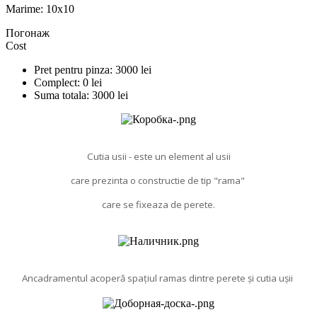
Marime:
10x10
Погонаж
Cost
Pret pentru pinza:
3000
lei
Complect:
0
lei
Suma totala:
3000
lei
Cutia usii - este un element al usii
care prezinta o constructie de tip "rama"
care se fixeaza de perete.
Ancadramentul acoperă spațiul ramas dintre perete și cutia ușii