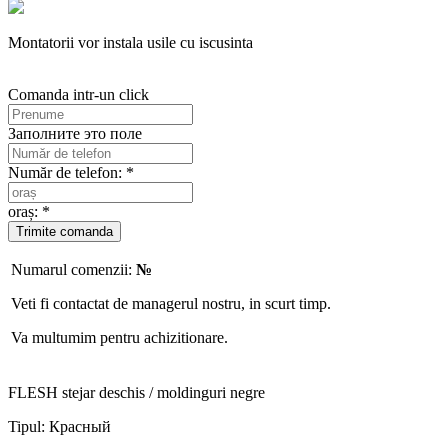
Montatorii vor instala usile cu iscusinta
Comanda intr-un click
Заполните это поле
Număr de telefon: *
oraș: *
Numarul comenzii:
№
Veti fi contactat de managerul nostru, in scurt timp.
Va multumim pentru achizitionare.
FLESH stejar deschis / moldinguri negre
Tipul:
Красный