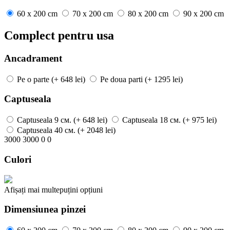
60 x 200 cm
70 x 200 cm
80 x 200 cm
90 x 200 cm
Complect pentru usa
Ancadrament
Pe o parte
(+ 648 lei)
Pe doua parti
(+ 1295 lei)
Captuseala
Captuseala
9 см.
(+ 648 lei)
Captuseala
18 см.
(+ 975 lei)
Captuseala
40 см.
(+ 2048 lei)
3000
3000
0
0
Culori
Afișați mai
multe
puțini
opțiuni
Dimensiunea pinzei