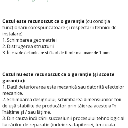
Cazul este recunoscut ca o garanție
(cu condiția
funcționării corespunzătoare și respectării tehnicii de
instalare):
1.
Schimbarea geometriei
2. Distrugerea structurii
3.
În caz de delaminare și fisuri de furnir mai mare de 1 mm
Cazul nu este recunoscut ca o garanție (și scoate
garanția):
1. Dacă deteriorarea este mecanică sau datorită efectelor
mecanice.
2. Schimbarea designului, schimbarea dimensiunilor foii
de ușă stabilite de producător prin tăierea acesteia în
înălțime și / sau lățime.
3. Din cauza încălcării succesiunii procesului tehnologic al
lucrărilor de reparatie (incleierea tapiteriei, tencuiala