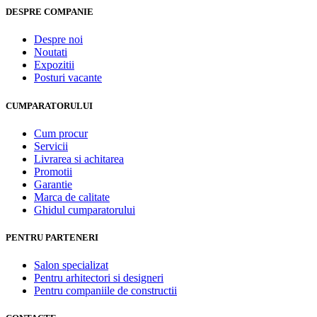
DESPRE COMPANIE
Despre noi
Noutati
Expozitii
Posturi vacante
CUMPARATORULUI
Cum procur
Servicii
Livrarea si achitarea
Promotii
Garantie
Marca de calitate
Ghidul cumparatorului
PENTRU PARTENERI
Salon specializat
Pentru arhitectori si designeri
Pentru companiile de constructii