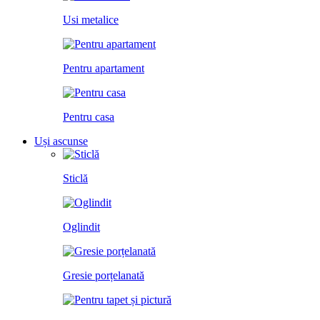
Usi metalice
Pentru apartament
Pentru casa
Uși ascunse
Sticlă
Oglindit
Gresie porțelanată