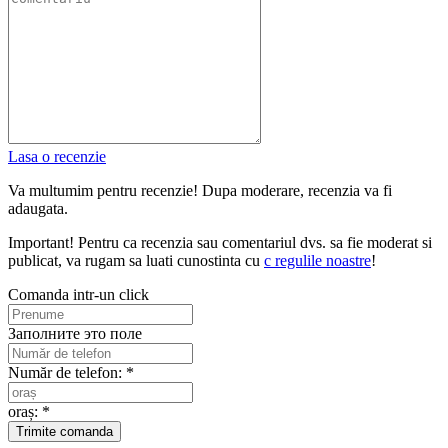
Lasa o recenzie
Va multumim pentru recenzie! Dupa moderare, recenzia va fi
adaugata.
Important! Pentru ca recenzia sau comentariul dvs. sa fie moderat si
publicat, va rugam sa luati cunostinta cu
с regulile noastre
!
Comanda intr-un click
Заполните это поле
Număr de telefon: *
oraș: *