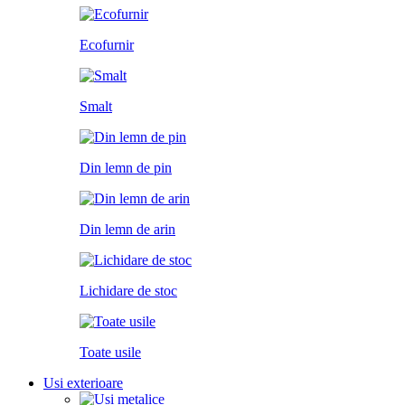
Ecofurnir
Smalt
Din lemn de pin
Din lemn de arin
Lichidare de stoc
Toate usile
Usi exterioare