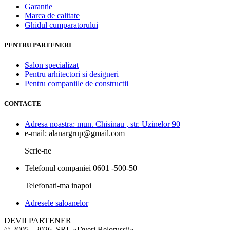
Garantie
Marca de calitate
Ghidul cumparatorului
PENTRU PARTENERI
Salon specializat
Pentru arhitectori si designeri
Pentru companiile de constructii
CONTACTE
Adresa noastra:
mun. Chisinau , str. Uzinelor 90
e-mail:
alanargrup@gmail.com
Scrie-ne
Telefonul companiei
0601 -500-50
Telefonati-ma inapoi
Adresele saloanelor
DEVII PARTENER
© 2005 - 2026. SRL «Dveri Belorussii»