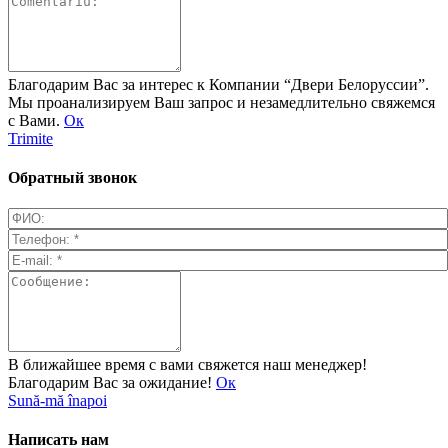
Благодарим Вас за интерес к Компании “Двери Белоруссии”.
Мы проанализируем Ваш запрос и незамедлительно свяжемся
с Вами.
Ок
Trimite
Обратный звонок
В ближайшее время с вами свяжется наш менеджер!
Благодарим Вас за ожидание!
Ок
Sună-mă înapoi
Написать нам