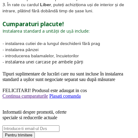
3.
În rate cu cardul
Liber
, puteți achiziționa uși de interior și de
intrare, plătind fără dobândă timp de șase luni.
Cumparaturi placute!
Instalarea standard a unității de ușă include:
-
instalarea cutiei de-a lungul deschiderii fără prag
-
instalarea pânzei
-
introducerea balamalelor, încuietorilor
- instalarea unei carcase pe ambele părți
Tipuri suplimentare de lucrări care nu sunt incluse în instalarea
standard a ușilor sunt negociate separat sau după măsurare
FELICITARI!
Produsul este adaugat in cos
Continua cumparaturile
Plasati comanda
Informatii despre promotii, oferte
speciale si reducerile actuale