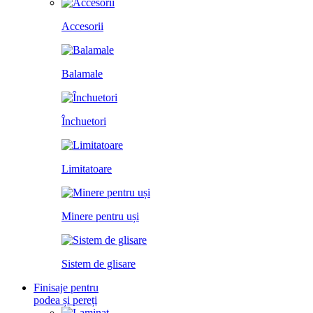
Accesorii
Balamale
Închuetori
Limitatoare
Minere pentru uși
Sistem de glisare
Finisaje pentru
podea și pereți