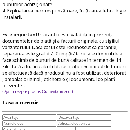
bunurilor achiziționate.
4. Exploatarea necorespunzătoare, încălcarea tehnologiei
instalarii.
Este important!
Garanția este valabilă în prezența
documentelor de plată și a facturii originale, cu sigiliul
vânzătorului. Dacă cazul este recunoscut ca garanție,
repararea este gratuită. Cumpărătorul are dreptul de a
face schimb de bunuri de bună calitate în termen de 14
zile, fără a lua în calcul data achiziției. Schimbul de bunuri
se efectuează dacă produsul nu a fost utilizat , deteriorat
, ambalat original , etichetele și documentul de plată
prezente ..
Opinii despre produs
Comentariu scurt
Lasa o recenzie