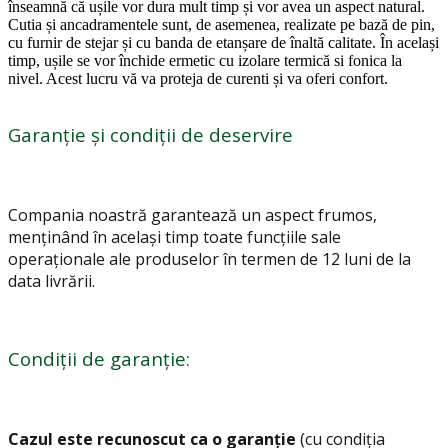
înseamnă că ușile vor dura mult timp și vor avea un aspect natural.
Cutia și ancadramentele sunt, de asemenea, realizate pe bază de pin,
cu furnir de stejar și cu banda de etanșare de înaltă calitate. În același
timp, ușile se vor închide ermetic cu izolare termică si fonica la
nivel. Acest lucru vă va proteja de curenti și va oferi confort.
Garanție și condiții de deservire
Compania noastră garantează un aspect frumos,
menținând în același timp toate funcțiile sale
operaționale ale produselor în termen de 12 luni de la
data livrării.
Condiții de garanție:
Cazul este recunoscut ca o garanție
(cu condiția