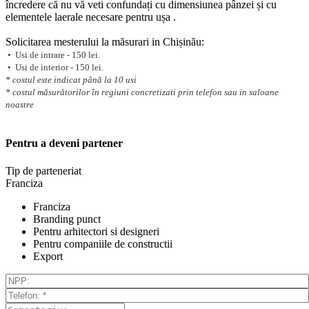
încredere că nu vă veti confundați cu dimensiunea pânzei și cu
elementele laerale necesare pentru ușa .
Solicitarea mesterului la măsurari in Chișinău:
• Usi de intrare - 150 lei.
• Usi de interior - 150 lei.
* costul este indicat până la 10 usi
* costul măsurătorilor în regiuni concretizati prin telefon sau in saloane
noastre
Pentru a deveni partener
Tip de parteneriat
Franciza
Franciza
Branding punct
Pentru arhitectori si designeri
Pentru companiile de constructii
Export