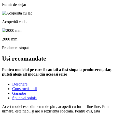
Furnir de stejar
Acoperită cu lac
2000 mm
Producere stopata
Usi recomandate
Pentru modelul pe care il cautati a fost stopata producerea, dar,
puteti alege alt model din aceeasi serie
Descriere
Constructia usii
Garantie
Spune-ti opinia
Acest model este din lemn de pin , acoperit cu furnir fine-line. Prin
urmare, este fiabil și are o rezistență specială. Pentru dvs, asta