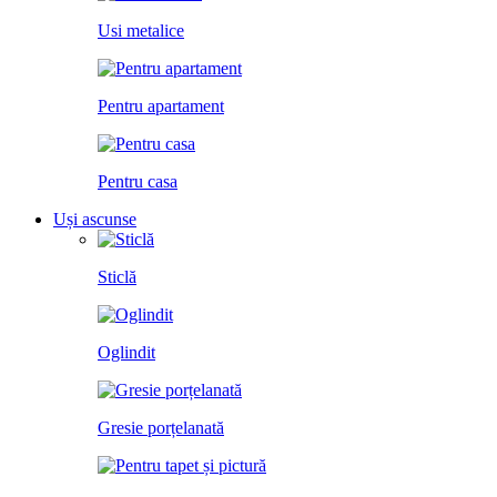
Usi metalice
Pentru apartament
Pentru casa
Uși ascunse
Sticlă
Oglindit
Gresie porțelanată