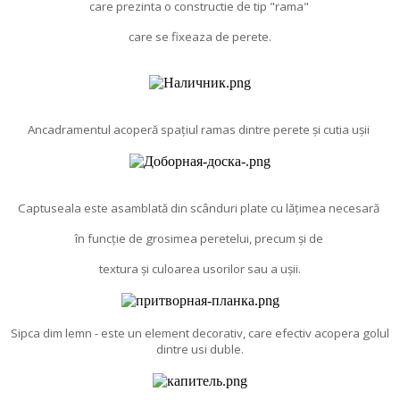
care prezinta o constructie de tip "rama"
care se fixeaza de perete.
Ancadramentul acoperă spațiul ramas dintre perete și cutia ușii
Captuseala este asamblată din scânduri plate cu lățimea necesară
în funcție de grosimea peretelui, precum și de
textura și culoarea usorilor sau a ușii.
Sipca dim lemn - este un element decorativ, care efectiv acopera golul
dintre usi duble.