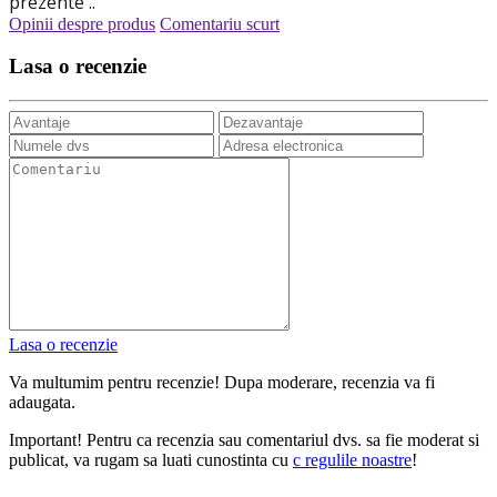
prezente ..
Opinii despre produs
Comentariu scurt
Lasa o recenzie
Lasa o recenzie
Va multumim pentru recenzie! Dupa moderare, recenzia va fi
adaugata.
Important! Pentru ca recenzia sau comentariul dvs. sa fie moderat si
publicat, va rugam sa luati cunostinta cu
с regulile noastre
!