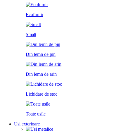
Ecofurnir
Smalt
Din lemn de pin
Din lemn de arin
Lichidare de stoc
Toate usile
Usi exterioare