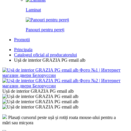
Laminat
Panouri pentru pereți
Promotii
Principala
Catalogul oficial al producatorului
Ușă de interior GRAZIA PG email alb
Ușă de interior GRAZIA PG email alb
Plasați cursorul peste ușă și rotiți roata mouse-ului pentru a
mări sau micșora