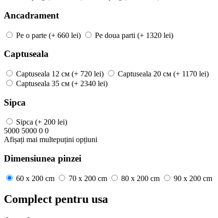
Ancadrament
Pe o parte
(+ 660 lei)
Pe doua parti
(+ 1320 lei)
Captuseala
Captuseala
12 см
(+ 720 lei)
Captuseala
20 см
(+ 1170 lei)
Captuseala
35 см
(+ 2340 lei)
Sipca
Sipca
(+ 200 lei)
5000
5000
0
0
Afișați mai
multe
puțini
opțiuni
Dimensiunea pinzei
60 x 200 cm
70 x 200 cm
80 x 200 cm
90 x 200 cm
Complect pentru usa