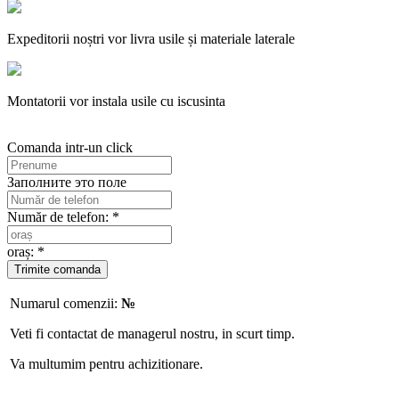
Expeditorii noștri vor livra usile și materiale laterale
Montatorii vor instala usile cu iscusinta
Comanda intr-un click
Заполните это поле
Număr de telefon: *
oraș: *
Numarul comenzii:
№
Veti fi contactat de managerul nostru, in scurt timp.
Va multumim pentru achizitionare.