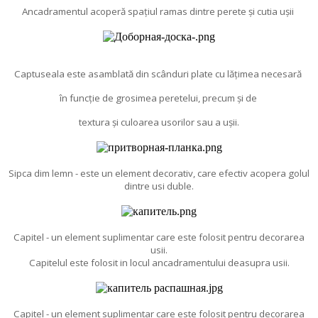
Ancadramentul acoperă spațiul ramas dintre perete și cutia ușii
Captuseala este asamblată din scânduri plate cu lățimea necesară
în funcție de grosimea peretelui, precum și de
textura și culoarea usorilor sau a ușii.
Sipca dim lemn - este un element decorativ, care efectiv acopera golul
dintre usi duble.
Capitel - un element suplimentar care este folosit pentru decorarea
usii.
Capitelul este folosit in locul ancadramentului deasupra usii.
Capitel - un element suplimentar care este folosit pentru decorarea