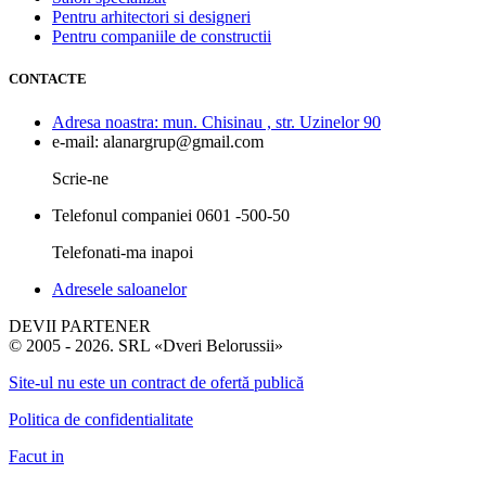
Pentru arhitectori si designeri
Pentru companiile de constructii
CONTACTE
Adresa noastra:
mun. Chisinau , str. Uzinelor 90
e-mail:
alanargrup@gmail.com
Scrie-ne
Telefonul companiei
0601 -500-50
Telefonati-ma inapoi
Adresele saloanelor
DEVII PARTENER
© 2005 - 2026. SRL «Dveri Belorussii»
Site-ul nu este un contract de ofertă publică
Politica de confidentialitate
Facut in