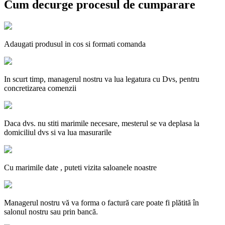
Cum decurge procesul de cumparare
Adaugati produsul in cos si formati comanda
In scurt timp, managerul nostru va lua legatura cu Dvs, pentru
concretizarea comenzii
Daca dvs. nu stiti marimile necesare, mesterul se va deplasa la
domiciliul dvs si va lua masurarile
Cu marimile date , puteti vizita saloanele noastre
Managerul nostru vă va forma o factură care poate fi plătită în
salonul nostru sau prin bancă.