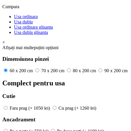
Cumpara
Usa ordinara
Usa dubla
Usa ordinara glisanta
Usa dubla glisanta
×
Afișați mai
multe
puțini
opțiuni
Dimensiunea pinzei
60 x 200 cm
70 x 200 cm
80 x 200 cm
90 x 200 cm
Complect pentru usa
Cutie
Fara prag
(+ 1050 lei)
Cu prag
(+ 1260 lei)
Ancadrament