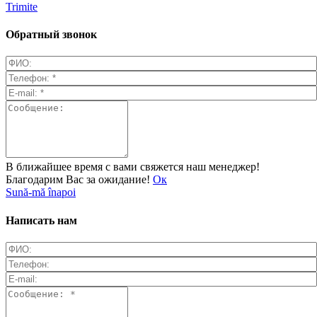
Trimite
Обратный звонок
В ближайшее время с вами свяжется наш менеджер!
Благодарим Вас за ожидание!
Ок
Sună-mă înapoi
Написать нам