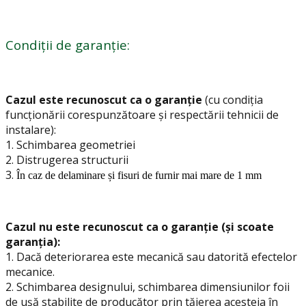
Condiții de garanție:
Cazul este recunoscut ca o garanție
(cu condiția
funcționării corespunzătoare și respectării tehnicii de
instalare):
1.
Schimbarea geometriei
2. Distrugerea structurii
3.
În caz de delaminare și fisuri de furnir mai mare de 1 mm
Cazul nu este recunoscut ca o garanție (și scoate
garanția):
1. Dacă deteriorarea este mecanică sau datorită efectelor
mecanice.
2. Schimbarea designului, schimbarea dimensiunilor foii
de ușă stabilite de producător prin tăierea acesteia în