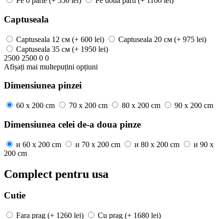
Pe o parte
(+ 550 lei)
Pe doua parti
(+ 1100 lei)
Captuseala
Captuseala
12 см
(+ 600 lei)
Captuseala
20 см
(+ 975 lei)
Captuseala
35 см
(+ 1950 lei)
2500
2500
0
0
Afișați mai
multe
puțini
opțiuni
Dimensiunea pinzei
60 x 200 cm
70 x 200 cm
80 x 200 cm
90 x 200 cm
Dimensiunea celei de-a doua pinze
и
60 x 200 cm
и
70 x 200 cm
и
80 x 200 cm
и
90 x
200 cm
Complect pentru usa
Cutie
Fara prag
(+ 1260 lei)
Cu prag
(+ 1680 lei)