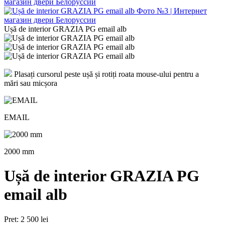
Ușă de interior GRAZIA PG email alb
Plasați cursorul peste ușă și rotiți roata mouse-ului pentru a
mări sau micșora
EMAIL
2000 mm
Ușă de interior GRAZIA PG
email alb
Pret:
2 500 lei