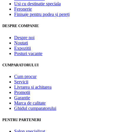
Usi cu destinatie speciala
Feronerie
Finisaje pentru podea și pereți
DESPRE COMPANIE
Despre noi
Noutati
Expozitii
Posturi vacante
CUMPARATORULUI
Cum procur
Servicii
Livrarea si achitarea
Promotii
Garantie
Marca de calitate
Ghidul cumparatorului
PENTRU PARTENERI
Salon specializat