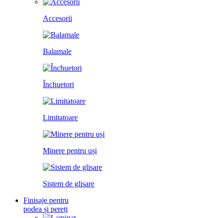
Accesorii
Balamale
Închuetori
Limitatoare
Minere pentru uși
Sistem de glisare
Finisaje pentru
podea și pereți