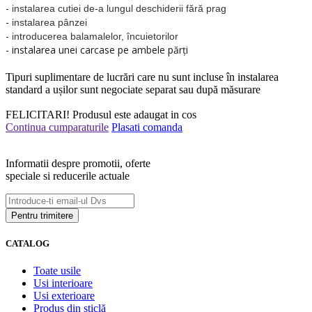
-
instalarea cutiei de-a lungul deschiderii fără prag
-
instalarea pânzei
-
introducerea balamalelor, încuietorilor
- instalarea unei carcase pe ambele părți
Tipuri suplimentare de lucrări care nu sunt incluse în instalarea
standard a ușilor sunt negociate separat sau după măsurare
FELICITARI!
Produsul este adaugat in cos
Continua cumparaturile
Plasati comanda
Informatii despre promotii, oferte
speciale si reducerile actuale
CATALOG
Toate usile
Usi interioare
Usi exterioare
Produs din sticlă