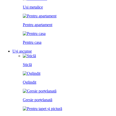
Usi metalice
Pentru apartament
Pentru casa
Uși ascunse
Sticlă
Oglindit
Gresie porțelanată