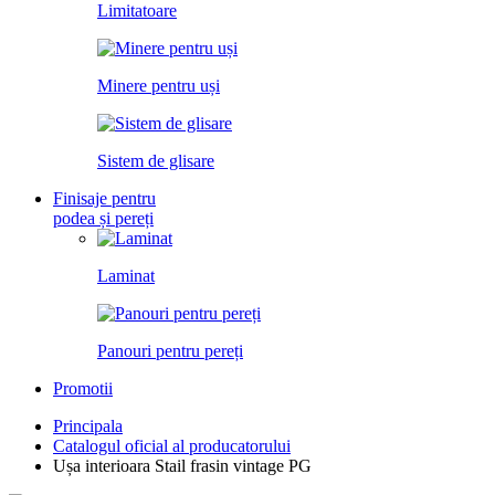
Limitatoare
Minere pentru uși
Sistem de glisare
Finisaje pentru
podea și pereți
Laminat
Panouri pentru pereți
Promotii
Principala
Catalogul oficial al producatorului
Ușa interioara Stail frasin vintage PG