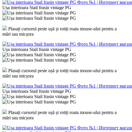
Ușa interioara Stail frasin vintage PG
Plasați cursorul peste ușă și rotiți roata mouse-ului pentru a
mări sau micșora
Ușa interioara Stail frasin vintage PG
Plasați cursorul peste ușă și rotiți roata mouse-ului pentru a
mări sau micșora
Ușa interioara Stail frasin vintage PG
Plasați cursorul peste ușă și rotiți roata mouse-ului pentru a
mări sau micșora