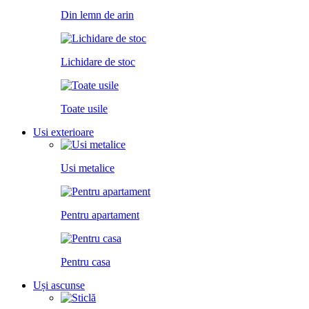
Din lemn de arin
Lichidare de stoc
Toate usile
Usi exterioare
Usi metalice
Pentru apartament
Pentru casa
Uși ascunse