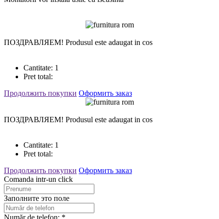
ПОЗДРАВЛЯЕМ!
Produsul este adaugat in cos
Cantitate:
1
Pret total:
Продолжить покупки
Оформить заказ
ПОЗДРАВЛЯЕМ!
Produsul este adaugat in cos
Cantitate:
1
Pret total:
Продолжить покупки
Оформить заказ
Comanda intr-un click
Заполните это поле
Număr de telefon: *