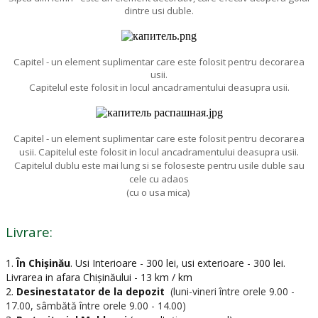
dintre usi duble.
Capitel - un element suplimentar care este folosit pentru decorarea
usii.
Capitelul este folosit in locul ancadramentului deasupra usii.
Capitel - un element suplimentar care este folosit pentru decorarea
usii. Capitelul este folosit in locul ancadramentului deasupra usii.
Capitelul dublu este mai lung si se foloseste pentru usile duble sau
cele cu adaos
(cu o usa mica)
Livrare:
1.
În Chișinău
.
Usi Interioare - 300 lei, usi exterioare - 300 lei.
Livrarea in afara Chișinăului - 13 km / km
2.
Desinestatator de la depozit
(luni-vineri între orele 9.00 -
17.00, sâmbătă între orele 9.00 - 14.00)