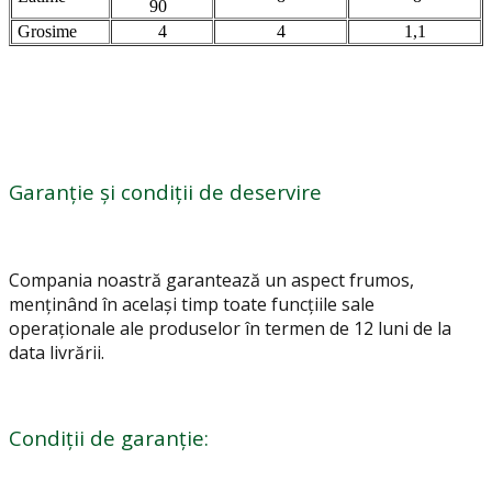
90
Grosime
4
4
1,1
Garanție și condiții de deservire
Compania noastră garantează un aspect frumos,
menținând în același timp toate funcțiile sale
operaționale ale produselor în termen de 12 luni de la
data livrării.
Condiții de garanție: