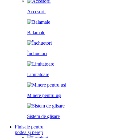
Accesorii
Balamale
Închuetori
Limitatoare
Minere pentru uși
Sistem de glisare
Finisaje pentru
podea și pereți