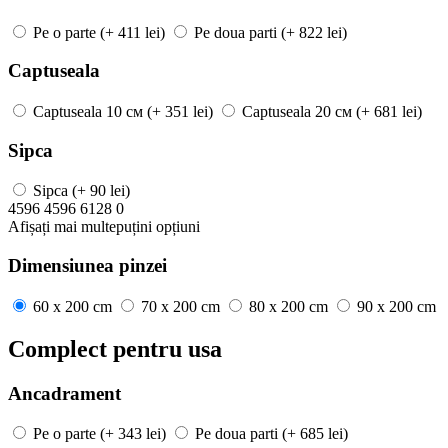
Pe o parte
(+ 411 lei)
Pe doua parti
(+ 822 lei)
Captuseala
Captuseala
10 см
(+ 351 lei)
Captuseala
20 см
(+ 681 lei)
Sipca
Sipca
(+ 90 lei)
4596
4596
6128
0
Afișați mai
multe
puțini
opțiuni
Dimensiunea pinzei
60 x 200 cm
70 x 200 cm
80 x 200 cm
90 x 200 cm
Complect pentru usa
Ancadrament
Pe o parte
(+ 343 lei)
Pe doua parti
(+ 685 lei)