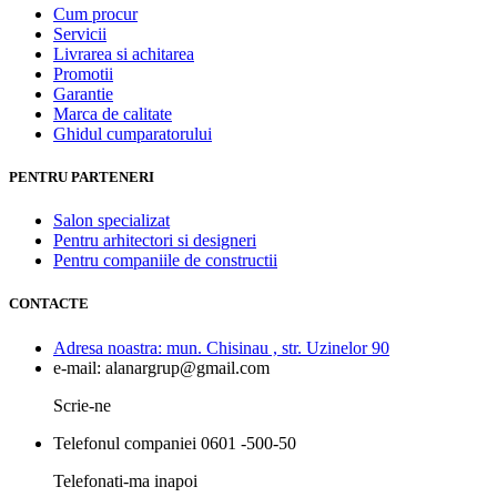
Cum procur
Servicii
Livrarea si achitarea
Promotii
Garantie
Marca de calitate
Ghidul cumparatorului
PENTRU PARTENERI
Salon specializat
Pentru arhitectori si designeri
Pentru companiile de constructii
CONTACTE
Adresa noastra:
mun. Chisinau , str. Uzinelor 90
e-mail:
alanargrup@gmail.com
Scrie-ne
Telefonul companiei
0601 -500-50
Telefonati-ma inapoi