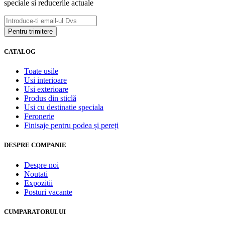
speciale si reducerile actuale
CATALOG
Toate usile
Usi interioare
Usi exterioare
Produs din sticlă
Usi cu destinatie speciala
Feronerie
Finisaje pentru podea și pereți
DESPRE COMPANIE
Despre noi
Noutati
Expozitii
Posturi vacante
CUMPARATORULUI