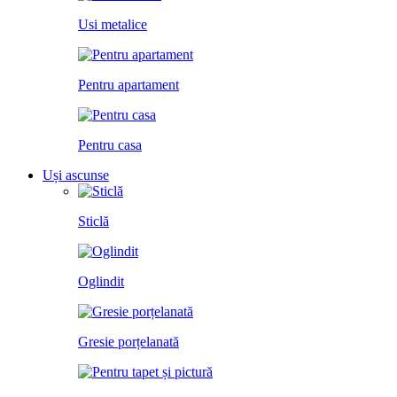
Usi metalice
Pentru apartament
Pentru casa
Uși ascunse
Sticlă
Oglindit
Gresie porțelanată