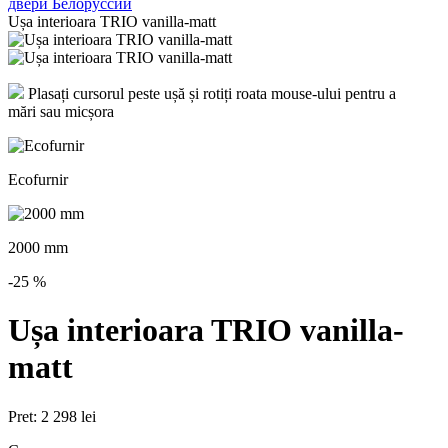
Ușa interioara TRIO vanilla-matt
Plasați cursorul peste ușă și rotiți roata mouse-ului pentru a
mări sau micșora
Ecofurnir
2000 mm
-25
%
Ușa interioara TRIO vanilla-
matt
Pret:
2 298 lei