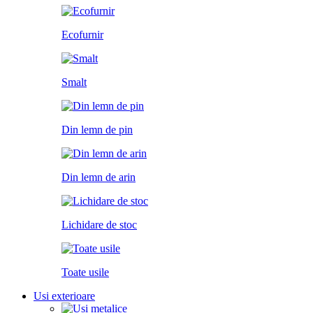
Ecofurnir
Smalt
Din lemn de pin
Din lemn de arin
Lichidare de stoc
Toate usile
Usi exterioare