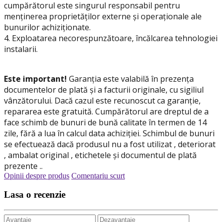
cumpărătorul este singurul responsabil pentru
menținerea proprietăților externe și operaționale ale
bunurilor achiziționate.
4. Exploatarea necorespunzătoare, încălcarea tehnologiei
instalarii.
Este important!
Garanția este valabilă în prezența
documentelor de plată și a facturii originale, cu sigiliul
vânzătorului. Dacă cazul este recunoscut ca garanție,
repararea este gratuită. Cumpărătorul are dreptul de a
face schimb de bunuri de bună calitate în termen de 14
zile, fără a lua în calcul data achiziției. Schimbul de bunuri
se efectuează dacă produsul nu a fost utilizat , deteriorat
, ambalat original , etichetele și documentul de plată
prezente ..
Opinii despre produs
Comentariu scurt
Lasa o recenzie