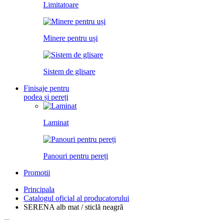
Limitatoare
Minere pentru uși
Sistem de glisare
Finisaje pentru
podea și pereți
Laminat
Panouri pentru pereți
Promotii
Principala
Catalogul oficial al producatorului
SERENA alb mat / sticlă neagră