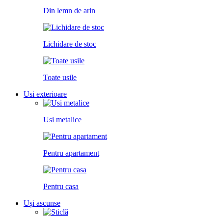
Din lemn de arin
Lichidare de stoc
Toate usile
Usi exterioare
Usi metalice
Pentru apartament
Pentru casa
Uși ascunse