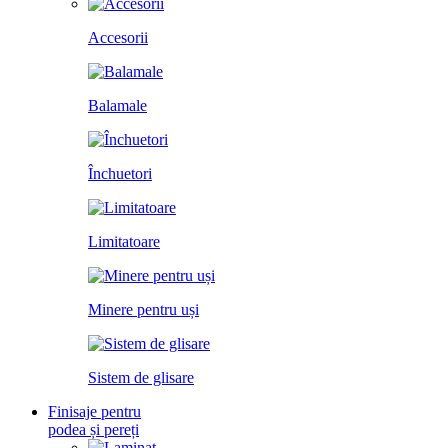
Accesorii
Balamale
Închuetori
Limitatoare
Minere pentru uși
Sistem de glisare
Finisaje pentru
podea și pereți