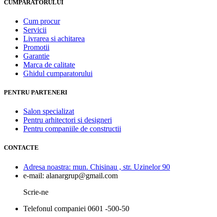
CUMPARATORULUI
Cum procur
Servicii
Livrarea si achitarea
Promotii
Garantie
Marca de calitate
Ghidul cumparatorului
PENTRU PARTENERI
Salon specializat
Pentru arhitectori si designeri
Pentru companiile de constructii
CONTACTE
Adresa noastra:
mun. Chisinau , str. Uzinelor 90
e-mail:
alanargrup@gmail.com
Scrie-ne
Telefonul companiei
0601 -500-50