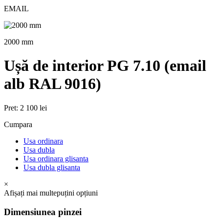
EMAIL
2000 mm
Ușă de interior PG 7.10 (email
alb RAL 9016)
Pret:
2 100 lei
Cumpara
Usa ordinara
Usa dubla
Usa ordinara glisanta
Usa dubla glisanta
×
Afișați mai
multe
puțini
opțiuni
Dimensiunea pinzei