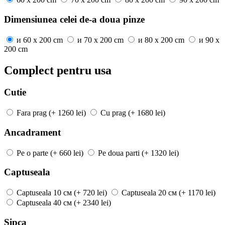
Dimensiunea celei de-a doua pinze
и
60 x 200 cm
и
70 x 200 cm
и
80 x 200 cm
и
90 x
200 cm
Complect pentru usa
Cutie
Fara prag
(+ 1260 lei)
Cu prag
(+ 1680 lei)
Ancadrament
Pe o parte
(+ 660 lei)
Pe doua parti
(+ 1320 lei)
Captuseala
Captuseala
10 см
(+ 720 lei)
Captuseala
20 см
(+ 1170 lei)
Captuseala
40 см
(+ 2340 lei)
Sipca