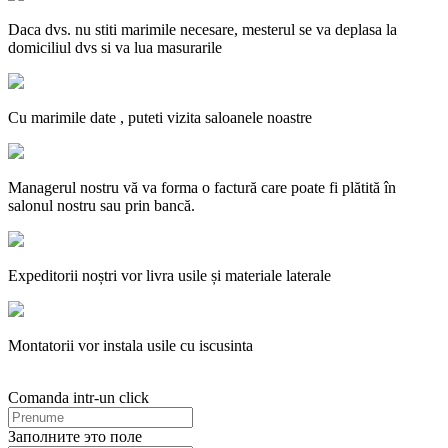
Daca dvs. nu stiti marimile necesare, mesterul se va deplasa la
domiciliul dvs si va lua masurarile
Cu marimile date , puteti vizita saloanele noastre
Managerul nostru vă va forma o factură care poate fi plătită în
salonul nostru sau prin bancă.
Expeditorii noștri vor livra usile și materiale laterale
Montatorii vor instala usile cu iscusinta
Comanda intr-un click
Заполните это поле