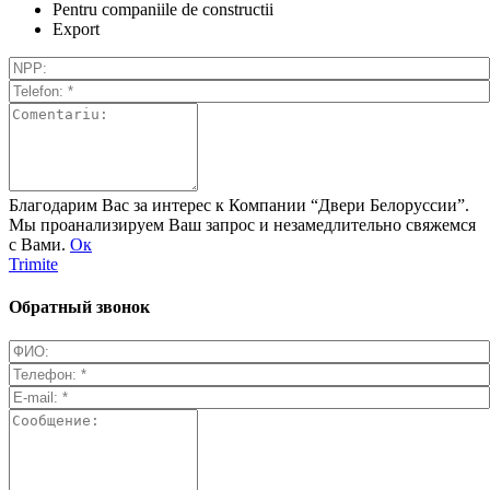
Pentru companiile de constructii
Export
Благодарим Вас за интерес к Компании “Двери Белоруссии”.
Мы проанализируем Ваш запрос и незамедлительно свяжемся
с Вами.
Ок
Trimite
Обратный звонок