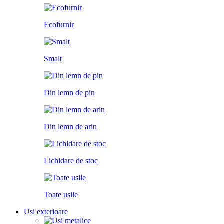
Ecofurnir
Smalt
Din lemn de pin
Din lemn de arin
Lichidare de stoc
Toate usile
Usi exterioare