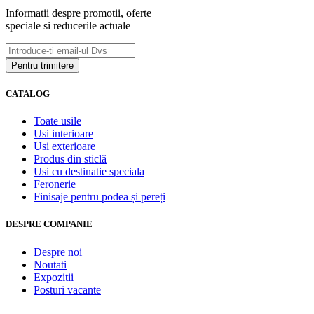
Informatii despre promotii, oferte
speciale si reducerile actuale
CATALOG
Toate usile
Usi interioare
Usi exterioare
Produs din sticlă
Usi cu destinatie speciala
Feronerie
Finisaje pentru podea și pereți
DESPRE COMPANIE
Despre noi
Noutati
Expozitii
Posturi vacante