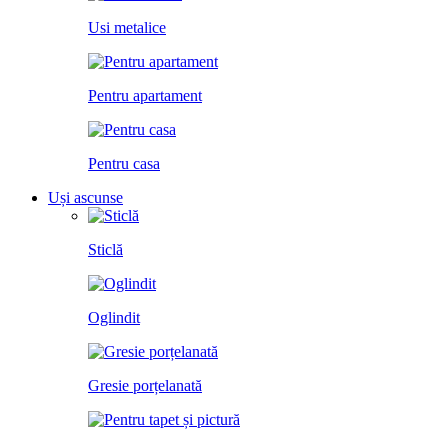
Usi metalice
Pentru apartament
Pentru casa
Uși ascunse
Sticlă
Oglindit
Gresie porțelanată