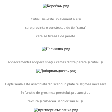
Cutia usii - este un element al usii
care prezinta o constructie de tip "rama"
care se fixeaza de perete.
Ancadramentul acoperă spațiul ramas dintre perete și cutia ușii
Captuseala este asamblată din scânduri plate cu lățimea necesară
în funcție de grosimea peretelui, precum și de
textura și culoarea usorilor sau a ușii.