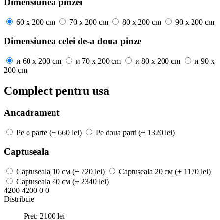
Dimensiunea pinzei
60 x 200 cm
70 x 200 cm
80 x 200 cm
90 x 200 cm
Dimensiunea celei de-a doua pinze
и
60 x 200 cm
и
70 x 200 cm
и
80 x 200 cm
и
90 x
200 cm
Complect pentru usa
Ancadrament
Pe o parte
(+ 660 lei)
Pe doua parti
(+ 1320 lei)
Captuseala
Captuseala
10 см
(+ 720 lei)
Captuseala
20 см
(+ 1170 lei)
Captuseala
40 см
(+ 2340 lei)
4200
4200
0
0
Distribuie
Pret:
2100
lei