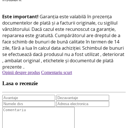
Este important!
Garanția este valabilă în prezența
documentelor de plată și a facturii originale, cu sigiliul
vânzătorului. Dacă cazul este recunoscut ca garanție,
repararea este gratuită. Cumpărătorul are dreptul de a
face schimb de bunuri de bună calitate în termen de 14
zile, fără a lua în calcul data achiziției. Schimbul de bunuri
se efectuează dacă produsul nu a fost utilizat , deteriorat
, ambalat original , etichetele și documentul de plată
prezente ..
Opinii despre produs
Comentariu scurt
Lasa o recenzie