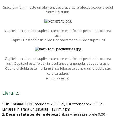
Sipca dim lemn - este un element decorativ, care efectiv acopera golul
dintre usi duble.
Capitel - un element suplimentar care este folosit pentru decorarea
usii.
Capitelul este folosit in locul ancadramentului deasupra usii.
Capitel - un element suplimentar care este folosit pentru decorarea
usii. Capitelul este folosit in locul ancadramentului deasupra usii.
Capitelul dublu este mai lung si se foloseste pentru usile duble sau
cele cu adaos
(cu o usa mica)
Livrare:
1.
În Chișinău
.
Usi Interioare - 300 lei, usi exterioare - 300 lei.
Livrarea in afara Chișinăului - 13 km / km
2.
Desinestatator de la depozit
(luni-vineri între orele 9.00 -