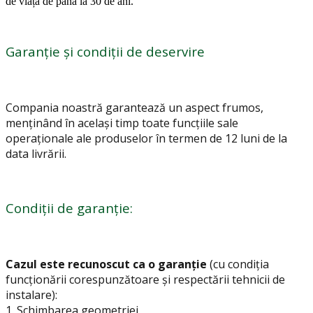
de viață de până la 30 de ani.
Garanție și condiții de deservire
Compania noastră garantează un aspect frumos,
menținând în același timp toate funcțiile sale
operaționale ale produselor în termen de 12 luni de la
data livrării.
Condiții de garanție:
Cazul este recunoscut ca o garanție
(cu condiția
funcționării corespunzătoare și respectării tehnicii de
instalare):
1.
Schimbarea geometriei