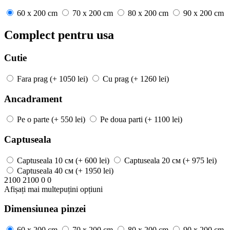
60 x 200 cm
70 x 200 cm
80 x 200 cm
90 x 200 cm
Complect pentru usa
Cutie
Fara prag
(+ 1050 lei)
Cu prag
(+ 1260 lei)
Ancadrament
Pe o parte
(+ 550 lei)
Pe doua parti
(+ 1100 lei)
Captuseala
Captuseala
10 см
(+ 600 lei)
Captuseala
20 см
(+ 975 lei)
Captuseala
40 см
(+ 1950 lei)
2100
2100
0
0
Afișați mai
multe
puțini
opțiuni
Dimensiunea pinzei
60 x 200 cm
70 x 200 cm
80 x 200 cm
90 x 200 cm