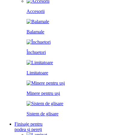
Accesorii
Balamale
Închuetori
Limitatoare
Minere pentru uși
Sistem de glisare
Finisaje pentru
podea și pereți