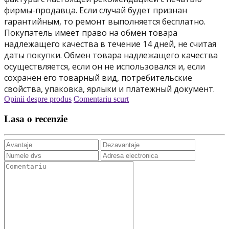
фирмы-продавца. Если случай будет признан
гарантийным, то ремонт выполняется бесплатно.
Покупатель имеет право на обмен товара
надлежащего качества в течение 14 дней, не считая
даты покупки. Обмен товара надлежащего качества
осуществляется, если он не использовался и, если
сохранен его товарный вид, потребительские
свойства, упаковка, ярлыки и платежный документ.
Opinii despre produs
Comentariu scurt
Lasa o recenzie