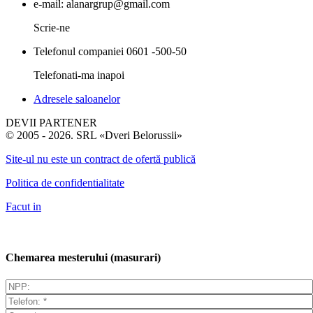
e-mail:
alanargrup@gmail.com
Scrie-ne
Telefonul companiei
0601 -500-50
Telefonati-ma inapoi
Adresele saloanelor
DEVII PARTENER
© 2005 - 2026. SRL «Dveri Belorussii»
Site-ul nu este un contract de ofertă publică
Politica de confidentialitate
Facut in
Chemarea mesterului (masurari)