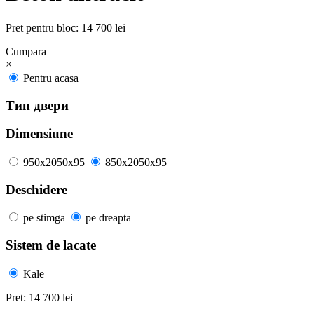
Pret pentru bloc:
14 700 lei
Cumpara
×
Pentru acasa
Тип двери
Dimensiune
950x2050x95
850x2050x95
Deschidere
pe stimga
pe dreapta
Sistem de lacate
Kale
Pret:
14 700 lei