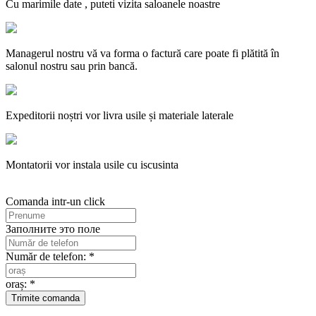
Cu marimile date , puteti vizita saloanele noastre
Managerul nostru vă va forma o factură care poate fi plătită în
salonul nostru sau prin bancă.
Expeditorii noștri vor livra usile și materiale laterale
Montatorii vor instala usile cu iscusinta
Comanda intr-un click
Заполните это поле
Număr de telefon: *
oraș: *