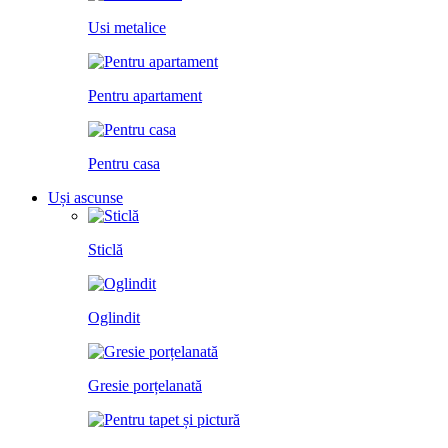
Usi metalice
Pentru apartament
Pentru casa
Uși ascunse
Sticlă
Oglindit
Gresie porțelanată