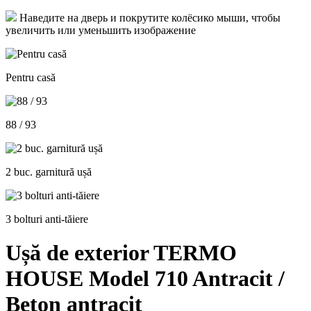
Наведите на дверь и покрутите колёсико мыши, чтобы
увеличить или уменьшить изображение
Pentru casă
88 / 93
2 buc. garnitură ușă
3 bolturi anti-tăiere
Ușă de exterior TERMO
HOUSE Model 710 Antracit /
Beton antracit