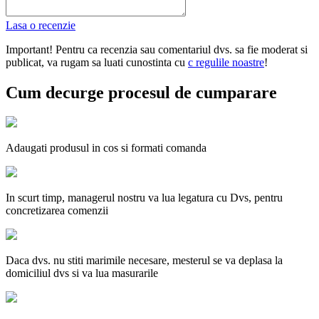
Lasa o recenzie
Important! Pentru ca recenzia sau comentariul dvs. sa fie moderat si
publicat, va rugam sa luati cunostinta cu
с regulile noastre
!
Cum decurge procesul de cumparare
Adaugati produsul in cos si formati comanda
In scurt timp, managerul nostru va lua legatura cu Dvs, pentru
concretizarea comenzii
Daca dvs. nu stiti marimile necesare, mesterul se va deplasa la
domiciliul dvs si va lua masurarile