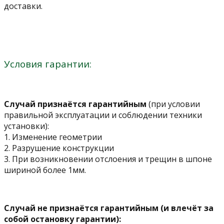
доставки.
Условия гарантии:
Случай признаётся гарантийным
(при условии
правильной эксплуатации и соблюдении техники
установки):
1. Изменение геометрии
2. Разрушение конструкции
3. При возникновении отслоения и трещин в шпоне
шириной более 1мм.
Случай не признаётся гарантийным (и влечёт за
собой остановку гарантии):