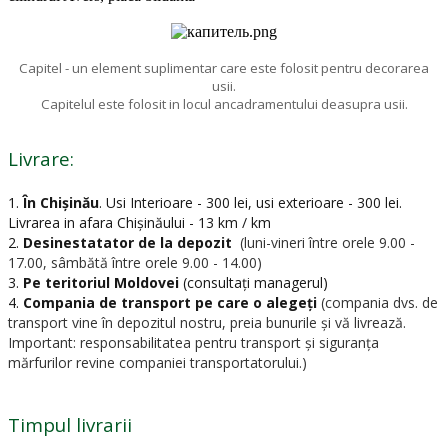
Capitel - un element suplimentar care este folosit pentru decorarea
usii.
Capitelul este folosit in locul ancadramentului deasupra usii.
Livrare:
1.
În Chișinău
.
Usi Interioare - 300 lei, usi exterioare - 300 lei.
Livrarea in afara Chișinăului - 13 km / km
2.
Desinestatator de la depozit
(luni-vineri între orele 9.00 -
17.00, sâmbătă între orele 9.00 - 14.00)
3.
Pe teritoriul Moldovei
(consultați managerul)
4.
Compania de transport pe care o alegeți
(compania dvs. de
transport vine în depozitul nostru, preia bunurile și vă livrează.
Important: responsabilitatea pentru transport și siguranța
mărfurilor revine companiei transportatorului.)
Timpul livrarii