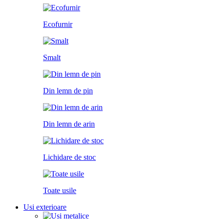
Ecofurnir
Smalt
Din lemn de pin
Din lemn de arin
Lichidare de stoc
Toate usile
Usi exterioare