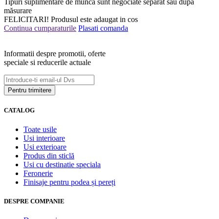
Tipuri suplimentare de muncă sunt negociate separat sau după
măsurare
FELICITARI!
Produsul este adaugat in cos
Continua cumparaturile
Plasati comanda
Informatii despre promotii, oferte
speciale si reducerile actuale
CATALOG
Toate usile
Usi interioare
Usi exterioare
Produs din sticlă
Usi cu destinatie speciala
Feronerie
Finisaje pentru podea și pereți
DESPRE COMPANIE