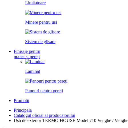
Limitatoare
Minere pentru uși
Sistem de glisare
Finisaje pentru
podea și pereți
Laminat
Panouri pentru pereți
Promotii
Principala
Catalogul oficial al producatorului
Ușă de exterior TERMO HOUSE Model 710 Venghe / Vengh