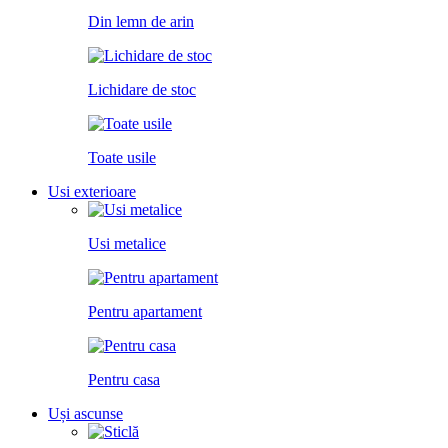
Din lemn de arin
Lichidare de stoc
Toate usile
Usi exterioare
Usi metalice
Pentru apartament
Pentru casa
Uși ascunse