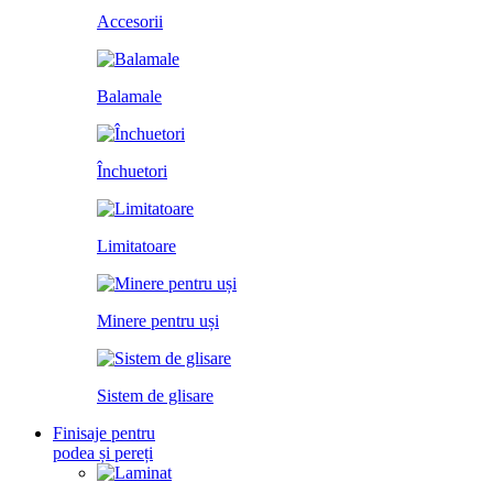
Accesorii
Balamale
Închuetori
Limitatoare
Minere pentru uși
Sistem de glisare
Finisaje pentru
podea și pereți