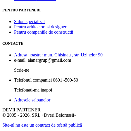
PENTRU PARTENERI
Salon specializat
Pentru arhitectori si designeri
Pentru companiile de constructii
CONTACTE
Adresa noastra:
mun. Chisinau , str. Uzinelor 90
e-mail:
alanargrup@gmail.com
Scrie-ne
Telefonul companiei
0601 -500-50
Telefonati-ma inapoi
Adresele saloanelor
DEVII PARTENER
© 2005 - 2026. SRL «Dveri Belorussii»
Site-ul nu este un contract de ofertă publică