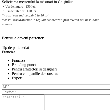
Solicitarea mesterului la măsurari in Chișinău:
• Usi de intrare - 150 lei.
• Usi de interior - 150 lei.
* costul este indicat până la 10 usi
* costul măsurătorilor în regiuni concretizati prin telefon sau in saloane
noastre
Pentru a deveni partener
Tip de parteneriat
Franciza
Franciza
Branding punct
Pentru arhitectori si designeri
Pentru companiile de constructii
Export