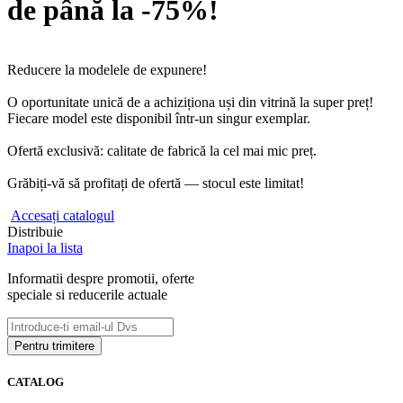
de până la -75%!
Reducere la modelele de expunere!
O oportunitate unică de a achiziționa uși din vitrină la super preț!
Fiecare model este disponibil într-un singur exemplar.
Ofertă exclusivă: calitate de fabrică la cel mai mic preț.
Grăbiți-vă să profitați de ofertă — stocul este limitat!
Accesați catalogul
Distribuie
Inapoi la lista
Informatii despre promotii, oferte
speciale si reducerile actuale
CATALOG