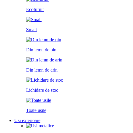
Ecofurnir
Smalt
Din lemn de pin
Din lemn de arin
Lichidare de stoc
Toate usile
Usi exterioare