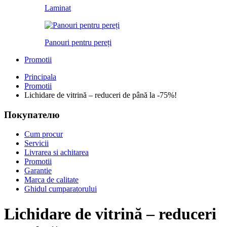
Laminat
Panouri pentru pereți
Promotii
Principala
Promotii
Lichidare de vitrină – reduceri de până la -75%!
Покупателю
Cum procur
Servicii
Livrarea si achitarea
Promotii
Garantie
Marca de calitate
Ghidul cumparatorului
Lichidare de vitrină – reduceri