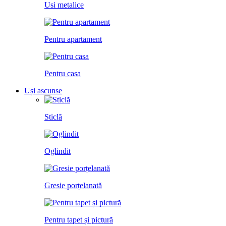
Usi metalice
Pentru apartament
Pentru casa
Uși ascunse
Sticlă
Oglindit
Gresie porțelanată
Pentru tapet și pictură