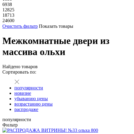
6938
12825
18713
24600
Очистить фильтр
Показать товары
Межкомнатные двери из
массива ольхи
Найдено
товаров
Сортировать по:
популярности
новизне
убыванию цены
возрастанию цены
распродаже
популярности
Фильтр