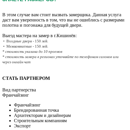
В этом случае вам стоит вызвать замерщика. Данная услуга
даст вам уверенность в том, что вы не ошиблись с размерами
полотна и погонажа для будущей двери.
Выезд мастера на замер в г.Кишинёв:
• Входные двери - 150 лей.
• Межкомнатные - 150 лей.
* стоимость указана до 10 проемов
* стоимость замера в регионах уточняйте по телефонам салонов или
через онлайн чат
СТАТЬ ПАРТНЕРОМ
Вид партнерства
Франчайзинг
Франчайзинг
Брендированная точка
Архитекторам и дизайнерам
Строительным компаниям
Экспорт