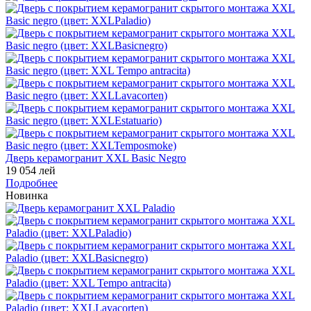
Дверь керамогранит XXL Basic Negro
19 054 лей
Подробнее
Новинка