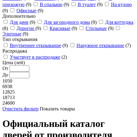
прихожую
(9)
В спальню
(9)
В туалет
(9)
На кухню
(9)
Офисные
(9)
Дополнительно
Для дачи
(9)
Для загородного дома
(9)
Для коттеджа
(8)
Дорогие
(9)
Красивые
(9)
Стильные
(9)
Элитные
(9)
Тип открывания
Внутреннее открывание
(9)
Наружное открывание
(7)
Распродажа
Участвует в распродаже
(2)
Цена (лей)
От
До
1050
6938
12825
18713
24600
Очистить фильтр
Показать товары
Официальный каталог
дверей от производителя