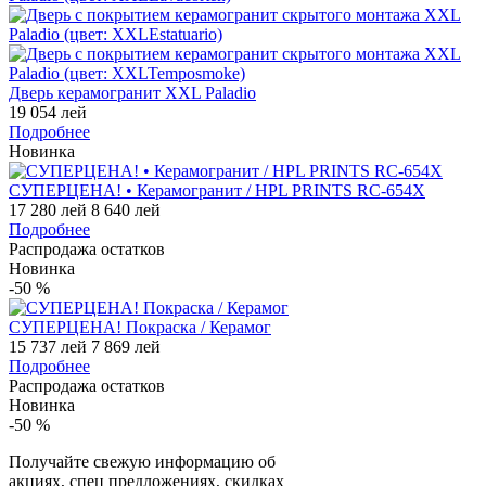
Дверь керамогранит XXL Paladio
19 054 лей
Подробнее
Новинка
СУПЕРЦЕНА! • Керамогранит / HPL PRINTS RC-654X
17 280 лей
8 640 лей
Подробнее
Распродажа остатков
Новинка
-50
%
СУПЕРЦЕНА! Покраска / Керамог
15 737 лей
7 869 лей
Подробнее
Распродажа остатков
Новинка
-50
%
Получайте свежую информацию об
акциях, спец предложениях, скидках