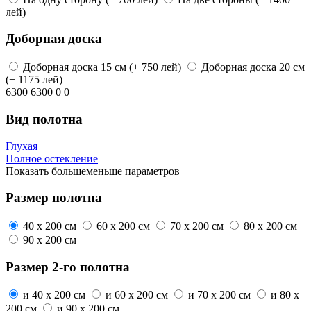
лей)
Доборная доска
Доборная доска
15 см
(+ 750 лей)
Доборная доска
20 см
(+ 1175 лей)
6300
6300
0
0
Вид полотна
Глухая
Полное остекление
Показать
больше
меньше
параметров
Размер полотна
40 x 200 см
60 x 200 см
70 x 200 см
80 x 200 см
90 x 200 см
Размер 2-го полотна
и
40 x 200 см
и
60 x 200 см
и
70 x 200 см
и
80 x
200 см
и
90 x 200 см