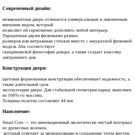
Современный дизайн:
межкомнатная дверь отличается универсальным и лаконичным
внешним видом, который
позволяет ей гармонично дополнять любой интерьер.
Украшенная двумя филенками разных
размеров или витражным стеклом вместе с аккуратной филенкой
модель Alta соответствует
скандинавской философии декора, а также создает классику
завтрашнего дня.
Конструкция двери:
щитовая формованная конструкция обеспечивает надежность, а
также длительный срок
эксплуатации двери. Для стабильной геометрии каркас выполнен
из 100%-го массива.
Толщина полотна составляет 44 мм.
Наполнение:
Smart Core — это инновационный экологически чистый материал
из древесных волокон,
который отвечает за звукоизоляцию и сохранение тепла внутри