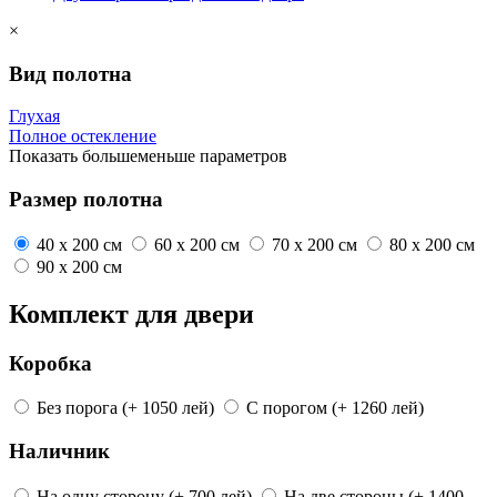
×
Вид полотна
Глухая
Полное остекление
Показать
больше
меньше
параметров
Размер полотна
40 x 200 см
60 x 200 см
70 x 200 см
80 x 200 см
90 x 200 см
Комплект для двери
Коробка
Без порога
(+ 1050 лей)
С порогом
(+ 1260 лей)
Наличник
На одну сторону
(+ 700 лей)
На две стороны
(+ 1400