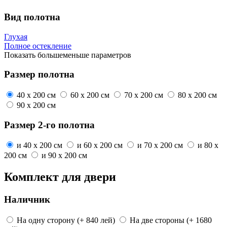
Вид полотна
Глухая
Полное остекление
Показать
больше
меньше
параметров
Размер полотна
40 x 200 см
60 x 200 см
70 x 200 см
80 x 200 см
90 x 200 см
Размер 2-го полотна
и
40 x 200 см
и
60 x 200 см
и
70 x 200 см
и
80 x
200 см
и
90 x 200 см
Комплект для двери
Наличник
На одну сторону
(+ 840 лей)
На две стороны
(+ 1680