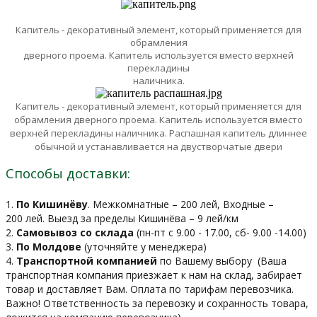
Капитель - декоративный элемент, который применяется для
обрамления
дверного проема. Капитель используется вместо верхней
перекладины
наличника.
Капитель - декоративный элемент, который применяется для
обрамления
дверного проема. Капитель используется вместо
верхней перекладины
наличника.
Распашная капитель длиннее
обычной и устанавливается на двустворчатые двери
Способы доставки:
1.
По Кишинёву
. Межкомнатные – 200 лей, Входные –
200 лей. Выезд за пределы Кишинёва – 9 лей/км
2.
Самовывоз со склада
(пн-пт с 9.00 - 17.00, сб- 9.00 -14.00)
3.
По Молдове
(уточняйте у менеджера)
4.
Транспортной компанией
по Вашему выбору
(Ваша
транспортная компания приезжает к нам на склад, забирает
товар и доставляет Вам. Оплата по тарифам перевозчика.
Важно! Ответственность за перевозку и сохранность товара,