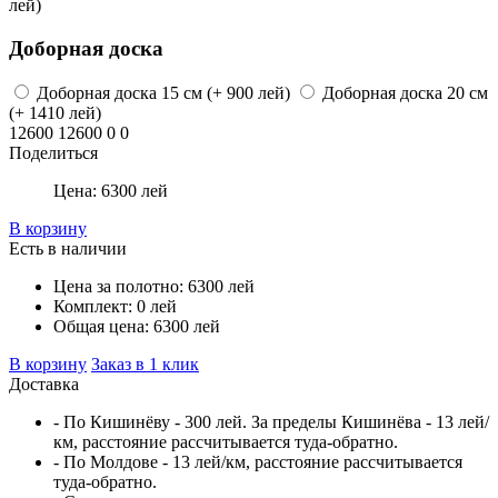
лей)
Доборная доска
Доборная доска
15 см
(+ 900 лей)
Доборная доска
20 см
(+ 1410 лей)
12600
12600
0
0
Поделиться
Цена:
6300
лей
В корзину
Есть в наличии
Цена за полотно:
6300
лей
Комплект:
0
лей
Общая цена:
6300
лей
В корзину
Заказ в 1 клик
Доставка
- По Кишинёву - 300 лей. За пределы Кишинёва - 13 лей/
км, расстояние рассчитывается туда-обратно.
- По Молдове - 13 лей/км, расстояние рассчитывается
туда-обратно.