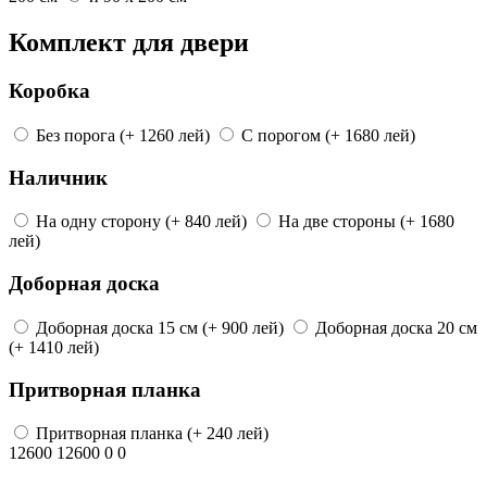
Комплект для двери
Коробка
Без порога
(+ 1260 лей)
С порогом
(+ 1680 лей)
Наличник
На одну сторону
(+ 840 лей)
На две стороны
(+ 1680
лей)
Доборная доска
Доборная доска
15 см
(+ 900 лей)
Доборная доска
20 см
(+ 1410 лей)
Притворная планка
Притворная планка
(+ 240 лей)
12600
12600
0
0