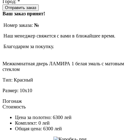
Город: *
Ваш заказ принят!
Номер заказа:
№
Наш менеджер свяжется с вами в ближайшее время.
Благодарим за покупку.
Межкомнатная дверь ЛАМИРА 1 белая эмаль с матовым
стеклом
Тип:
Красный
Размер:
10x10
Погонаж
Стоимость
Цена за полотно:
6300
лей
Комплект:
0
лей
Общая цена:
6300
лей