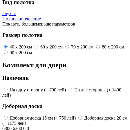
Вид полотна
Глухая
Полное остекление
Показать
больше
меньше
параметров
Размер полотна
40 x 200 см
60 x 200 см
70 x 200 см
80 x 200 см
90 x 200 см
Комплект для двери
Наличник
На одну сторону
(+ 700 лей)
На две стороны
(+ 1400
лей)
Доборная доска
Доборная доска
15 см
(+ 750 лей)
Доборная доска
20 см
(+ 1175 лей)
6300
6300
0
0