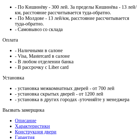
- По Кишинёву - 300 лей. За пределы Кишинёва - 13 лей/
км, расстояние рассчитывается туда-обратно.
- По Молдове - 13 лей/км, расстояние рассчитывается
туда-обратно.
- Самовывоз со склада
Оплата
- Наличными в салоне
- Visa, Mastercard в салоне
- В любом отделении банка
- В рассрочку c Liber card
Установка
- установка межкомнатных дверей - от 700 лей
- установка скрытых дверей - от 1200 лей
- установка в других городах -уточняйте у менеджера
Вызвать замерщика
Описание
Характеристики
Конструкция двери
Гарантия