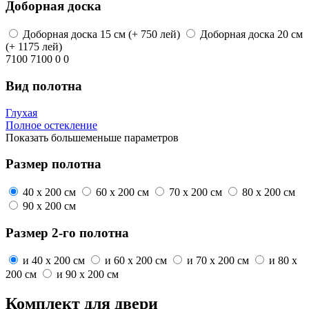
Доборная доска
Доборная доска
15 см
(+ 750 лей)
Доборная доска
20 см
(+ 1175 лей)
7100
7100
0
0
Вид полотна
Глухая
Полное остекление
Показать
больше
меньше
параметров
Размер полотна
40 x 200 см
60 x 200 см
70 x 200 см
80 x 200 см
90 x 200 см
Размер 2-го полотна
и
40 x 200 см
и
60 x 200 см
и
70 x 200 см
и
80 x
200 см
и
90 x 200 см
Комплект для двери