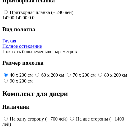
Притворная планка
Притворная планка
(+ 240 лей)
14200
14200
0
0
Вид полотна
Глухая
Полное остекление
Показать
больше
меньше
параметров
Размер полотна
40 x 200 см
60 x 200 см
70 x 200 см
80 x 200 см
90 x 200 см
Комплект для двери
Наличник
На одну сторону
(+ 700 лей)
На две стороны
(+ 1400
лей)