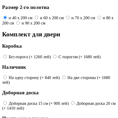
Размер 2-го полотна
и
40 x 200 см
и
60 x 200 см
и
70 x 200 см
и
80 x
200 см
и
90 x 200 см
Комплект для двери
Коробка
Без порога
(+ 1260 лей)
С порогом
(+ 1680 лей)
Наличник
На одну сторону
(+ 840 лей)
На две стороны
(+ 1680
лей)
Доборная доска
Доборная доска
15 см
(+ 900 лей)
Доборная доска
20 см
(+ 1410 лей)