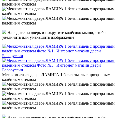
Наведите на дверь и покрутите колёсико мыши, чтобы
увеличить или уменьшить изображение
Межкомнатная дверь ЛАМИРА 1 белая эмаль с прозрачным
калённым стеклом
Наведите на дверь и покрутите колёсико мыши, чтобы