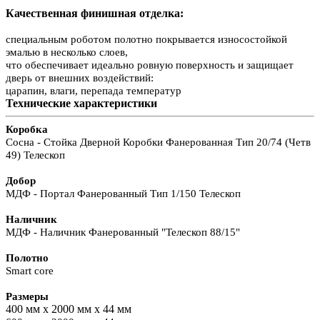
Качественная финишная отделка:
специальным роботом полотно покрывается износостойкой
эмалью в несколько слоев,
что обеспечивает идеально ровную поверхность и защищает
дверь от внешних воздействий:
царапин, влаги, перепада температур
Технические характеристики
Коробка
Сосна - Стойка Дверной Коробки Фанерованная Тип 20/74 (Четв
49) Телескоп
Добор
МДФ - Портал Фанерованный Тип 1/150 Телескоп
Наличник
МДФ - Наличник Фанерованный "Телескоп 88/15"
Полотно
Smart core
Размеры
400 мм х 2000 мм х 44 мм