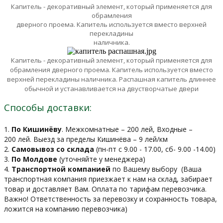
Капитель - декоративный элемент, который применяется для
обрамления
дверного проема. Капитель используется вместо верхней
перекладины
наличника.
Капитель - декоративный элемент, который применяется для
обрамления
дверного проема. Капитель используется вместо
верхней перекладины
наличника.
Распашная капитель длиннее
обычной и устанавливается на двустворчатые двери
Способы доставки:
1.
По Кишинёву
. Межкомнатные – 200 лей, Входные –
200 лей. Выезд за пределы Кишинёва – 9 лей/км
2.
Самовывоз со склада
(пн-пт с 9.00 - 17.00, сб- 9.00 -14.00)
3.
По Молдове
(уточняйте у менеджера)
4.
Транспортной компанией
по Вашему выбору
(Ваша
транспортная компания приезжает к нам на склад, забирает
товар и доставляет Вам. Оплата по тарифам перевозчика.
Важно! Ответственность за перевозку и сохранность товара,
ложится на компанию перевозчика)