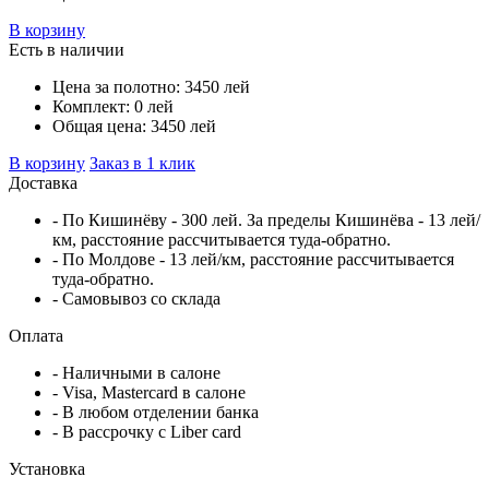
В корзину
Есть в наличии
Цена за полотно:
3450
лей
Комплект:
0
лей
Общая цена:
3450
лей
В корзину
Заказ в 1 клик
Доставка
- По Кишинёву - 300 лей. За пределы Кишинёва - 13 лей/
км, расстояние рассчитывается туда-обратно.
- По Молдове - 13 лей/км, расстояние рассчитывается
туда-обратно.
- Самовывоз со склада
Оплата
- Наличными в салоне
- Visa, Mastercard в салоне
- В любом отделении банка
- В рассрочку c Liber card
Установка