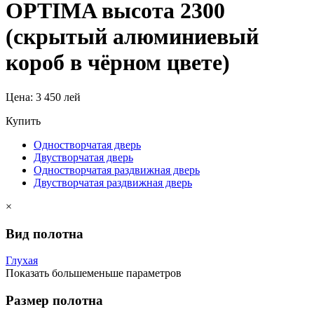
OPTIMA высота 2300
(скрытый алюминиевый
короб в чёрном цвете)
Цена:
3 450 лей
Купить
Одностворчатая дверь
Двустворчатая дверь
Одностворчатая раздвижная дверь
Двустворчатая раздвижная дверь
×
Вид полотна
Глухая
Показать
больше
меньше
параметров
Размер полотна