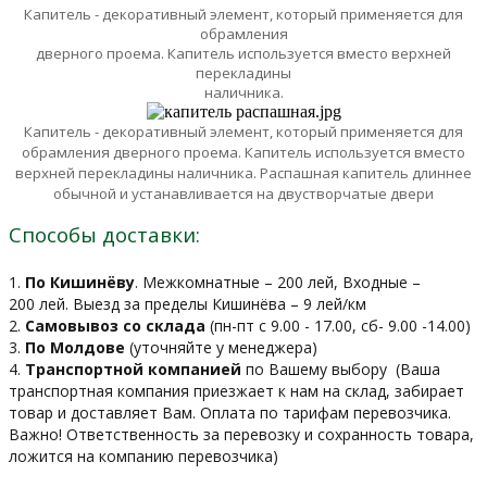
Капитель - декоративный элемент, который применяется для
обрамления
дверного проема. Капитель используется вместо верхней
перекладины
наличника.
Капитель - декоративный элемент, который применяется для
обрамления
дверного проема. Капитель используется вместо
верхней перекладины
наличника.
Распашная капитель длиннее
обычной и устанавливается на двустворчатые двери
Способы доставки:
1.
По Кишинёву
. Межкомнатные – 200 лей, Входные –
200 лей. Выезд за пределы Кишинёва – 9 лей/км
2.
Самовывоз со склада
(пн-пт с 9.00 - 17.00, сб- 9.00 -14.00)
3.
По Молдове
(уточняйте у менеджера)
4.
Транспортной компанией
по Вашему выбору
(Ваша
транспортная компания приезжает к нам на склад, забирает
товар и доставляет Вам. Оплата по тарифам перевозчика.
Важно! Ответственность за перевозку и сохранность товара,
ложится на компанию перевозчика)