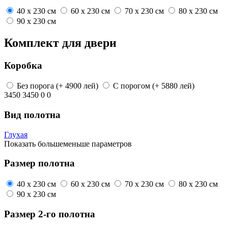
40 x 230 см
60 x 230 см
70 x 230 см
80 x 230 см
90 x 230 см
Комплект для двери
Коробка
Без порога
(+ 4900 лей)
С порогом
(+ 5880 лей)
3450
3450
0
0
Вид полотна
Глухая
Показать
больше
меньше
параметров
Размер полотна
40 x 230 см
60 x 230 см
70 x 230 см
80 x 230 см
90 x 230 см
Размер 2-го полотна