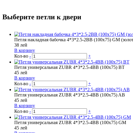
Выберите петли к двери
Петля накладная бабочка 4*3*2.5-2BB (100х75) GM (золо
38
лей
В корзину
Кол-во
-
+
Петля универсальная ZUBR 4*3*2.5-4BB (100x75) BT
45
лей
В корзину
Кол-во
-
+
Петля универсальная ZUBR 4*3*2.5-4BB (100x75) AB
45
лей
В корзину
Кол-во
-
+
Петля универсальная ZUBR 4*3*2.5-4BB (100x75) GM
45
лей