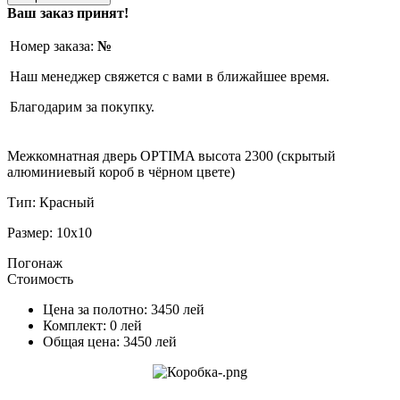
Ваш заказ принят!
Номер заказа:
№
Наш менеджер свяжется с вами в ближайшее время.
Благодарим за покупку.
Межкомнатная дверь OPTIMA высота 2300 (скрытый
алюминиевый короб в чёрном цвете)
Тип:
Красный
Размер:
10x10
Погонаж
Стоимость
Цена за полотно:
3450
лей
Комплект:
0
лей
Общая цена:
3450
лей