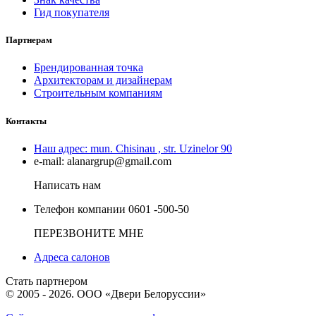
Гид покупателя
Партнерам
Брендированная точка
Архитекторам и дизайнерам
Строительным компаниям
Контакты
Наш адрес:
mun. Chisinau , str. Uzinelor 90
e-mail:
alanargrup@gmail.com
Написать нам
Телефон компании
0601 -500-50
ПЕРЕЗВОНИТЕ МНЕ
Адреса салонов
Стать партнером
© 2005 - 2026. ООО «Двери Белоруссии»