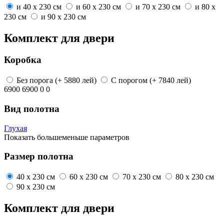
и
40 x 230 см
и
60 x 230 см
и
70 x 230 см
и
80 x
230 см
и
90 x 230 см
Комплект для двери
Коробка
Без порога
(+ 5880 лей)
С порогом
(+ 7840 лей)
6900
6900
0
0
Вид полотна
Глухая
Показать
больше
меньше
параметров
Размер полотна
40 x 230 см
60 x 230 см
70 x 230 см
80 x 230 см
90 x 230 см
Комплект для двери