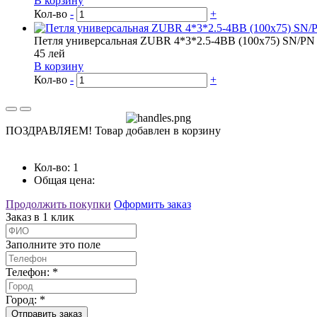
В корзину
Кол-во
-
+
Петля универсальная ZUBR 4*3*2.5-4BB (100x75) SN/РN
45
лей
В корзину
Кол-во
-
+
ПОЗДРАВЛЯЕМ!
Товар добавлен в корзину
Кол-во:
1
Общая цена:
Продолжить покупки
Оформить заказ
Заказ в 1 клик
Заполните это поле
Телефон: *
Город: *