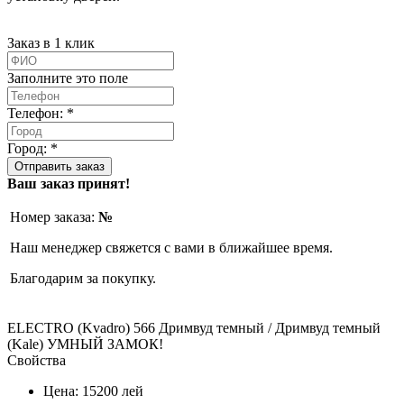
Заказ в 1 клик
Заполните это поле
Телефон: *
Город: *
Ваш заказ принят!
Номер заказа:
№
Наш менеджер свяжется с вами в ближайшее время.
Благодарим за покупку.
ELECTRO (Kvadro) 566 Дримвуд темный / Дримвуд темный
(Kale) УМНЫЙ ЗАМОК!
Свойства
Цена:
15200
лей