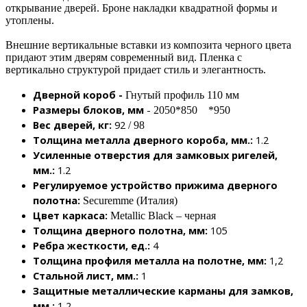
открывание дверей. Броне накладки квадратной формы и
утоплены.
Внешние вертикальные вставки из композита черного цвета
придают этим дверям современный вид. Пленка с
вертикально структурой придает стиль и элегантность.
Дверной короб -
Гнутый профиль 110 мм
Размеры блоков, мм
-
2050*850 *950
Вес дверей, кг:
92
/ 98
Толщина металла дверного короба, мм.:
1.2
Усиленные отверстия для замковых ригелей,
мм.:
1.2
Регулируемое устройство прижима дверного
полотна:
Securemme (Италия)
Цвет каркаса:
Metallic Black – черная
Толщина дверного полотна, мм:
105
Ребра жесткости, ед.:
4
Толщина профиля металла на полотне, мм:
1,2
Стальной лист, мм.:
1
Защитные металлические карманы для замков,
мм.:
1,2