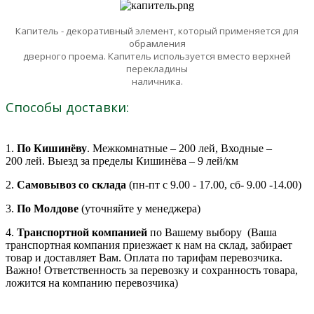
Капитель - декоративный элемент, который применяется для
обрамления
дверного проема. Капитель используется вместо верхней
перекладины
наличника.
Способы доставки:
1.
По Кишинёву
. Межкомнатные – 200 лей, Входные –
200 лей. Выезд за пределы Кишинёва – 9 лей/км
2.
Самовывоз со склада
(пн-пт с 9.00 - 17.00, сб- 9.00 -14.00)
3.
По Молдове
(уточняйте у менеджера)
4.
Транспортной компанией
по Вашему выбору (Ваша
транспортная компания приезжает к нам на склад, забирает
товар и доставляет Вам. Оплата по тарифам перевозчика.
Важно! Ответственность за перевозку и сохранность товара,
ложится на компанию перевозчика)