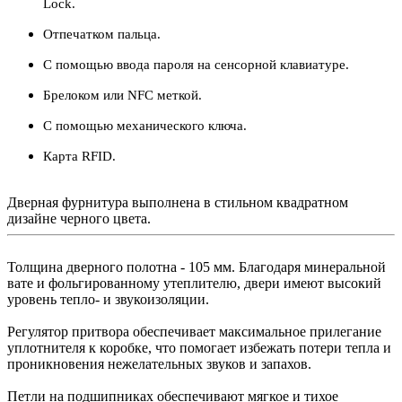
Lock.
Отпечатком пальца.
С помощью ввода пароля на сенсорной клавиатуре.
Брелоком или NFC меткой.
С помощью механического ключа.
Карта RFID.
Дверная фурнитура выполнена в стильном квадратном
дизайне черного цвета.
Толщина дверного полотна - 105 мм. Благодаря минеральной
вате и фольгированному утеплителю, двери имеют высокий
уровень тепло- и звукоизоляции.
Регулятор притвора обеспечивает максимальное прилегание
уплотнителя к коробке, что помогает избежать потери тепла и
проникновения нежелательных звуков и запахов.
Петли на подшипниках обеспечивают мягкое и тихое