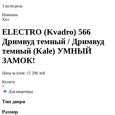
3 антисреза
Новинка
Хит
ELECTRO (Kvadro) 566
Дримвуд темный / Дримвуд
темный (Kale) УМНЫЙ
ЗАМОК!
Цена за блок:
15 200 лей
Купить
×
Для квартиры
Тип двери
Размер