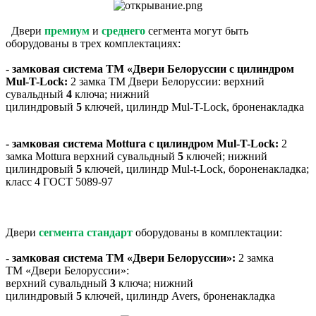
Двери
премиум
и
среднего
сегмента могут быть
оборудованы в трех комплектациях:
- замковая система ТМ «Двери Белоруссии с цилиндром
Mul-T-Lock:
2 замка ТМ Двери Белоруссии: верхний
сувальдный
4
ключа; нижний
цилиндровый
5
ключей, цилиндр Mul-T-Lock, броненакладка
- замковая система Mottura с цилиндром Mul-T-Lock:
2
замка Mottura верхний сувальдный
5
ключей; нижний
цилиндровый
5
ключей, цилиндр Mul-t-Lock, бороненакладка;
класс 4 ГОСТ 5089-97
Двери
сегмента стандарт
оборудованы в комплектации:
- замковая система ТМ «Двери Белоруссии»:
2 замка
ТМ «Двери Белоруссии»:
верхний сувальдный
3
ключа; нижний
цилиндровый
5
ключей, цилиндр Avers, броненакладка