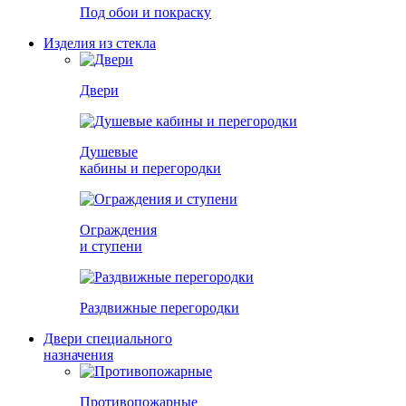
Под обои и покраску
Изделия из стекла
Двери
Душевые
кабины и перегородки
Ограждения
и ступени
Раздвижные перегородки
Двери специального
назначения
Противопожарные