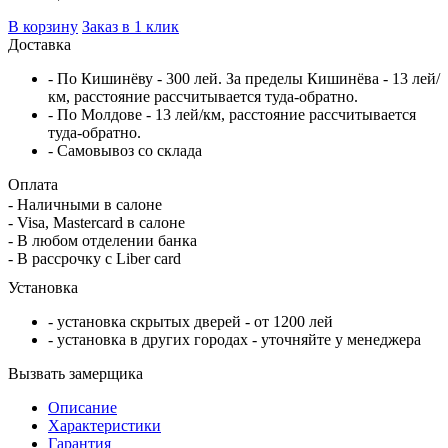
В корзину
Заказ в 1 клик
Доставка
- По Кишинёву - 300 лей. За пределы Кишинёва - 13 лей/
км, расстояние рассчитывается туда-обратно.
- По Молдове - 13 лей/км, расстояние рассчитывается
туда-обратно.
- Самовывоз со склада
Оплата
- Наличными в салоне
- Visa, Mastercard в салоне
- В любом отделении банка
- В рассрочку c Liber card
Установка
- установка скрытых дверей - от 1200 лей
- установка в других городах - уточняйте у менеджера
Вызвать замерщика
Описание
Характеристики
Гарантия