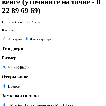
венге (уточняйте наличие - 0
22 89 69 69)
Цена за блок:
5 063 лей
Купить
×
Для дома
Для квартиры
Тип двери
Размер
960x2040х70
Открывание
Правое
Замковая система
ТМ «Guardian» с цилиндром Mul-T-Lock