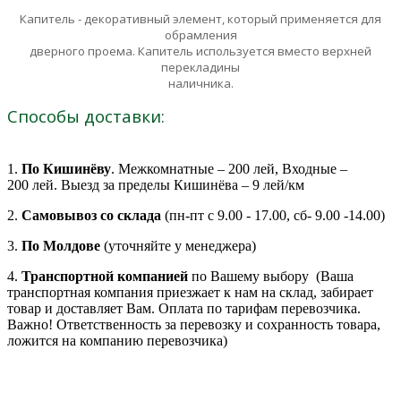
Капитель - декоративный элемент, который применяется для
обрамления
дверного проема. Капитель используется вместо верхней
перекладины
наличника.
Способы доставки:
1.
По Кишинёву
. Межкомнатные – 200 лей, Входные –
200 лей. Выезд за пределы Кишинёва – 9 лей/км
2.
Самовывоз со склада
(пн-пт с 9.00 - 17.00, сб- 9.00 -14.00)
3.
По Молдове
(уточняйте у менеджера)
4.
Транспортной компанией
по Вашему выбору (Ваша
транспортная компания приезжает к нам на склад, забирает
товар и доставляет Вам. Оплата по тарифам перевозчика.
Важно! Ответственность за перевозку и сохранность товара,
ложится на компанию перевозчика)