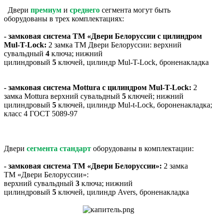
Двери
премиум
и
среднего
сегмента могут быть
оборудованы в трех комплектациях:
- замковая система ТМ «Двери Белоруссии с цилиндром
Mul-T-Lock:
2 замка ТМ Двери Белоруссии: верхний
сувальдный
4
ключа; нижний
цилиндровый
5
ключей, цилиндр Mul-T-Lock, броненакладка
- замковая система Mottura с цилиндром Mul-T-Lock:
2
замка Mottura верхний сувальдный
5
ключей; нижний
цилиндровый
5
ключей, цилиндр Mul-t-Lock, бороненакладка;
класс 4 ГОСТ 5089-97
Двери
сегмента стандарт
оборудованы в комплектации:
- замковая система ТМ «Двери Белоруссии»:
2 замка
ТМ «Двери Белоруссии»:
верхний сувальдный
3
ключа; нижний
цилиндровый
5
ключей, цилиндр Avers, броненакладка