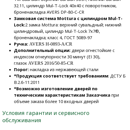
32.11, цилиндр Мul-T-Lock 40х40 с поворотником,
броненакладка AVERS DP-80-C-CR
Замковая система Mottura с цилиндром Mul-T-
Lock:
2 замка Mottura: верхний сувальдный; нижний
цилиндровый, цилиндр Mul-T-Lock 7х7®,
броненакладка; класс 4, ГОСТ 5089-97
Ручка:
AVERS H-0893-A/CR
Дополнительный опции:
двери огнестойкие с
индексом огнеупорности 30 минут (ЕІ 30),
глазок
AVERS 2016/50-85-CR
Порог:
накладка из нержавеющей стали
*Продукция соответствует требованиям
: ДCTУ Б
В.2.6-11:2011
*Возможно изготовление дверей по
техническим характеристикам Заказчика
при
объеме заказа более 10 входных дверей
Условия гарантии и сервисного
обслуживания