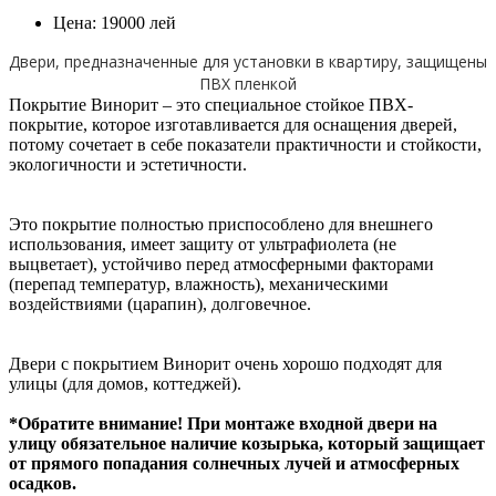
Цена:
19000
лей
Двери, предназначенные для установки в квартиру, защищены
ПВХ пленкой
Покрытие Винорит – это специальное стойкое ПВХ-
покрытие, которое изготавливается для оснащения дверей,
потому сочетает в себе показатели практичности и стойкости,
экологичности и эстетичности.
Это покрытие полностью приспособлено для внешнего
использования, имеет защиту от ультрафиолета (не
выцветает), устойчиво перед атмосферными факторами
(перепад температур, влажность), механическими
воздействиями (царапин), долговечное.
Двери с покрытием Винорит очень хорошо подходят для
улицы (для домов, коттеджей).
*Обратите внимание! При монтаже входной двери на
улицу обязательное наличие козырька, который защищает
от прямого попадания солнечных лучей и атмосферных
осадков.