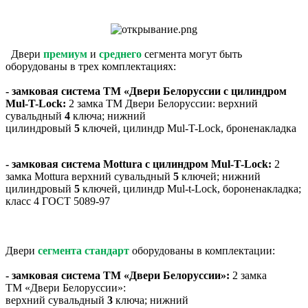
Двери
премиум
и
среднего
сегмента могут быть
оборудованы в трех комплектациях:
- замковая система ТМ «Двери Белоруссии с цилиндром
Mul-T-Lock:
2 замка ТМ Двери Белоруссии: верхний
сувальдный
4
ключа; нижний
цилиндровый
5
ключей, цилиндр Mul-T-Lock, броненакладка
- замковая система Mottura с цилиндром Mul-T-Lock:
2
замка Mottura верхний сувальдный
5
ключей; нижний
цилиндровый
5
ключей, цилиндр Mul-t-Lock, бороненакладка;
класс 4 ГОСТ 5089-97
Двери
сегмента стандарт
оборудованы в комплектации:
- замковая система ТМ «Двери Белоруссии»:
2 замка
ТМ «Двери Белоруссии»:
верхний сувальдный
3
ключа; нижний