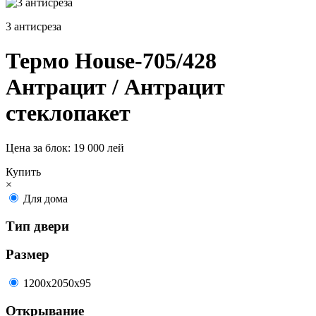
3 антисреза
Термо House-705/428
Антрацит / Антрацит
стеклопакет
Цена за блок:
19 000 лей
Купить
×
Для дома
Тип двери
Размер
1200х2050х95
Открывание