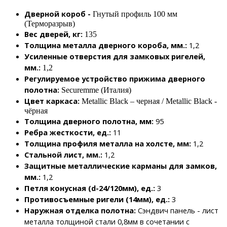
Дверной короб -
Гнутый профиль 100 мм
(Терморазрыв)
Вес дверей, кг:
135
Толщина металла дверного короба, мм.:
1,2
Усиленные отверстия для замковых ригелей,
мм.:
1,2
Регулируемое устройство прижима дверного
полотна:
Securemme (Италия)
Цвет каркаса:
Metallic Black – черная / Metallic Black -
чёрная
Толщина дверного полотна, мм:
95
Ребра жесткости, ед.:
11
Толщина профиля металла на холсте, мм:
1,2
Стальной лист, мм.:
1,2
Защитные металлические карманы для замков,
мм.:
1,2
Петля конусная (d-24/120мм), ед.:
3
Противосъемные ригели (14мм), ед.:
3
Наружная отделка полотна:
Сэндвич панель - лист
металла толщиной стали 0,8мм в сочетании с