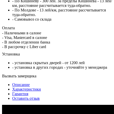
- По Кишинёву - 300 лей. За пределы Кишинёва - 13 лей/
км, расстояние рассчитывается туда-обратно.
- По Молдове - 13 лей/км, расстояние рассчитывается
туда-обратно.
- Самовывоз со склада
Оплата
- Наличными в салоне
- Visa, Mastercard в салоне
- В любом отделении банка
- В рассрочку c Liber card
Установка
- установка скрытых дверей - от 1200 лей
- установка в других городах - уточняйте у менеджера
Вызвать замерщика
Описание
Характеристики
Гарантия
Оставить отзыв