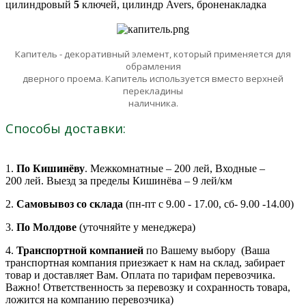
цилиндровый
5
ключей, цилиндр Avers, броненакладка
Капитель - декоративный элемент, который применяется для
обрамления
дверного проема. Капитель используется вместо верхней
перекладины
наличника.
Способы доставки:
1.
По Кишинёву
. Межкомнатные – 200 лей, Входные –
200 лей. Выезд за пределы Кишинёва – 9 лей/км
2.
Самовывоз со склада
(пн-пт с 9.00 - 17.00, сб- 9.00 -14.00)
3.
По Молдове
(уточняйте у менеджера)
4.
Транспортной компанией
по Вашему выбору (Ваша
транспортная компания приезжает к нам на склад, забирает
товар и доставляет Вам. Оплата по тарифам перевозчика.
Важно! Ответственность за перевозку и сохранность товара,
ложится на компанию перевозчика)