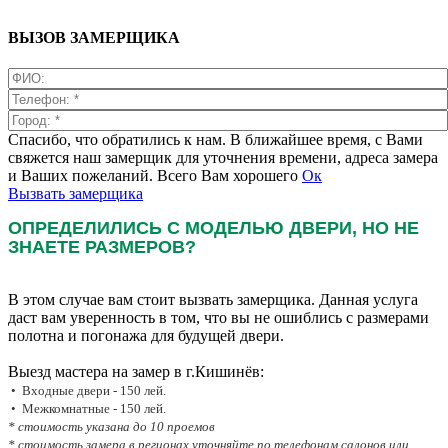
ВЫЗОВ ЗАМЕРЩИКА
Спасибо, что обратились к нам. В ближайшее время, с Вами
свяжется наш замерщик для уточнения времени, адреса замера
и Ваших пожеланий. Всего Вам хорошего
Ок
Вызвать замерщика
ОПРЕДЕЛИЛИСЬ С МОДЕЛЬЮ ДВЕРИ, НО НЕ
ЗНАЕТЕ РАЗМЕРОВ?
В этом случае вам стоит вызвать замерщика. Данная услуга
даст вам уверенность в том, что вы не ошиблись с размерами
полотна и погонажа для будущей двери.
Выезд мастера на замер в г.Кишинёв:
• Входные двери - 150 лей.
• Межкомнатные - 150 лей.
* стоимость указана до 10 проемов
* стоимость замера в регионах уточняйте по телефонам салонов или