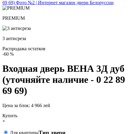
PREMIUM
3 антисреза
Распродажа остатков
-60
%
Входная дверь ВЕНА 3Д дуб
(уточняйте наличие - 0 22 89
69 69)
Цена за блок:
4 966 лей
Купить
×
Тип двери
Для квартиры