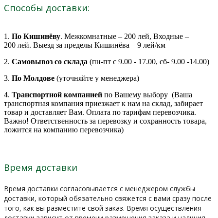
Способы доставки:
1.
По Кишинёву
. Межкомнатные – 200 лей, Входные –
200 лей. Выезд за пределы Кишинёва – 9 лей/км
2.
Самовывоз со склада
(пн-пт с 9.00 - 17.00, сб- 9.00 -14.00)
3.
По Молдове
(уточняйте у менеджера)
4.
Транспортной компанией
по Вашему выбору (Ваша
транспортная компания приезжает к нам на склад, забирает
товар и доставляет Вам. Оплата по тарифам перевозчика.
Важно! Ответственность за перевозку и сохранность товара,
ложится на компанию перевозчика)
Время доставки
Время доставки согласовывается с менеджером службы
доставки, который обязательно свяжется с вами сразу после
того, как вы разместите свой заказ. Время осуществления
доставки зависит от времени размещения заказа и наличия