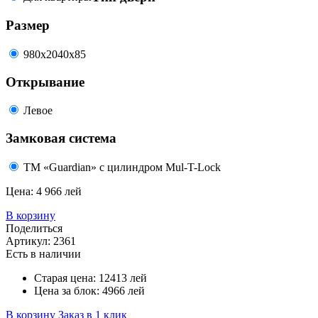
Размер
980x2040х85
Открывание
Левое
Замковая система
ТМ «Guardian» с цилиндром Mul-T-Lock
Цена:
4 966 лей
В корзину
Поделиться
Артикул:
2361
Есть в наличии
Старая цена:
12413
лей
Цена за блок:
4966
лей
В корзину
Заказ в 1 клик