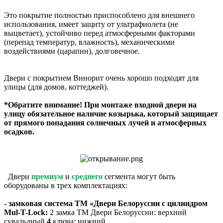
Это покрытие полностью приспособлено для внешнего
использования, имеет защиту от ультрафиолета (не
выцветает), устойчиво перед атмосферными факторами
(перепад температур, влажность), механическими
воздействиями (царапин), долговечное.
Двери с покрытием Винорит очень хорошо подходят для
улицы (для домов, коттеджей).
*Обратите внимание! При монтаже входной двери на
улицу обязательное наличие козырька, который защищает
от прямого попадания солнечных лучей и атмосферных
осадков.
Двери
премиум
и
среднего
сегмента могут быть
оборудованы в трех комплектациях:
- замковая система ТМ «Двери Белоруссии с цилиндром
Mul-T-Lock:
2 замка ТМ Двери Белоруссии: верхний
сувальдный
4
ключа; нижний