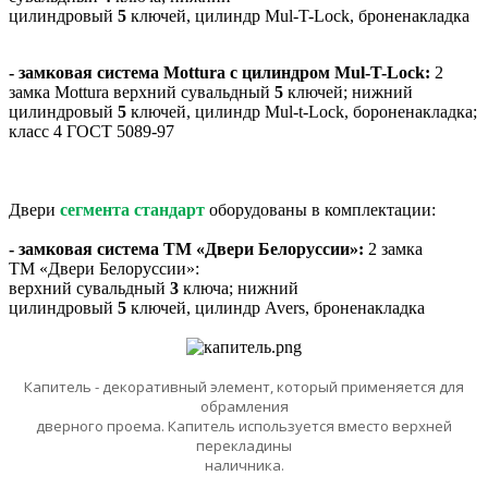
цилиндровый
5
ключей, цилиндр Mul-T-Lock, броненакладка
- замковая система Mottura с цилиндром Mul-T-Lock:
2
замка Mottura верхний сувальдный
5
ключей; нижний
цилиндровый
5
ключей, цилиндр Mul-t-Lock, бороненакладка;
класс 4 ГОСТ 5089-97
Двери
сегмента стандарт
оборудованы в комплектации:
- замковая система ТМ «Двери Белоруссии»:
2 замка
ТМ «Двери Белоруссии»:
верхний сувальдный
3
ключа; нижний
цилиндровый
5
ключей, цилиндр Avers, броненакладка
Капитель - декоративный элемент, который применяется для
обрамления
дверного проема. Капитель используется вместо верхней
перекладины
наличника.