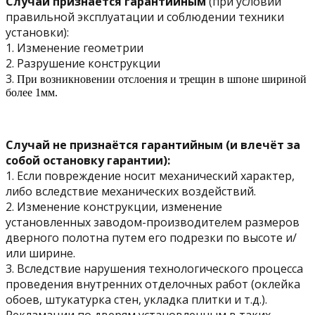
Случай признаётся гарантийным
(при условии
правильной эксплуатации и соблюдении техники
установки):
1. Изменение геометрии
2. Разрушение конструкции
3.
При возникновении отслоения и трещин в шпоне шириной
более 1мм.
Случай не признаётся гарантийным (и влечёт за
собой остановку гарантии):
1. Если повреждение носит механический характер,
либо вследствие механических воздействий.
2. Изменение конструкции, изменение
установленных заводом-производителем размеров
дверного полотна путем его подрезки по высоте и/
или ширине.
3. Вследствие нарушения технологического процесса
проведения внутренних отделочных работ (оклейка
обоев, штукатурка стен, укладка плитки и т.д.).
Рекламации по дверям установленным в таких