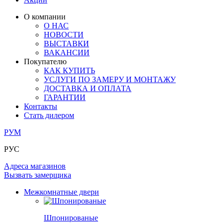
ЛАМИНАТ
ОГРАЖДЕНИЯ И СТУПЕНИ
ЗАМКИ
ПОД ОБОИ И ПОКРАСКУ
О компании
ИЗ МАССИВА ОЛЬХИ
О НАС
СТЕНОВЫЕ ПАНЕЛИ
РАЗДВИЖНЫЕ ПЕРЕГОРОДКИ
НОВОСТИ
КОМПЛЕКТУЮЩИЕ
РАСПРОДАЖА ОСТАТКОВ
ВЫСТАВКИ
ВАКАНСИИ
ОГРАНИЧИТЕЛИ
Покупателю
ВСЕ ДВЕРИ
КАК КУПИТЬ
УСЛУГИ ПО ЗАМЕРУ И МОНТАЖУ
ПЕТЛИ
ДОСТАВКА И ОПЛАТА
ГАРАНТИИ
Контакты
РАЗДВИЖНАЯ СИСТЕМА
Стать дилером
РУМ
РУС
Адреса магазинов
Вызвать замерщика
Межкомнатные двери
Шпонированые