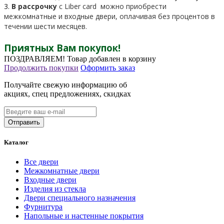
3.
В рассрочку
c Liber card можно приобрести
межкомнатные и входные двери, оплачивая без процентов в
течении шести месяцев.
Приятных Вам покупок!
ПОЗДРАВЛЯЕМ!
Товар добавлен в корзину
Продолжить покупки
Оформить заказ
Получайте свежую информацию об
акциях, спец предложениях, скидках
Каталог
Все двери
Межкомнатные двери
Входные двери
Изделия из стекла
Двери специального назначения
Фурнитура
Напольные и настенные покрытия