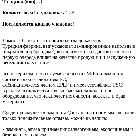
Толщина (mm)
- 8
Количество м2 в упаковке
- 1,85
Поставляется кратно упаковке!
Ламинат Çamsan – от производства до качества.
Турецкая фабрика, выпускающая ламинированные напольные
покрытия под брендом Çamsan, имеет свои достоинств, что в
первую очередь влияет на качество продукции и заслуженную
репутацию компании:
все материалы, используемые для плит МДФ и ламината
соответствуют стандартам ЕС;
фабрика является членом EPLF и имеет сертификат FSC;
в работе используется только высокотехнологичное
оборудование, что исключает неточности, дефекты и брак
материала.
Среди преимуществ ламината Çamsan, о котором мы слышали
только положительные отзывы, можно выделить:
• ламинат Çamsan признан гипоаллергенным, экологичным и
безопасным товаром;