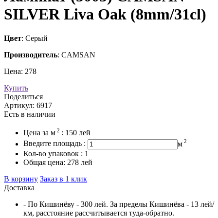
SILVER Liva Oak (8mm/31cl)
Цвет
: Серый
Производитель
: CAMSAN
Цена:
278
Купить
Поделиться
Артикул:
6917
Есть в наличии
2
Цена за
м
:
150
лей
2
Введите площадь :
м
Кол-во упаковок :
1
Общая цена:
278
лей
В корзину
Заказ в 1 клик
Доставка
- По Кишинёву - 300 лей. За пределы Кишинёва - 13 лей/
км, расстояние рассчитывается туда-обратно.