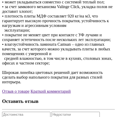
• может укладываться совместно с системой теплый пол;
• за счет замкового механизма Valinge Click, укладка полов не
доставит хлопот;
• плотность плиты МДФ составляет 920 кг/на м3, что
гарантирует высокую прочность покрытия, устойчивость к
нагрузкам и агрессивным условиям
эксплуатации;
• покрытие не меняет цвет при контакте с УФ лучами и
сохраняет эстетичность после нескольких лет эксплуатации;
• влагоустойчивость ламината Camsan – одно из главных
качеств, за счет которого можно укладывать плиты в любых
помещениях с умеренной и
средней влажностью, в том числе в кухнях, столовых зонах,
офисах и частном секторе;
Широкая линейка цветовых решений дает возможность
сделать выбор напольного покрытия для разных стилей
интерьера.
Отзыв о товаре
Краткий комментарий
Оставить отзыв