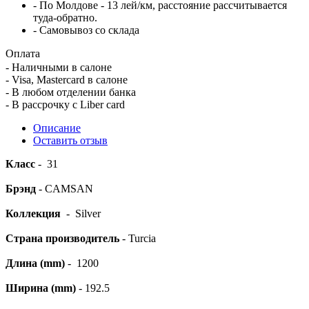
- По Молдове - 13 лей/км, расстояние рассчитывается
туда-обратно.
- Самовывоз со склада
Оплата
- Наличными в салоне
- Visa, Mastercard в салоне
- В любом отделении банка
- В рассрочку c Liber card
Описание
Оставить отзыв
Класс
- 31
Брэнд
- CAMSAN
Коллекция
- Silver
Страна производитель
- Turcia
Длина (mm)
- 1200
Ширина (mm)
- 192.5