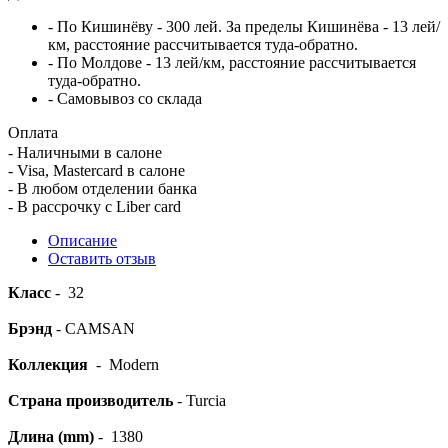
- По Кишинёву - 300 лей. За пределы Кишинёва - 13 лей/
км, расстояние рассчитывается туда-обратно.
- По Молдове - 13 лей/км, расстояние рассчитывается
туда-обратно.
- Самовывоз со склада
Оплата
- Наличными в салоне
- Visa, Mastercard в салоне
- В любом отделении банка
- В рассрочку c Liber card
Описание
Оставить отзыв
Класс
- 32
Брэнд
- CAMSAN
Коллекция
- Modern
Страна производитель
- Turcia
Длина (mm)
- 1380