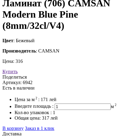
Ламинат (706) CAMSAN
Modern Blue Pine
(8mm/32cl/V4)
Цвет
: Бежевый
Производитель
: CAMSAN
Цена:
316
Купить
Поделиться
Артикул:
6942
Есть в наличии
2
Цена за
м
:
171
лей
2
Введите площадь :
м
Кол-во упаковок :
1
Общая цена:
317
лей
В корзину
Заказ в 1 клик
Доставка