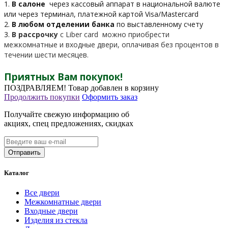
1.
В салоне
через кассовый аппарат в национальной валюте
или через терминал, платежной картой Visa/Mastercard
2.
В любом отделении банка
по выставленному счету
3.
В рассрочку
c Liber card можно приобрести
межкомнатные и входные двери, оплачивая без процентов в
течении шести месяцев.
Приятных Вам покупок!
ПОЗДРАВЛЯЕМ!
Товар добавлен в корзину
Продолжить покупки
Оформить заказ
Получайте свежую информацию об
акциях, спец предложениях, скидках
Каталог
Все двери
Межкомнатные двери
Входные двери
Изделия из стекла