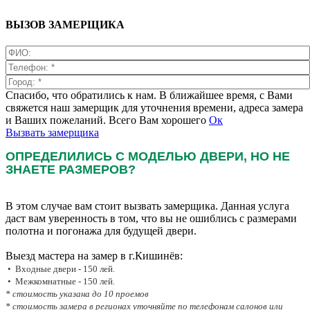
ВЫЗОВ ЗАМЕРЩИКА
Спасибо, что обратились к нам. В ближайшее время, с Вами
свяжется наш замерщик для уточнения времени, адреса замера
и Ваших пожеланий. Всего Вам хорошего
Ок
Вызвать замерщика
ОПРЕДЕЛИЛИСЬ С МОДЕЛЬЮ ДВЕРИ, НО НЕ
ЗНАЕТЕ РАЗМЕРОВ?
В этом случае вам стоит вызвать замерщика. Данная услуга
даст вам уверенность в том, что вы не ошиблись с размерами
полотна и погонажа для будущей двери.
Выезд мастера на замер в г.Кишинёв:
• Входные двери - 150 лей.
• Межкомнатные - 150 лей.
* стоимость указана до 10 проемов
* стоимость замера в регионах уточняйте по телефонам салонов или