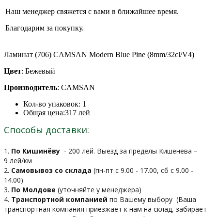
Наш менеджер свяжется с вами в ближайшее время.
Благодарим за покупку.
Ламинат (706) CAMSAN Modern Blue Pine (8mm/32cl/V4)
Цвет
: Бежевый
Производитель
: CAMSAN
Кол-во упаковок:
1
Общая цена:
317
лей
Способы доставки:
1.
По Кишинёву
- 200 лей. Выезд за пределы Кишенёва –
9 лей/км
2.
Самовывоз со склада
(пн-пт с 9.00 - 17.00, сб с 9.00 -
14.00)
3.
По Молдове
(уточняйте у менеджера)
4.
Транспортной компанией
по Вашему выбору
(Ваша
транспортная компания приезжает к нам на склад, забирает