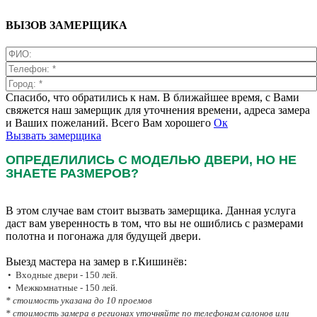
ВЫЗОВ ЗАМЕРЩИКА
Спасибо, что обратились к нам. В ближайшее время, с Вами
свяжется наш замерщик для уточнения времени, адреса замера
и Ваших пожеланий. Всего Вам хорошего
Ок
Вызвать замерщика
ОПРЕДЕЛИЛИСЬ С МОДЕЛЬЮ ДВЕРИ, НО НЕ
ЗНАЕТЕ РАЗМЕРОВ?
В этом случае вам стоит вызвать замерщика. Данная услуга
даст вам уверенность в том, что вы не ошиблись с размерами
полотна и погонажа для будущей двери.
Выезд мастера на замер в г.Кишинёв:
• Входные двери - 150 лей.
• Межкомнатные - 150 лей.
* стоимость указана до 10 проемов
* стоимость замера в регионах уточняйте по телефонам салонов или