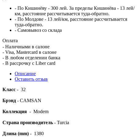
- По Кишинёву - 300 лей. За пределы Кишинёва - 13 лей/
км, расстояние рассчитывается туда-обратно.
- По Молдове - 13 лей/км, расстояние рассчитывается
туда-обратно.
- Самовывоз со склада
Оплата
- Наличными в салоне
- Visa, Mastercard в салоне
- В любом отделении банка
- В рассрочку c Liber card
Описание
Оставить отзыв
Класс
- 32
Брэнд
- CAMSAN
Коллекция
- Modern
Страна производитель
- Turcia
Длина (mm)
- 1380