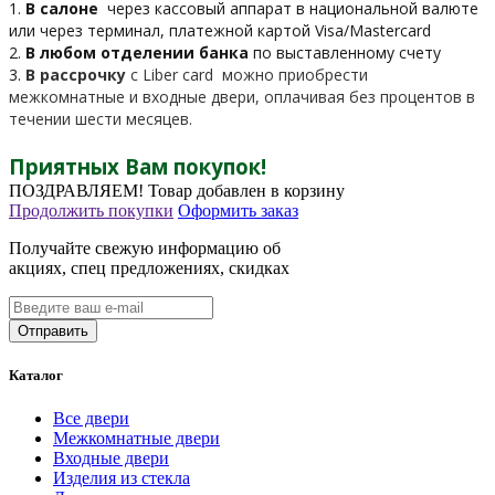
1.
В салоне
через кассовый аппарат в национальной валюте
или через терминал, платежной картой Visa/Mastercard
2.
В любом отделении банка
по выставленному счету
3.
В рассрочку
c Liber card можно приобрести
межкомнатные и входные двери, оплачивая без процентов в
течении шести месяцев.
Приятных Вам покупок!
ПОЗДРАВЛЯЕМ!
Товар добавлен в корзину
Продолжить покупки
Оформить заказ
Получайте свежую информацию об
акциях, спец предложениях, скидках
Каталог
Все двери
Межкомнатные двери
Входные двери
Изделия из стекла