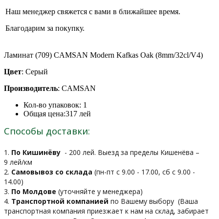
Наш менеджер свяжется с вами в ближайшее время.
Благодарим за покупку.
Ламинат (709) CAMSAN Modern Kafkas Oak (8mm/32cl/V4)
Цвет
: Серый
Производитель
: CAMSAN
Кол-во упаковок:
1
Общая цена:
317
лей
Способы доставки:
1.
По Кишинёву
- 200 лей. Выезд за пределы Кишенёва –
9 лей/км
2.
Самовывоз со склада
(пн-пт с 9.00 - 17.00, сб с 9.00 -
14.00)
3.
По Молдове
(уточняйте у менеджера)
4.
Транспортной компанией
по Вашему выбору
(Ваша
транспортная компания приезжает к нам на склад, забирает