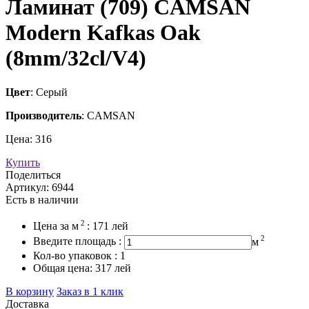
Ламинат (709) CAMSAN
Modern Kafkas Oak
(8mm/32cl/V4)
Цвет
: Серый
Производитель
: CAMSAN
Цена:
316
Купить
Поделиться
Артикул:
6944
Есть в наличии
2
Цена за
м
:
171
лей
2
Введите площадь :
м
Кол-во упаковок :
1
Общая цена:
317
лей
В корзину
Заказ в 1 клик
Доставка