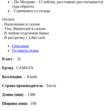
- По Молдове - 13 лей/км, расстояние рассчитывается
туда-обратно.
- Самовывоз со склада
Оплата
- Наличными в салоне
- Visa, Mastercard в салоне
- В любом отделении банка
- В рассрочку c Liber card
Описание
Оставить отзыв
Класс
- 32
Брэнд
- CAMSAN
Коллекция
- Klasik
Страна производитель
- Turcia
Длина (mm)
- 1380
Ширина (mm)
- 190