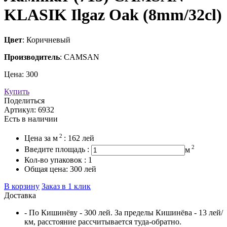
KLASIK Ilgaz Oak (8mm/32cl)
Цвет
: Коричневый
Производитель
: CAMSAN
Цена:
300
Купить
Поделиться
Артикул:
6932
Есть в наличии
2
Цена за
м
:
162
лей
2
Введите площадь :
м
Кол-во упаковок :
1
Общая цена:
300
лей
В корзину
Заказ в 1 клик
Доставка
- По Кишинёву - 300 лей. За пределы Кишинёва - 13 лей/
км, расстояние рассчитывается туда-обратно.