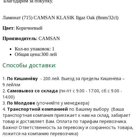
Благодарим за покупку.
Ламинат (715) CAMSAN KLASIK Ilgaz Oak (8mm/32cl)
Цвет
: Коричневый
Производитель
: CAMSAN
Кол-во упаковок:
1
Общая цена:
300
лей
Способы доставки:
1.
По Кишинёву
- 200 лей. Выезд за пределы Кишенёва –
9 лей/км
2.
Самовывоз со склада
(пн-пт с 9.00 - 17.00, сб с 9.00 -
14.00)
3.
По Молдове
(уточняйте у менеджера)
4.
Транспортной компанией
по Вашему выбору
(Ваша
транспортная компания приезжает к нам на склад, забирает
товар и доставляет Вам. Оплата по тарифам перевозчика.
Важно! Ответственность за перевозку и сохранность товара,
ложится на компанию перевозчика)