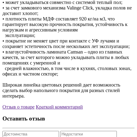
• может укладываться совместно с системой теплый пол;
• за счет замкового механизма Valinge Click, укладка полов не
доставит хлопот;
• плотность плиты МДФ составляет 920 кг/на м3, что
гарантирует высокую прочность покрытия, устойчивость к
нагрузкам и агрессивным условиям
эксплуатации;
• покрытие не меняет цвет при контакте с УФ лучами и
сохраняет эстетичность после нескольких лет эксплуатации;
• влагоустойчивость ламината Camsan – одно из главных
качеств, за счет которого можно укладывать плиты в любых
помещениях с умеренной и
средней влажностью, в том числе в кухнях, столовых зонах,
офисах и частном секторе;
Широкая линейка цветовых решений дает возможность
сделать выбор напольного покрытия для разных стилей
интерьера.
Отзыв о товаре
Краткий комментарий
Оставить отзыв