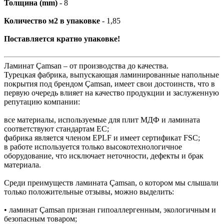
Толщина (mm)
- 8
Количество м2 в упаковке
- 1,85
Поставляется кратно упаковке!
Ламинат Çamsan – от производства до качества.
Турецкая фабрика, выпускающая ламинированные напольные
покрытия под брендом Çamsan, имеет свои достоинств, что в
первую очередь влияет на качество продукции и заслуженную
репутацию компании:
все материалы, используемые для плит МДФ и ламината
соответствуют стандартам ЕС;
фабрика является членом EPLF и имеет сертификат FSC;
в работе используется только высокотехнологичное
оборудование, что исключает неточности, дефекты и брак
материала.
Среди преимуществ ламината Çamsan, о котором мы слышали
только положительные отзывы, можно выделить:
• ламинат Çamsan признан гипоаллергенным, экологичным и
безопасным товаром;