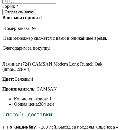
Город: *
Ваш заказ принят!
Номер заказа:
№
Наш менеджер свяжется с вами в ближайшее время.
Благодарим за покупку.
Ламинат (724) CAMSAN Modern Long Rumeli Oak
(8mm/32cl/V4)
Цвет
: Бежевый
Производитель
: CAMSAN
Кол-во упаковок:
1
Общая цена:
384
лей
Способы доставки:
1.
По Кишинёву
- 200 лей. Выезд за пределы Кишенёва –