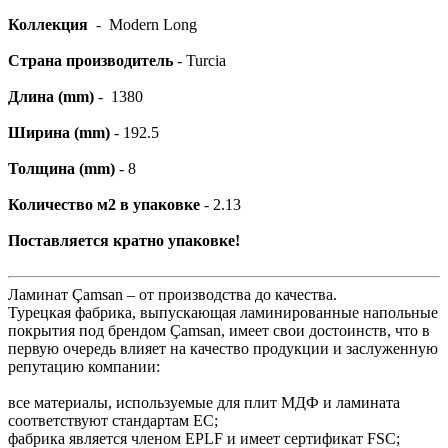
Коллекция
- Modern Long
Страна производитель
- Turcia
Длина (mm)
- 1380
Ширина (mm)
- 192.5
Толщина (mm)
- 8
Количество м2 в упаковке
- 2.13
Поставляется кратно упаковке!
Ламинат Çamsan – от производства до качества.
Турецкая фабрика, выпускающая ламинированные напольные
покрытия под брендом Çamsan, имеет свои достоинств, что в
первую очередь влияет на качество продукции и заслуженную
репутацию компании:
все материалы, используемые для плит МДФ и ламината
соответствуют стандартам ЕС;
фабрика является членом EPLF и имеет сертификат FSC;