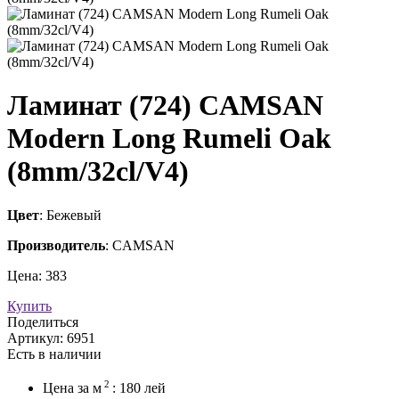
Ламинат (724) CAMSAN
Modern Long Rumeli Oak
(8mm/32cl/V4)
Цвет
: Бежевый
Производитель
: CAMSAN
Цена:
383
Купить
Поделиться
Артикул:
6951
Есть в наличии
2
Цена за
м
:
180
лей