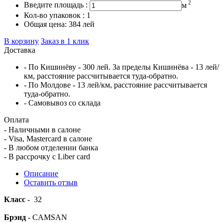
2
Введите площадь :
м
Кол-во упаковок :
1
Общая цена:
384
лей
В корзину
Заказ в 1 клик
Доставка
- По Кишинёву - 300 лей. За пределы Кишинёва - 13 лей/
км, расстояние рассчитывается туда-обратно.
- По Молдове - 13 лей/км, расстояние рассчитывается
туда-обратно.
- Самовывоз со склада
Оплата
- Наличными в салоне
- Visa, Mastercard в салоне
- В любом отделении банка
- В рассрочку c Liber card
Описание
Оставить отзыв
Класс
- 32
Брэнд
- CAMSAN