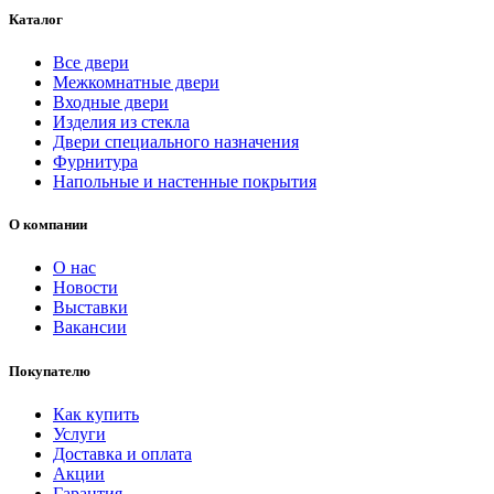
Каталог
Все двери
Межкомнатные двери
Входные двери
Изделия из стекла
Двери специального назначения
Фурнитура
Напольные и настенные покрытия
О компании
О нас
Новости
Выставки
Вакансии
Покупателю
Как купить
Услуги
Доставка и оплата
Акции
Гарантия