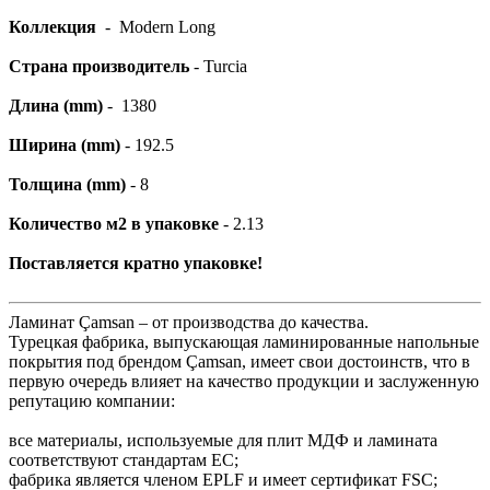
Коллекция
- Modern Long
Страна производитель
- Turcia
Длина (mm)
- 1380
Ширина (mm)
- 192.5
Толщина (mm)
- 8
Количество м2 в упаковке
- 2.13
Поставляется кратно упаковке!
Ламинат Çamsan – от производства до качества.
Турецкая фабрика, выпускающая ламинированные напольные
покрытия под брендом Çamsan, имеет свои достоинств, что в
первую очередь влияет на качество продукции и заслуженную
репутацию компании:
все материалы, используемые для плит МДФ и ламината
соответствуют стандартам ЕС;
фабрика является членом EPLF и имеет сертификат FSC;