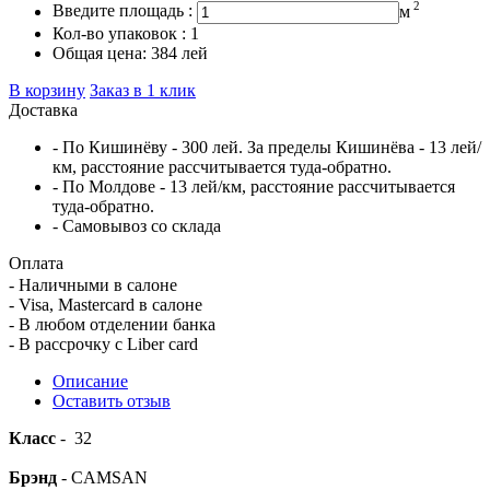
2
Введите площадь :
м
Кол-во упаковок :
1
Общая цена:
384
лей
В корзину
Заказ в 1 клик
Доставка
- По Кишинёву - 300 лей. За пределы Кишинёва - 13 лей/
км, расстояние рассчитывается туда-обратно.
- По Молдове - 13 лей/км, расстояние рассчитывается
туда-обратно.
- Самовывоз со склада
Оплата
- Наличными в салоне
- Visa, Mastercard в салоне
- В любом отделении банка
- В рассрочку c Liber card
Описание
Оставить отзыв
Класс
- 32
Брэнд
- CAMSAN