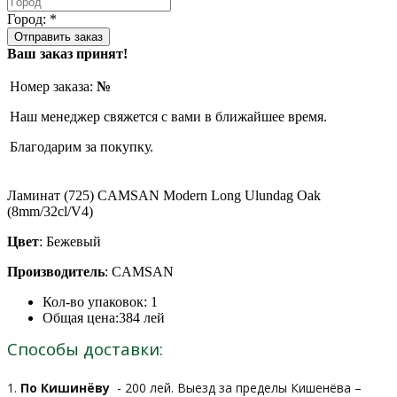
Город: *
Ваш заказ принят!
Номер заказа:
№
Наш менеджер свяжется с вами в ближайшее время.
Благодарим за покупку.
Ламинат (725) CAMSAN Modern Long Ulundag Oak
(8mm/32cl/V4)
Цвет
: Бежевый
Производитель
: CAMSAN
Кол-во упаковок:
1
Общая цена:
384
лей
Способы доставки:
1.
По Кишинёву
- 200 лей. Выезд за пределы Кишенёва –