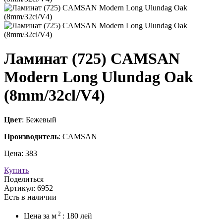
Ламинат (725) CAMSAN
Modern Long Ulundag Oak
(8mm/32cl/V4)
Цвет
: Бежевый
Производитель
: CAMSAN
Цена:
383
Купить
Поделиться
Артикул:
6952
Есть в наличии
2
Цена за
м
:
180
лей