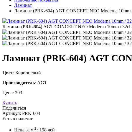
Ламинат
Ламинат (PRK-604) AGT CONCEPT NEO Moderna 10mm 
Ламинат (PRK-604) AGT CONCEPT NEO Moderna 10mm / 32c
Ламинат (PRK-604) AGT CON
Цвет
: Коричневый
Производитель
: AGT
Цена:
293
Купить
Поделиться
Артикул:
PRK-604
Есть в наличии
2
Цена за
м
:
198
лей