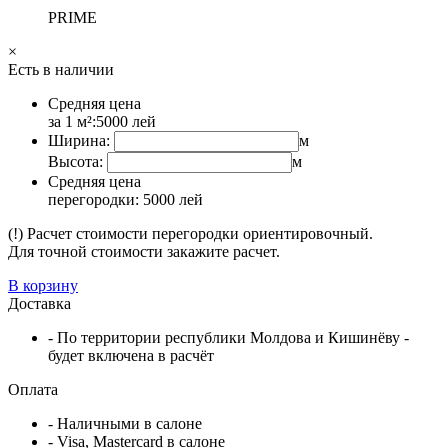
PRIME
×
Есть в наличии
Средняя цена
за 1 м²:
5000
лей
Ширина:
м
Высота:
м
Средняя цена
перегородки:
5000
лей
(!) Расчет стоимости перегородки ориентировочный.
Для точной стоимости закажите расчет.
В корзину
Доставка
- По территории республики Молдова и Кишинёву -
будет включена в расчёт
Оплата
- Наличными в салоне
- Visa, Mastercard в салоне