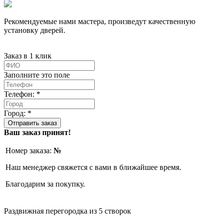
Рекомендуемые нами мастера, произведут качественную
установку дверей.
Заказ в 1 клик
Заполните это поле
Телефон: *
Город: *
Ваш заказ принят!
Номер заказа:
№
Наш менеджер свяжется с вами в ближайшее время.
Благодарим за покупку.
Раздвижная перегородка из 5 створок