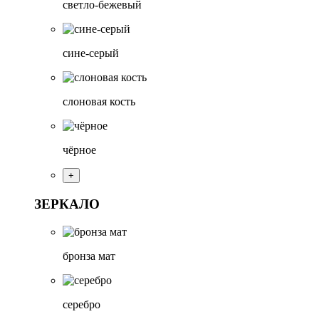
светло-бежевый
сине-серый
слоновая кость
чёрное
+
ЗЕРКАЛО
бронза мат
серебро