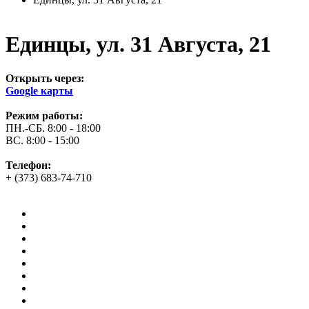
©
OpenStreetMap
contributors
+
−
Единцы, ул. 31 Августа, 21
Открыть через:
Google карты
Режим работы:
ПН.-СБ. 8:00 - 18:00
ВС. 8:00 - 15:00
Телефон:
+ (373) 683-74-710