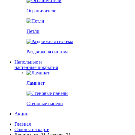
Ограничители
Петли
Раздвижная система
Напольные и
настенные покрытия
Ламинат
Стеновые панели
Акции
Главная
Салоны на карте
Единцы, ул. 31 Августа, 21