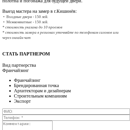
полотна и погонажа для будущей двери.
Выезд мастера на замер в г.Кишинёв:
• Входные двери - 150 лей.
• Межкомнатные - 150 лей.
* стоимость указана до 10 проемов
* стоимость замера в регионах уточняйте по телефонам салонов или
через онлайн чат
СТАТЬ ПАРТНЕРОМ
Вид партнерства
Франчайзинг
Франчайзинг
Брендированная точка
Архитекторам и дизайнерам
Строительным компаниям
Экспорт