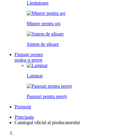
Limitatoare
Minere pentru uși
Sistem de glisare
Finisaje pentru
podea și pereți
Laminat
Panouri pentru pereți
Promotii
Principala
Catalogul oficial al producatorului