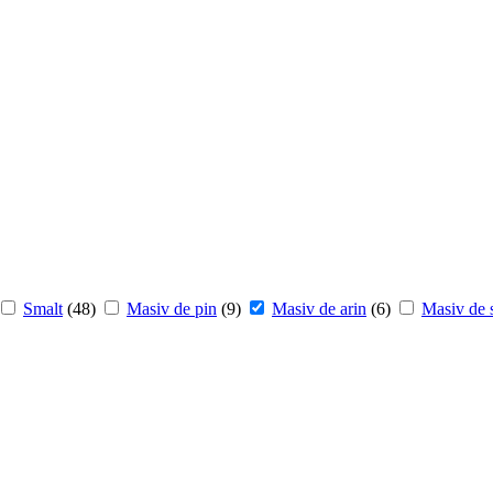
Smalt
(48)
Masiv de pin
(9)
Masiv de arin
(6)
Masiv de s