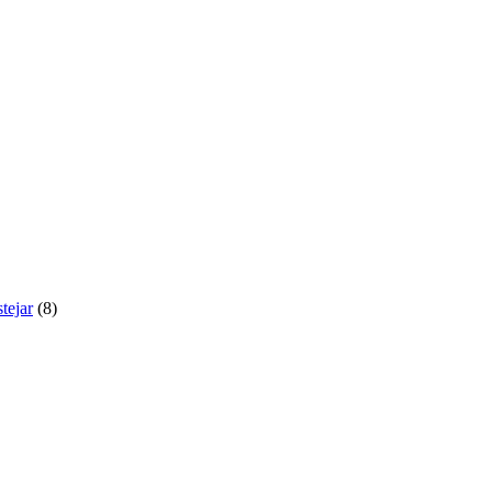
tejar
(8)