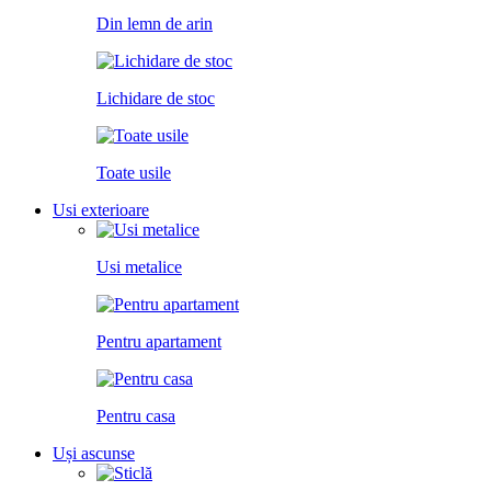
Din lemn de arin
Lichidare de stoc
Toate usile
Usi exterioare
Usi metalice
Pentru apartament
Pentru casa
Uși ascunse