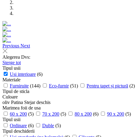
Previous
Next
Alegerea Dvs:
Sterge tot
Tipul usii
Usi interioare
(6)
Materiale
Furniruite
(144)
Eco-furnir
(51)
Pentru tapet și pictură
(2)
Tipul de sticla
Culoare
oliv
Patina
Stejar deschis
Marimea foii de usa
60 x 200
(5)
70 x 200
(5)
80 x 200
(6)
90 x 200
(5)
Tipul usii
Ordinare
(6)
Duble
(5)
Tipul deschiderii