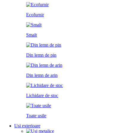
Ecofurnir
Smalt
Din lemn de pin
Din lemn de arin
Lichidare de stoc
Toate usile
Usi exterioare