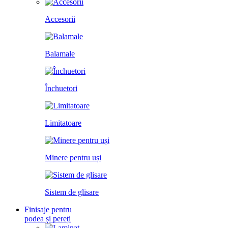
Accesorii
Balamale
Închuetori
Limitatoare
Minere pentru uși
Sistem de glisare
Finisaje pentru
podea și pereți