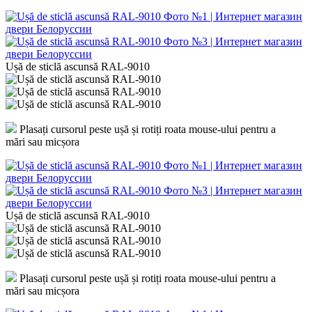
Ușă de sticlă ascunsă RAL-9010
Plasați cursorul peste ușă și rotiți roata mouse-ului pentru a
mări sau micșora
Ușă de sticlă ascunsă RAL-9010
Plasați cursorul peste ușă și rotiți roata mouse-ului pentru a
mări sau micșora