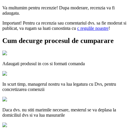
Va multumim pentru recenzie! Dupa moderare, recenzia va fi
adaugata.
Important! Pentru ca recenzia sau comentariul dvs. sa fie moderat si
publicat, va rugam sa luati cunostinta cu
с regulile noastre
!
Cum decurge procesul de cumparare
Adaugati produsul in cos si formati comanda
In scurt timp, managerul nostru va lua legatura cu Dvs, pentru
concretizarea comenzii
Daca dvs. nu stiti marimile necesare, mesterul se va deplasa la
domiciliul dvs si va lua masurarile