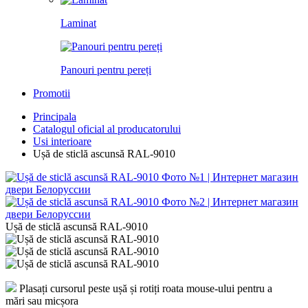
Laminat
Panouri pentru pereți
Promotii
Principala
Catalogul oficial al producatorului
Usi interioare
Ușă de sticlă ascunsă RAL-9010
Ușă de sticlă ascunsă RAL-9010
Plasați cursorul peste ușă și rotiți roata mouse-ului pentru a
mări sau micșora