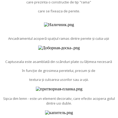
care prezinta o constructie de tip "rama"
care se fixeaza de perete.
Ancadramentul acoperă spațiul ramas dintre perete și cutia ușii
Captuseala este asamblată din scânduri plate cu lățimea necesară
în funcție de grosimea peretelui, precum și de
textura și culoarea usorilor sau a ușii.
Sipca dim lemn - este un element decorativ, care efectiv acopera golul
dintre usi duble.