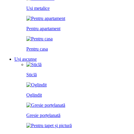
Usi metalice
Pentru apartament
Pentru casa
Uși ascunse
Sticlă
Oglindit
Gresie porțelanată