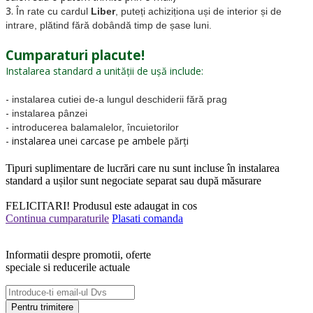
3.
În rate cu cardul
Liber
, puteți achiziționa uși de interior și de
intrare, plătind fără dobândă timp de șase luni.
Cumparaturi placute!
Instalarea standard a unității de ușă include:
-
instalarea cutiei de-a lungul deschiderii fără prag
-
instalarea pânzei
-
introducerea balamalelor, încuietorilor
- instalarea unei carcase pe ambele părți
Tipuri suplimentare de lucrări care nu sunt incluse în instalarea
standard a ușilor sunt negociate separat sau după măsurare
FELICITARI!
Produsul este adaugat in cos
Continua cumparaturile
Plasati comanda
Informatii despre promotii, oferte
speciale si reducerile actuale