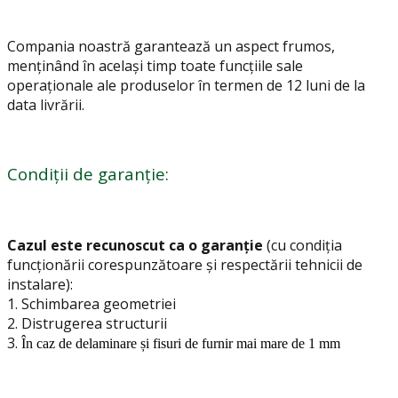
Compania noastră garantează un aspect frumos,
menținând în același timp toate funcțiile sale
operaționale ale produselor în termen de 12 luni de la
data livrării.
Condiții de garanție:
Cazul este recunoscut ca o garanție
(cu condiția
funcționării corespunzătoare și respectării tehnicii de
instalare):
1.
Schimbarea geometriei
2. Distrugerea structurii
3.
În caz de delaminare și fisuri de furnir mai mare de 1 mm