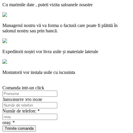
Cu marimile date , puteti vizita saloanele noastre
Managerul nostru vă va forma o factură care poate fi plătită în
salonul nostru sau prin bancă.
Expeditorii noștri vor livra usile și materiale laterale
Montatorii vor instala usile cu iscusinta
Comanda intr-un click
Заполните это поле
Număr de telefon: *
oraș: *