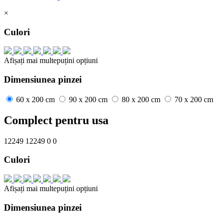
×
Culori
Afișați mai
multe
puțini
opțiuni
Dimensiunea pinzei
60 x 200 cm
90 x 200 cm
80 x 200 cm
70 x 200 cm
Complect pentru usa
12249
12249
0
0
Culori
Afișați mai
multe
puțini
opțiuni
Dimensiunea pinzei