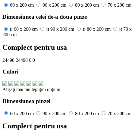
60 x 200 cm
90 x 200 cm
80 x 200 cm
70 x 200 cm
Dimensiunea celei de-a doua pinze
и
60 x 200 cm
и
90 x 200 cm
и
80 x 200 cm
и
70 x
200 cm
Complect pentru usa
24498
24498
0
0
Culori
Afișați mai
multe
puțini
opțiuni
Dimensiunea pinzei
60 x 200 cm
90 x 200 cm
80 x 200 cm
70 x 200 cm
Complect pentru usa