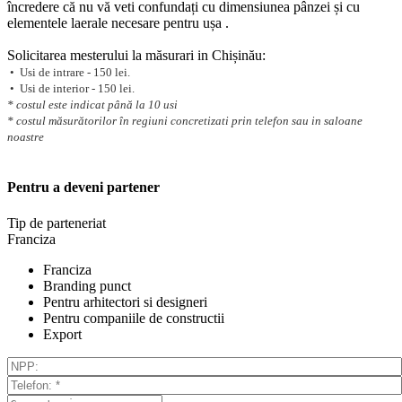
încredere că nu vă veti confundați cu dimensiunea pânzei și cu
elementele laerale necesare pentru ușa .
Solicitarea mesterului la măsurari in Chișinău:
• Usi de intrare - 150 lei.
• Usi de interior - 150 lei.
* costul este indicat până la 10 usi
* costul măsurătorilor în regiuni concretizati prin telefon sau in saloane
noastre
Pentru a deveni partener
Tip de parteneriat
Franciza
Franciza
Branding punct
Pentru arhitectori si designeri
Pentru companiile de constructii
Export