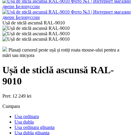
Ușă de sticlă ascunsă RAL-9010
Plasați cursorul peste ușă și rotiți roata mouse-ului pentru a
mări sau micșora
Ușă de sticlă ascunsă RAL-
9010
Pret:
12 249 lei
Cumpara
Usa ordinara
Usa dubla
Usa ordinara glisanta
Usa dubla glisanta