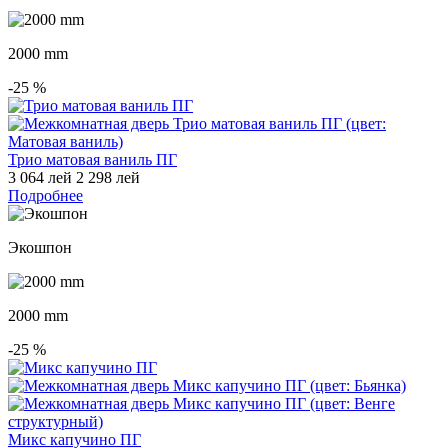
2000 mm
-25
%
Трио матовая ваниль ПГ
3 064 лей
2 298 лей
Подробнее
Экошпон
2000 mm
-25
%
Микс капучино ПГ