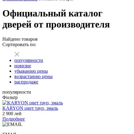
Официальный каталог
дверей от производителя
Найдено
товаров
Сортировать по:
популярности
новизне
убыванию цены
возрастанию цены
распродаже
популярности
Фильтр
KARYON цвет тауп, эмаль
2 900 лей
Подробнее