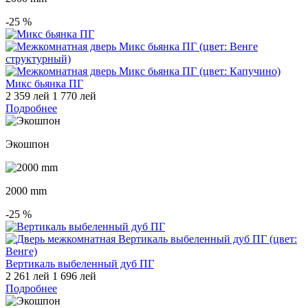
-25
%
Микс бьянка ПГ
2 359 лей
1 770 лей
Подробнее
Экошпон
2000 mm
-25
%
Вертикаль выбеленный дуб ПГ
2 261 лей
1 696 лей
Подробнее