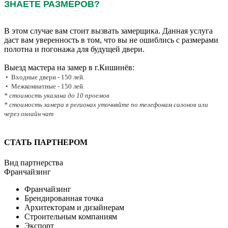
ЗНАЕТЕ РАЗМЕРОВ?
В этом случае вам стоит вызвать замерщика. Данная услуга
даст вам уверенность в том, что вы не ошиблись с размерами
полотна и погонажа для будущей двери.
Выезд мастера на замер в г.Кишинёв:
• Входные двери - 150 лей.
• Межкомнатные - 150 лей.
* стоимость указана до 10 проемов
* стоимость замера в регионах уточняйте по телефонам салонов или
через онлайн чат
СТАТЬ ПАРТНЕРОМ
Вид партнерства
Франчайзинг
Франчайзинг
Брендированная точка
Архитекторам и дизайнерам
Строительным компаниям
Экспорт