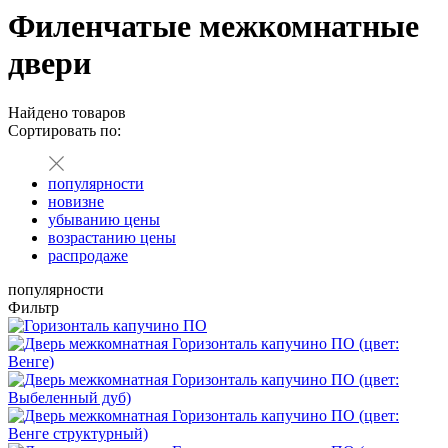
Филенчатые межкомнатные
двери
Найдено
товаров
Сортировать по:
популярности
новизне
убыванию цены
возрастанию цены
распродаже
популярности
Фильтр