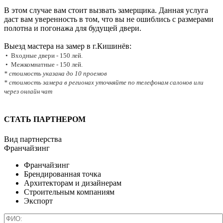
В этом случае вам стоит вызвать замерщика. Данная услуга
даст вам уверенность в том, что вы не ошиблись с размерами
полотна и погонажа для будущей двери.
Выезд мастера на замер в г.Кишинёв:
• Входные двери - 150 лей.
• Межкомнатные - 150 лей.
* стоимость указана до 10 проемов
* стоимость замера в регионах уточняйте по телефонам салонов или
через онлайн чат
СТАТЬ ПАРТНЕРОМ
Вид партнерства
Франчайзинг
Франчайзинг
Брендированная точка
Архитекторам и дизайнерам
Строительным компаниям
Экспорт