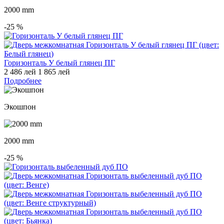
2000 mm
-25
%
Горизонталь У белый глянец ПГ
2 486 лей
1 865 лей
Подробнее
Экошпон
2000 mm
-25
%