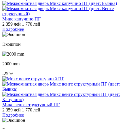
Микс капучино ПГ
2 359 лей
1 770 лей
Подробнее
Экошпон
2000 mm
-25
%
Микс венге структурный ПГ
2 359 лей
1 770 лей
Подробнее