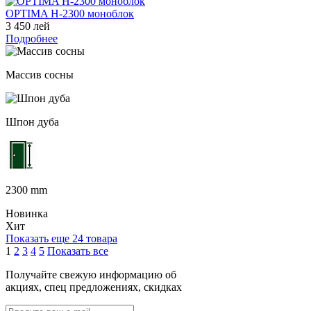
OPTIMA H-2300 моноблок
3 450 лей
Подробнее
Массив сосны
Шпон дуба
2300 mm
Новинка
Хит
Показать еще 24 товара
1
2
3
4
5
Показать все
Получайте свежую информацию об
акциях, спец предложениях, скидках