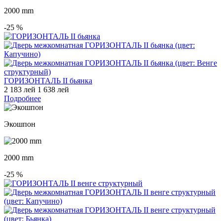
2000 mm
-25
%
ГОРИЗОНТАЛЬ II бьянка
2 183 лей
1 638 лей
Подробнее
Экошпон
2000 mm
-25
%