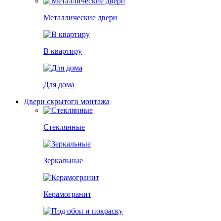
Металлические двери
В квартиру
Для дома
Двери скрытого монтажа
Стеклянные
Зеркальные
Керамогранит