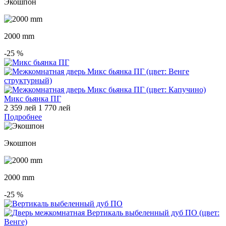
Экошпон
2000 mm
-25
%
Микс бьянка ПГ
2 359 лей
1 770 лей
Подробнее
Экошпон
2000 mm
-25
%